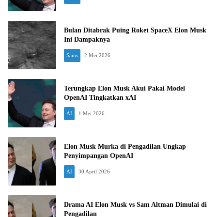
Bulan Ditabrak Puing Roket SpaceX Elon Musk
Ini Dampaknya
Sains
2 Mei 2026
Terungkap Elon Musk Akui Pakai Model
OpenAI Tingkatkan xAI
AI
1 Mei 2026
Elon Musk Murka di Pengadilan Ungkap
Penyimpangan OpenAI
AI
30 April 2026
Drama AI Elon Musk vs Sam Altman Dimulai di
Pengadilan