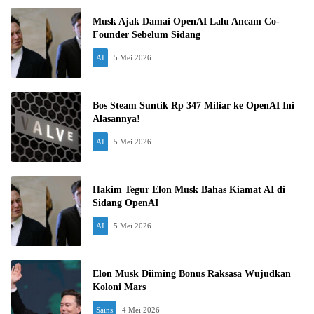
Musk Ajak Damai OpenAI Lalu Ancam Co-
Founder Sebelum Sidang
AI
5 Mei 2026
Bos Steam Suntik Rp 347 Miliar ke OpenAI Ini
Alasannya!
AI
5 Mei 2026
Hakim Tegur Elon Musk Bahas Kiamat AI di
Sidang OpenAI
AI
5 Mei 2026
Elon Musk Diiming Bonus Raksasa Wujudkan
Koloni Mars
Sains
4 Mei 2026