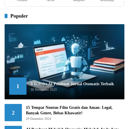
Threads
TikTok
Telegram
WhatsApp
Populer
3 Website AI Pembuat Jurnal Otomatis Terbaik
1
30 November 2023
15 Tempat Nonton Film Gratis dan Aman: Legal,
2
Banyak Genre, Bebas Khawatir!
29 Desember 2024