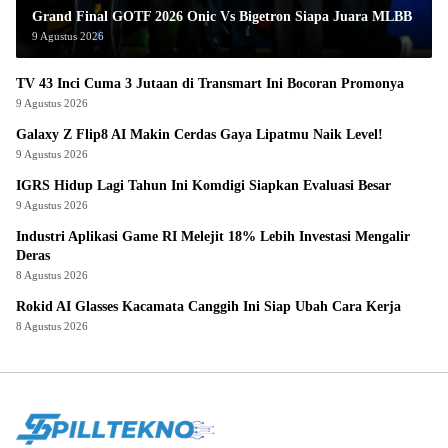
Grand Final GOTF 2026 Onic Vs Bigetron Siapa Juara MLBB
9 Agustus 2026
TV 43 Inci Cuma 3 Jutaan di Transmart Ini Bocoran Promonya
9 Agustus 2026
Galaxy Z Flip8 AI Makin Cerdas Gaya Lipatmu Naik Level!
9 Agustus 2026
IGRS Hidup Lagi Tahun Ini Komdigi Siapkan Evaluasi Besar
9 Agustus 2026
Industri Aplikasi Game RI Melejit 18% Lebih Investasi Mengalir
Deras
8 Agustus 2026
Rokid AI Glasses Kacamata Canggih Ini Siap Ubah Cara Kerja
8 Agustus 2026