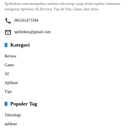
Spilltekno.com merupakan website teknologi yang selalu update informasi
mengenai Aplikasi, AI, Review, Tips & Trik, Game, dan Sains.
085161473394
spilltekno@gmail.com
Kategori
Review
Game
AI
Aplikasi
Tips
Populer Tag
Teknologi
aplikasi