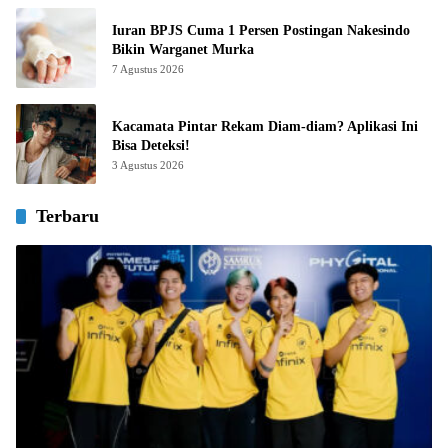
Iuran BPJS Cuma 1 Persen Postingan Nakesindo
Bikin Warganet Murka
7 Agustus 2026
Kacamata Pintar Rekam Diam-diam? Aplikasi Ini
Bisa Deteksi!
3 Agustus 2026
Terbaru