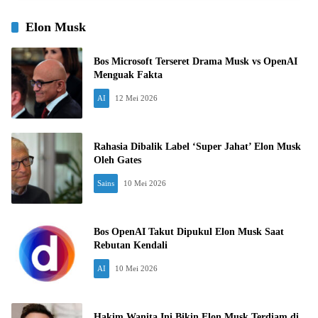
Elon Musk
Bos Microsoft Terseret Drama Musk vs OpenAI
Menguak Fakta
AI
12 Mei 2026
Rahasia Dibalik Label ‘Super Jahat’ Elon Musk
Oleh Gates
Sains
10 Mei 2026
Bos OpenAI Takut Dipukul Elon Musk Saat
Rebutan Kendali
AI
10 Mei 2026
Hakim Wanita Ini Bikin Elon Musk Terdiam di