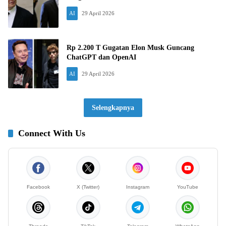
AI
29 April 2026
Rp 2.200 T Gugatan Elon Musk Guncang
ChatGPT dan OpenAI
AI
29 April 2026
Selengkapnya
Connect With Us
Facebook
X (Twitter)
Instagram
YouTube