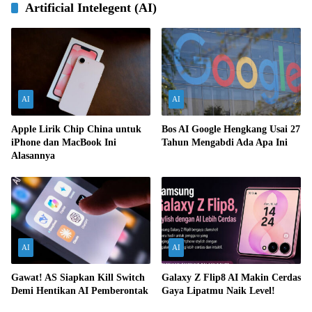
Artificial Intelegent (AI)
AI
AI
Apple Lirik Chip China untuk
Bos AI Google Hengkang Usai 27
iPhone dan MacBook Ini
Tahun Mengabdi Ada Apa Ini
Alasannya
AI
AI
Gawat! AS Siapkan Kill Switch
Galaxy Z Flip8 AI Makin Cerdas
Demi Hentikan AI Pemberontak
Gaya Lipatmu Naik Level!