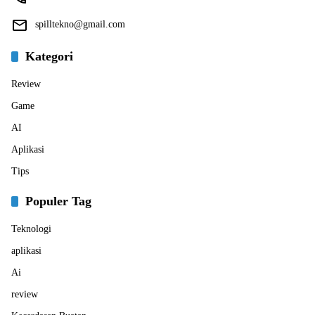
spilltekno@gmail.com
Kategori
Review
Game
AI
Aplikasi
Tips
Populer Tag
Teknologi
aplikasi
Ai
review