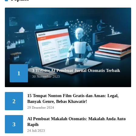
3 Website AI Pembuat Jurnal Otomatis Terbaik
1
30 November 2023
15 Tempat Nonton Film Gratis dan Aman: Legal,
2
Banyak Genre, Bebas Khawatir!
29 Desember 2024
AI Pembuat Makalah Otomatis: Makalah Anda Auto
3
Rapih
24 Juli 2023