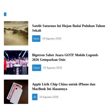
Satelit Saturnus Ini Hujan Badai Puluhan Tahun
Sekali
Sains
10 Agustus 2026
Bigetron Sabet Juara GOTF Mobile Legends
2026 Gemparkan Onic
Game
10 Agustus 2026
Apple Lirik Chip China untuk iPhone dan
MacBook Ini Alasannya
AI
10 Agustus 2026
Spilltekno