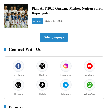
Piala AFF 2026 Guncang Medsos, Netizen Soroti
Kejanggalan
Aplikasi
8 Agustus 2026
Selengkapnya
Connect With Us
Facebook
X (Twitter)
Instagram
YouTube
Threads
TikTok
Telegram
WhatsApp
Populer