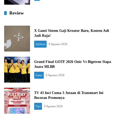
Review
X Ganti Sistem Gaji Kreator Baru, Konten Asli
Jadi Raja!
Aplikasi
9 Agustus 2026
Grand Final GOTF 2026 Onic Vs Bigetron Siapa
Juara MLBB
Game
9 Agustus 2026
TV 43 Inci Cuma 3 Jutaan di Transmart Ini
Bocoran Promonya
Tips
9 Agustus 2026