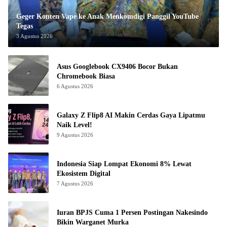
Geger Konten Vape ke Anak Menkomdigi Panggil YouTube
Tegas
3 Agustus 2026
Asus Googlebook CX9406 Bocor Bukan
Chromebook Biasa
6 Agustus 2026
Galaxy Z Flip8 AI Makin Cerdas Gaya Lipatmu
Naik Level!
9 Agustus 2026
Indonesia Siap Lompat Ekonomi 8% Lewat
Ekosistem Digital
7 Agustus 2026
Iuran BPJS Cuma 1 Persen Postingan Nakesindo
Bikin Warganet Murka