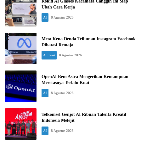
Rokid AI Glasses Kacamata Canggih Ini Siap
Ubah Cara Kerja
AI
8 Agustus 2026
Meta Kena Denda Triliunan Instagram Facebook
Dibatasi Remaja
Aplikasi
8 Agustus 2026
OpenAI Rem Astra Mengerikan Kemampuan
Meretasnya Terlalu Kuat
AI
8 Agustus 2026
Telkomsel Genjot AI Ribuan Talenta Kreatif
Indonesia Melejit
AI
8 Agustus 2026