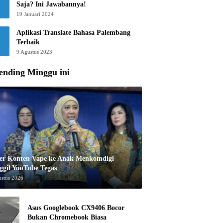
Saja? Ini Jawabannya!
19 Januari 2024
Aplikasi Translate Bahasa Palembang
Terbaik
9 Agustus 2023
ending Minggu ini
er Konten Vape ke Anak Menkomdigi
ggil YouTube Tegas
ustus 2026
Asus Googlebook CX9406 Bocor
Bukan Chromebook Biasa