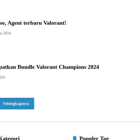
e, Agent terbaru Valorant!
er 2024
atkan Bundle Valorant Champions 2024
2024
Selengkapnya
Kategori
Populer Tag