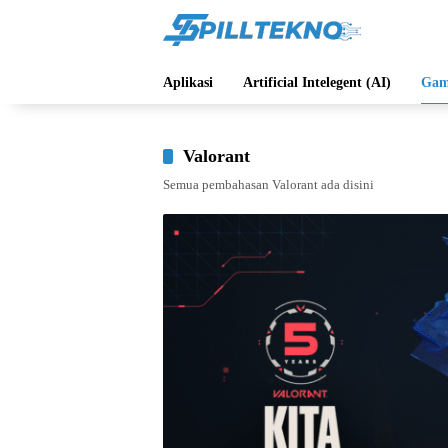
Langsung
ke
konten
Aplikasi
Artificial Intelegent (AI)
Gam
Valorant
Semua pembahasan Valorant ada disini