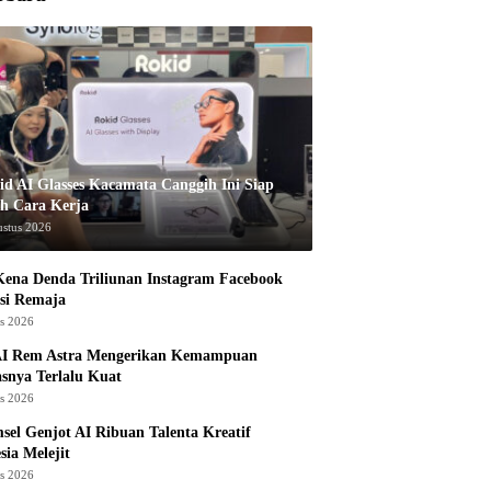
id AI Glasses Kacamata Canggih Ini Siap
h Cara Kerja
ustus 2026
ena Denda Triliunan Instagram Facebook
si Remaja
us 2026
I Rem Astra Mengerikan Kemampuan
snya Terlalu Kuat
us 2026
sel Genjot AI Ribuan Talenta Kreatif
sia Melejit
us 2026