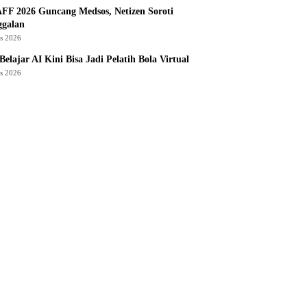
AFF 2026 Guncang Medsos, Netizen Soroti
ggalan
us 2026
Belajar AI Kini Bisa Jadi Pelatih Bola Virtual
us 2026