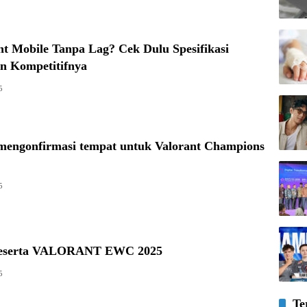
t Mobile Tanpa Lag? Cek Dulu Spesifikasi
 Kompetitifnya
5
mengonfirmasi tempat untuk Valorant Champions
5
 peserta VALORANT EWC 2025
5
Te