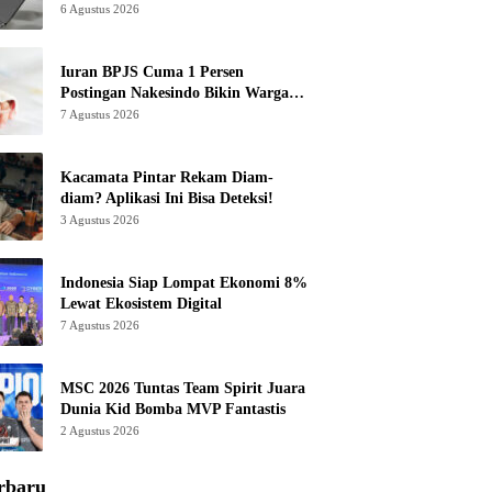
6 Agustus 2026
Iuran BPJS Cuma 1 Persen
Postingan Nakesindo Bikin Warganet
Murka
7 Agustus 2026
Kacamata Pintar Rekam Diam-
diam? Aplikasi Ini Bisa Deteksi!
3 Agustus 2026
Indonesia Siap Lompat Ekonomi 8%
Lewat Ekosistem Digital
7 Agustus 2026
MSC 2026 Tuntas Team Spirit Juara
Dunia Kid Bomba MVP Fantastis
2 Agustus 2026
rbaru