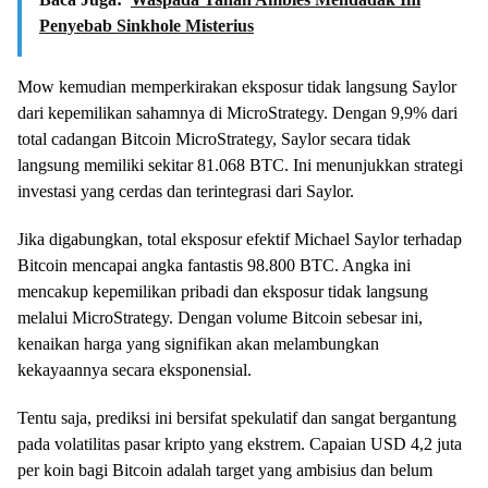
Penyebab Sinkhole Misterius
Mow kemudian memperkirakan eksposur tidak langsung Saylor
dari kepemilikan sahamnya di MicroStrategy. Dengan 9,9% dari
total cadangan Bitcoin MicroStrategy, Saylor secara tidak
langsung memiliki sekitar 81.068 BTC. Ini menunjukkan strategi
investasi yang cerdas dan terintegrasi dari Saylor.
Jika digabungkan, total eksposur efektif Michael Saylor terhadap
Bitcoin mencapai angka fantastis 98.800 BTC. Angka ini
mencakup kepemilikan pribadi dan eksposur tidak langsung
melalui MicroStrategy. Dengan volume Bitcoin sebesar ini,
kenaikan harga yang signifikan akan melambungkan
kekayaannya secara eksponensial.
Tentu saja, prediksi ini bersifat spekulatif dan sangat bergantung
pada volatilitas pasar kripto yang ekstrem. Capaian USD 4,2 juta
per koin bagi Bitcoin adalah target yang ambisius dan belum