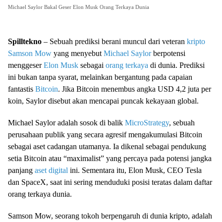
Michael Saylor Bakal Geser Elon Musk Orang Terkaya Dunia
Spilltekno
– Sebuah prediksi berani muncul dari veteran
kripto
Samson Mow
yang menyebut
Michael Saylor
berpotensi
menggeser
Elon Musk
sebagai
orang terkaya
di dunia. Prediksi
ini bukan tanpa syarat, melainkan bergantung pada capaian
fantastis
Bitcoin
. Jika Bitcoin menembus angka USD 4,2 juta per
koin, Saylor disebut akan mencapai puncak kekayaan global.
Michael Saylor adalah sosok di balik
MicroStrategy
, sebuah
perusahaan publik yang secara agresif mengakumulasi Bitcoin
sebagai aset cadangan utamanya. Ia dikenal sebagai pendukung
setia Bitcoin atau “maximalist” yang percaya pada potensi jangka
panjang
aset digital
ini. Sementara itu, Elon Musk, CEO Tesla
dan SpaceX, saat ini sering menduduki posisi teratas dalam daftar
orang terkaya dunia.
Samson Mow, seorang tokoh berpengaruh di dunia kripto, adalah