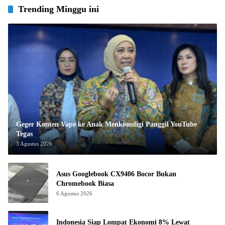
Trending Minggu ini
Geger Konten Vape ke Anak Menkomdigi Panggil YouTube
Tegas
3 Agustus 2026
Asus Googlebook CX9406 Bocor Bukan
Chromebook Biasa
6 Agustus 2026
Indonesia Siap Lompat Ekonomi 8% Lewat