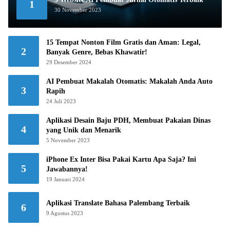
1
30 November 2023
15 Tempat Nonton Film Gratis dan Aman: Legal,
2
Banyak Genre, Bebas Khawatir!
29 Desember 2024
AI Pembuat Makalah Otomatis: Makalah Anda Auto
3
Rapih
24 Juli 2023
Aplikasi Desain Baju PDH, Membuat Pakaian Dinas
4
yang Unik dan Menarik
5 November 2023
iPhone Ex Inter Bisa Pakai Kartu Apa Saja? Ini
5
Jawabannya!
19 Januari 2024
Aplikasi Translate Bahasa Palembang Terbaik
6
9 Agustus 2023