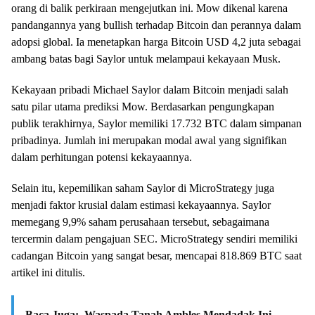
orang di balik perkiraan mengejutkan ini. Mow dikenal karena
pandangannya yang bullish terhadap Bitcoin dan perannya dalam
adopsi global. Ia menetapkan harga Bitcoin USD 4,2 juta sebagai
ambang batas bagi Saylor untuk melampaui kekayaan Musk.
Kekayaan pribadi Michael Saylor dalam Bitcoin menjadi salah
satu pilar utama prediksi Mow. Berdasarkan pengungkapan
publik terakhirnya, Saylor memiliki 17.732 BTC dalam simpanan
pribadinya. Jumlah ini merupakan modal awal yang signifikan
dalam perhitungan potensi kekayaannya.
Selain itu, kepemilikan saham Saylor di MicroStrategy juga
menjadi faktor krusial dalam estimasi kekayaannya. Saylor
memegang 9,9% saham perusahaan tersebut, sebagaimana
tercermin dalam pengajuan SEC. MicroStrategy sendiri memiliki
cadangan Bitcoin yang sangat besar, mencapai 818.869 BTC saat
artikel ini ditulis.
Baca Juga:
Waspada Tanah Ambles Mendadak Ini