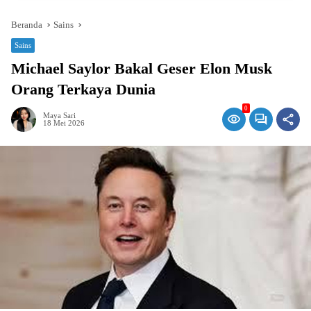
Beranda
Sains
Sains
Michael Saylor Bakal Geser Elon Musk
Orang Terkaya Dunia
0
Maya Sari
18 Mei 2026