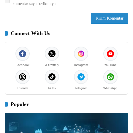
komentar saya berikutnya.
Connect With Us
Facebook
X (Twitter)
Instagram
YouTube
Threads
TikTok
Telegram
WhatsApp
Populer