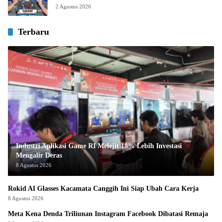
2 Agustus 2026
Terbaru
Industri Aplikasi Game RI Melejit 18% Lebih Investasi
Mengalir Deras
8 Agustus 2026
Rokid AI Glasses Kacamata Canggih Ini Siap Ubah Cara Kerja
8 Agustus 2026
Meta Kena Denda Triliunan Instagram Facebook Dibatasi Remaja