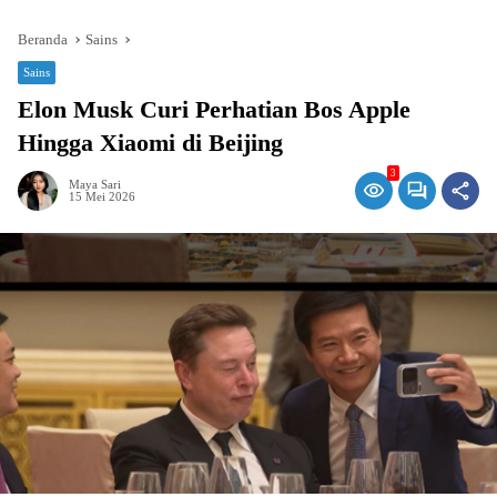
Beranda
Sains
Sains
Elon Musk Curi Perhatian Bos Apple
Hingga Xiaomi di Beijing
3
Maya Sari
15 Mei 2026