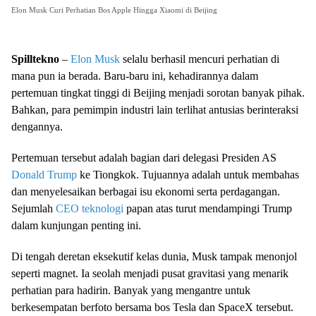
Elon Musk Curi Perhatian Bos Apple Hingga Xiaomi di Beijing
Spilltekno
–
Elon Musk
selalu berhasil mencuri perhatian di
mana pun ia berada. Baru-baru ini, kehadirannya dalam
pertemuan tingkat tinggi di Beijing menjadi sorotan banyak pihak.
Bahkan, para pemimpin industri lain terlihat antusias berinteraksi
dengannya.
Pertemuan tersebut adalah bagian dari delegasi Presiden AS
Donald Trump
ke Tiongkok. Tujuannya adalah untuk membahas
dan menyelesaikan berbagai isu ekonomi serta perdagangan.
Sejumlah
CEO teknologi
papan atas turut mendampingi Trump
dalam kunjungan penting ini.
Di tengah deretan eksekutif kelas dunia, Musk tampak menonjol
seperti magnet. Ia seolah menjadi pusat gravitasi yang menarik
perhatian para hadirin. Banyak yang mengantre untuk
berkesempatan berfoto bersama bos Tesla dan SpaceX tersebut.