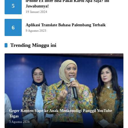
iPhone Ex Inter Bisa Pakai Kartu Apa Saja? Ini
5
Jawabannya!
19 Januari 2024
Aplikasi Translate Bahasa Palembang Terbaik
6
9 Agustus 2023
Trending Minggu ini
Geger Konten Vape ke Anak Menkomdigi Panggil YouTube
Tegas
3 Agustus 2026