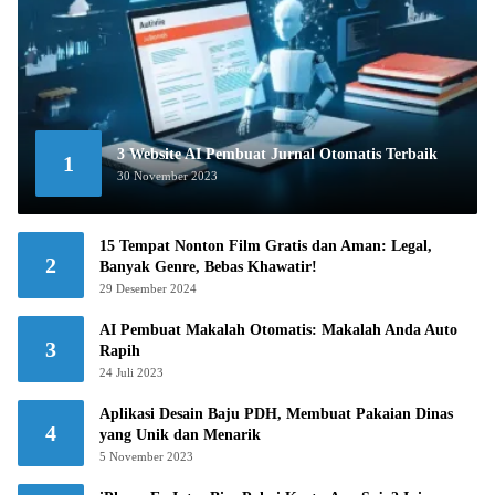
3 Website AI Pembuat Jurnal Otomatis Terbaik
1
30 November 2023
15 Tempat Nonton Film Gratis dan Aman: Legal,
2
Banyak Genre, Bebas Khawatir!
29 Desember 2024
AI Pembuat Makalah Otomatis: Makalah Anda Auto
3
Rapih
24 Juli 2023
Aplikasi Desain Baju PDH, Membuat Pakaian Dinas
4
yang Unik dan Menarik
5 November 2023