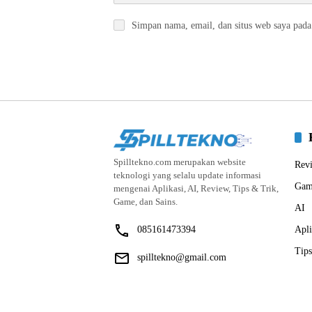
Simpan nama, email, dan situs web saya pada
Spilltekno.com merupakan website
Rev
teknologi yang selalu update informasi
Gam
mengenai Aplikasi, AI, Review, Tips & Trik,
Game, dan Sains.
AI
085161473394
Apli
Tips
spilltekno@gmail.com