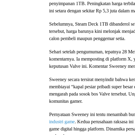
penyimpanan 1TB. Peningkatan harga terbil
ini setara dengan sekitar Rp 5,3 juta dalam m
Sebelumnya, Steam Deck 1TB dibanderol seh
tersebut, harga barunya kini melonjak menjad
calon pembeli maupun penggemar setia.
Sehari setelah pengumuman, tepatnya 28 Me
komentarnya. Ia memposting di platform X, 
keputusan Valve ini. Komentar Sweeney menar
Sweeney secara tersirat menyindir bahwa k
membiayai “kapal pesiar pribadi super besa
mengarah pada sosok bos Valve tersebut. Un
komunitas gamer.
Pernyataan Sweeney ini tentu menambah bum
industri game
. Kedua perusahaan raksasa ini
game digital hingga platform. Dinamika pers