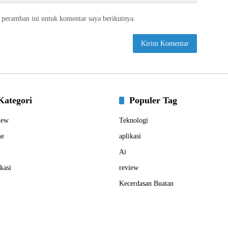
 peramban ini untuk komentar saya berikutnya.
Kategori
Populer Tag
iew
Teknologi
e
aplikasi
Ai
kasi
review
Kecerdasan Buatan