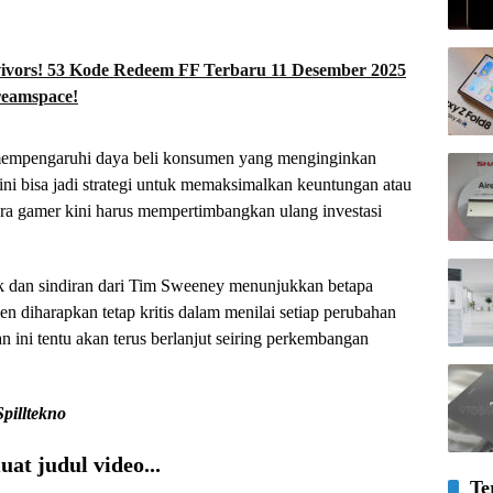
ivors! 53 Kode Redeem FF Terbaru 11 Desember 2025
reamspace!
 mempengaruhi daya beli konsumen yang menginginkan
i bisa jadi strategi untuk memaksimalkan keuntungan atau
ra gamer kini harus mempertimbangkan ulang investasi
 dan sindiran dari Tim Sweeney menunjukkan betapa
 diharapkan tetap kritis dalam menilai setiap perubahan
n ini tentu akan terus berlanjut seiring perkembangan
Spilltekno
at judul video...
Te