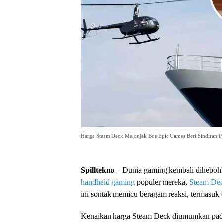
Harga Steam Deck Melonjak Bos Epic Games Beri Sindiran P
Spilltekno
– Dunia gaming kembali diheboh
handheld gaming
populer mereka,
Steam De
ini sontak memicu beragam reaksi, termasuk d
Kenaikan harga Steam Deck diumumkan pada