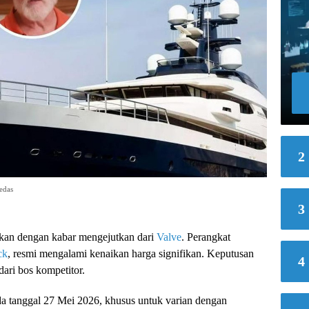
2
edas
3
kan dengan kabar mengejutkan dari
Valve
. Perangkat
ck
, resmi mengalami kenaikan harga signifikan. Keputusan
4
ari bos kompetitor.
 tanggal 27 Mei 2026, khusus untuk varian dengan