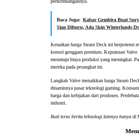
perkembangannya.
Baca Juga:
Kabar Gembira Buat Surv
Siap Diburu, Ada Skin Winterlands D
Kenaikan harga Steam Deck ini berpotensi
konsol genggam premium. Keputusan Valve in
menutupi biaya produksi yang meningkat. Pa
mereka pada perangkat ini.
Langkah Valve menaikkan harga Steam Deck
dinamisnya pasar teknologi gaming. Konsumen
harga dan kebijakan dari produsen. Perdebata
industri.
Ikuti terus berita teknologi lainnya hanya di
Memu