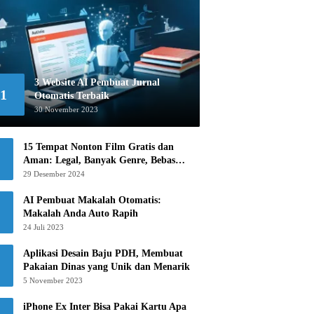
3 Website AI Pembuat Jurnal
1
Otomatis Terbaik
30 November 2023
15 Tempat Nonton Film Gratis dan
Aman: Legal, Banyak Genre, Bebas
Khawatir!
29 Desember 2024
AI Pembuat Makalah Otomatis:
Makalah Anda Auto Rapih
24 Juli 2023
Aplikasi Desain Baju PDH, Membuat
Pakaian Dinas yang Unik dan Menarik
5 November 2023
iPhone Ex Inter Bisa Pakai Kartu Apa