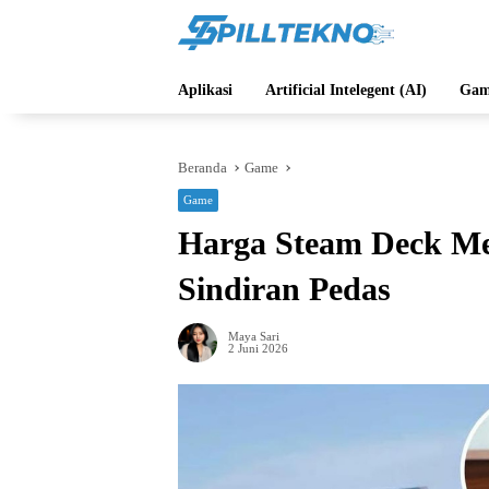
Langsung
ke
konten
Aplikasi
Artificial Intelegent (AI)
Gam
Beranda
Game
Game
Harga Steam Deck Me
Sindiran Pedas
Maya Sari
2 Juni 2026