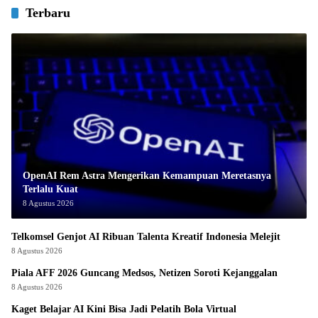
Terbaru
OpenAI Rem Astra Mengerikan Kemampuan Meretasnya
Terlalu Kuat
8 Agustus 2026
Telkomsel Genjot AI Ribuan Talenta Kreatif Indonesia Melejit
8 Agustus 2026
Piala AFF 2026 Guncang Medsos, Netizen Soroti Kejanggalan
8 Agustus 2026
Kaget Belajar AI Kini Bisa Jadi Pelatih Bola Virtual