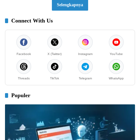
Selengkapnya
Connect With Us
Facebook
X (Twitter)
Instagram
YouTube
Threads
TikTok
Telegram
WhatsApp
Populer