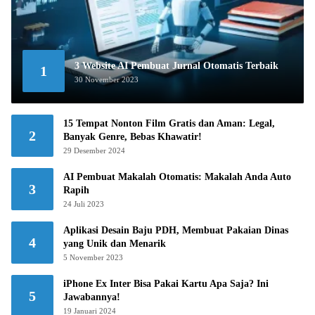
3 Website AI Pembuat Jurnal Otomatis Terbaik
1
30 November 2023
15 Tempat Nonton Film Gratis dan Aman: Legal,
2
Banyak Genre, Bebas Khawatir!
29 Desember 2024
AI Pembuat Makalah Otomatis: Makalah Anda Auto
3
Rapih
24 Juli 2023
Aplikasi Desain Baju PDH, Membuat Pakaian Dinas
4
yang Unik dan Menarik
5 November 2023
iPhone Ex Inter Bisa Pakai Kartu Apa Saja? Ini
5
Jawabannya!
19 Januari 2024