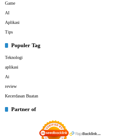
Game
AI
Aplikasi
Tips
Populer Tag
Teknologi
aplikasi
Ai
review
Kecerdasan Buatan
Partner of