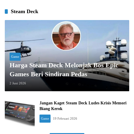
Steam Deck
Game
Harga Steam Deck Melonjak Bos Epic
Games Beri Sindiran Pedas
2 Juni 2026
Jangan Kaget Steam Deck Ludes Krisis Memori
Biang Kerok
Game
19 Februari 2026