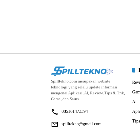
Spilltekno.com merupakan website
Rev
teknologi yang selalu update informasi
Gam
mengenai Aplikasi, AI, Review, Tips & Trik,
Game, dan Sains.
AI
085161473394
Apli
Tips
spilltekno@gmail.com