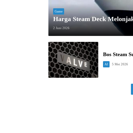
Game
Harga Steam Deck Melonjak
2 Juni 2026
Bos Steam Su
AI
5 Mei 2026