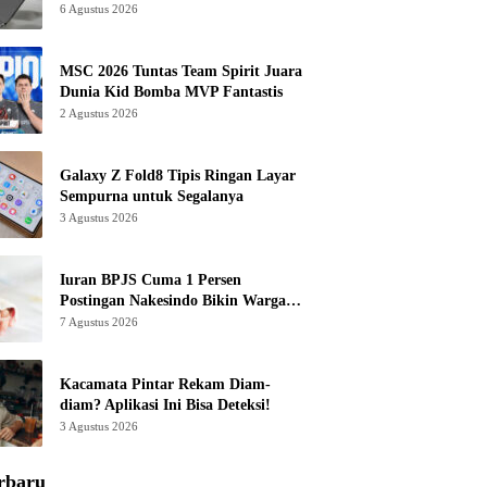
6 Agustus 2026
MSC 2026 Tuntas Team Spirit Juara
Dunia Kid Bomba MVP Fantastis
2 Agustus 2026
Galaxy Z Fold8 Tipis Ringan Layar
Sempurna untuk Segalanya
3 Agustus 2026
Iuran BPJS Cuma 1 Persen
Postingan Nakesindo Bikin Warganet
Murka
7 Agustus 2026
Kacamata Pintar Rekam Diam-
diam? Aplikasi Ini Bisa Deteksi!
3 Agustus 2026
rbaru