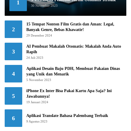
1
30 November 2023
15 Tempat Nonton Film Gratis dan Aman: Legal,
2
Banyak Genre, Bebas Khawatir!
29 Desember 2024
AI Pembuat Makalah Otomatis: Makalah Anda Auto
3
Rapih
24 Juli 2023
Aplikasi Desain Baju PDH, Membuat Pakaian Dinas
4
yang Unik dan Menarik
5 November 2023
iPhone Ex Inter Bisa Pakai Kartu Apa Saja? Ini
5
Jawabannya!
19 Januari 2024
Aplikasi Translate Bahasa Palembang Terbaik
6
9 Agustus 2023