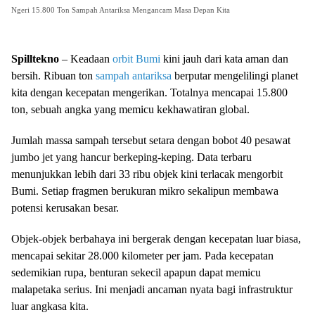
Ngeri 15.800 Ton Sampah Antariksa Mengancam Masa Depan Kita
Spilltekno
– Keadaan
orbit Bumi
kini jauh dari kata aman dan
bersih. Ribuan ton
sampah antariksa
berputar mengelilingi planet
kita dengan kecepatan mengerikan. Totalnya mencapai 15.800
ton, sebuah angka yang memicu kekhawatiran global.
Jumlah massa sampah tersebut setara dengan bobot 40 pesawat
jumbo jet yang hancur berkeping-keping. Data terbaru
menunjukkan lebih dari 33 ribu objek kini terlacak mengorbit
Bumi. Setiap fragmen berukuran mikro sekalipun membawa
potensi kerusakan besar.
Objek-objek berbahaya ini bergerak dengan kecepatan luar biasa,
mencapai sekitar 28.000 kilometer per jam. Pada kecepatan
sedemikian rupa, benturan sekecil apapun dapat memicu
malapetaka serius. Ini menjadi ancaman nyata bagi infrastruktur
luar angkasa kita.