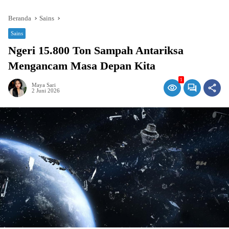
Beranda
Sains
Sains
Ngeri 15.800 Ton Sampah Antariksa
Mengancam Masa Depan Kita
1
Maya Sari
2 Juni 2026