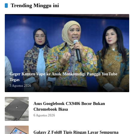
Trending Minggu ini
Geger Konten Vape ke Anak Menkomdigi Panggil YouTube
Tegas
3 Agustus 2026
Asus Googlebook CX9406 Bocor Bukan
Chromebook Biasa
6 Agustus 2026
Galaxy Z Fold8 Tipis Ringan Layar Sempurna