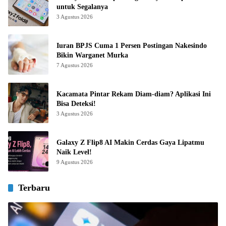
untuk Segalanya
3 Agustus 2026
Iuran BPJS Cuma 1 Persen Postingan Nakesindo
Bikin Warganet Murka
7 Agustus 2026
Kacamata Pintar Rekam Diam-diam? Aplikasi Ini
Bisa Deteksi!
3 Agustus 2026
Galaxy Z Flip8 AI Makin Cerdas Gaya Lipatmu
Naik Level!
9 Agustus 2026
Terbaru