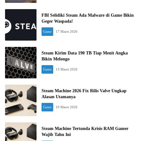
FBI Selidiki Steam Ada Malware di Game Bikin
Geger Waspada!
Game
17 Maret 2026
Steam Kirim Data 190 TB Tiap Menit Angka
Bikin Melongo
Game
13 Maret 2026
Steam Machine 2026 Fix Rilis Valve Ungkap
Alasan Utamanya
Game
10 Maret 2026
Steam Machine Tertunda Krisis RAM Gamer
Wajib Tahu Ini