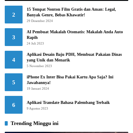
15 Tempat Nonton Film Gratis dan Aman: Legal,
2
Banyak Genre, Bebas Khawatir!
29 Desember 2024
AI Pembuat Makalah Otomatis: Makalah Anda Auto
3
Rapih
24 Juli 2023
Aplikasi Desain Baju PDH, Membuat Pakaian Dinas
4
yang Unik dan Menarik
5 November 2023
iPhone Ex Inter Bisa Pakai Kartu Apa Saja? Ini
5
Jawabannya!
19 Januari 2024
Aplikasi Translate Bahasa Palembang Terbaik
6
9 Agustus 2023
Trending Minggu ini