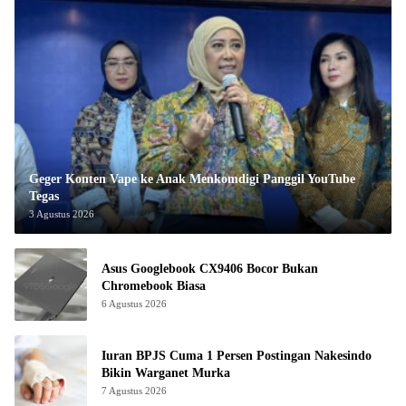
Geger Konten Vape ke Anak Menkomdigi Panggil YouTube
Tegas
3 Agustus 2026
Asus Googlebook CX9406 Bocor Bukan
Chromebook Biasa
6 Agustus 2026
Iuran BPJS Cuma 1 Persen Postingan Nakesindo
Bikin Warganet Murka
7 Agustus 2026