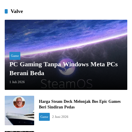
Valve
Game
PC Gaming Tanpa Windows Meta PCs
Berani Beda
1 Juli 2026
Harga Steam Deck Melonjak Bos Epic Games
Beri Sindiran Pedas
Game
2 Juni 2026