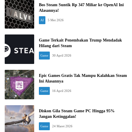
Bos Steam Suntik Rp 347 Miliar ke OpenAI Ini
Alasannya!
AI
5 Mei 2026
Game Terkait Penembakan Trump Mendadak
Hilang dari Steam
Game
30 April 2026
Epic Games Gratis Tak Mampu Kalahkan Steam
Ini Alasannya
Game
16 April 2026
Diskon Gila Steam Game PC Hingga 95%
Jangan Ketinggalan!
Game
24 Maret 2026