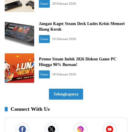
Game
28 Februari 2026
Jangan Kaget Steam Deck Ludes Krisis Memori
Biang Kerok
Game
19 Februari 2026
Promo Steam Imlek 2026 Diskon Game PC
Hingga 90% Buruan!
Game
18 Februari 2026
Selengkapnya
Connect With Us