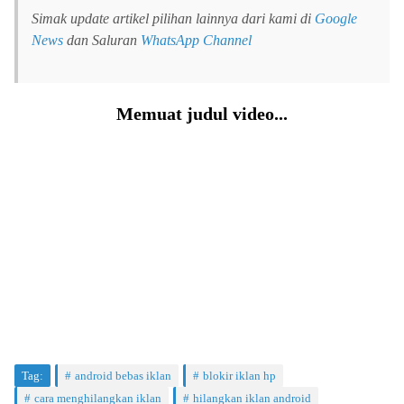
Simak update artikel pilihan lainnya dari kami di
Google
News
dan Saluran
WhatsApp Channel
Memuat judul video...
Tag:
android bebas iklan
blokir iklan hp
cara menghilangkan iklan
hilangkan iklan android