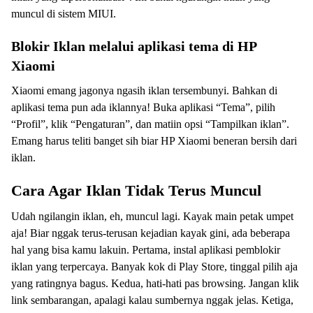
muncul di sistem MIUI.
Blokir Iklan melalui aplikasi tema di HP
Xiaomi
Xiaomi emang jagonya ngasih iklan tersembunyi. Bahkan di
aplikasi tema pun ada iklannya! Buka aplikasi “Tema”, pilih
“Profil”, klik “Pengaturan”, dan matiin opsi “Tampilkan iklan”.
Emang harus teliti banget sih biar HP Xiaomi beneran bersih dari
iklan.
Cara Agar Iklan Tidak Terus Muncul
Udah ngilangin iklan, eh, muncul lagi. Kayak main petak umpet
aja! Biar nggak terus-terusan kejadian kayak gini, ada beberapa
hal yang bisa kamu lakuin. Pertama, instal aplikasi pemblokir
iklan yang terpercaya. Banyak kok di Play Store, tinggal pilih aja
yang ratingnya bagus. Kedua, hati-hati pas browsing. Jangan klik
link sembarangan, apalagi kalau sumbernya nggak jelas. Ketiga,