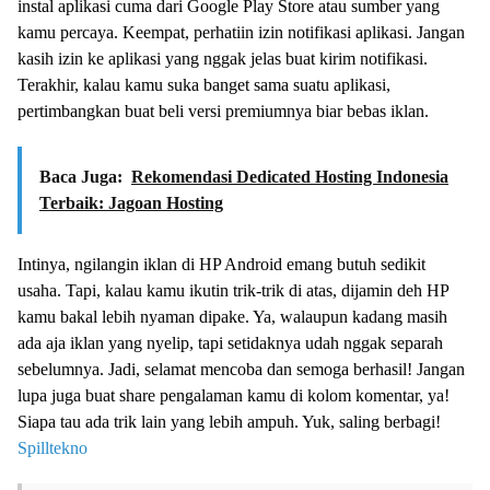
instal aplikasi cuma dari Google Play Store atau sumber yang
kamu percaya. Keempat, perhatiin izin notifikasi aplikasi. Jangan
kasih izin ke aplikasi yang nggak jelas buat kirim notifikasi.
Terakhir, kalau kamu suka banget sama suatu aplikasi,
pertimbangkan buat beli versi premiumnya biar bebas iklan.
Baca Juga:
Rekomendasi Dedicated Hosting Indonesia
Terbaik: Jagoan Hosting
Intinya, ngilangin iklan di HP Android emang butuh sedikit
usaha. Tapi, kalau kamu ikutin trik-trik di atas, dijamin deh HP
kamu bakal lebih nyaman dipake. Ya, walaupun kadang masih
ada aja iklan yang nyelip, tapi setidaknya udah nggak separah
sebelumnya. Jadi, selamat mencoba dan semoga berhasil! Jangan
lupa juga buat share pengalaman kamu di kolom komentar, ya!
Siapa tau ada trik lain yang lebih ampuh. Yuk, saling berbagi!
Spilltekno