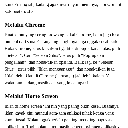
kan? Emang sih, kadang agak nyari-nyari menunya, tapi worth it
kok buat dicoba.
Melalui Chrome
Buat kamu yang sering browsing pakai Chrome, iklan juga bisa
muncul dari sana. Caranya ngilanginnya juga nggak susah kok.
Buka Chrome, terus klik ikon tiga titik di pojok kanan atas, pilih
“Setelan”. Cari “Setelan Situs”, terus pilih “Pop-up dan
pengalihan”, dan nonaktifkan opsi itu. Balik lagi ke “Setelan
Situs”, terus pilih “Iklan mengganggu”, dan nonaktifkan juga.
Udah deh, iklan di Chrome (harusnya) jadi lebih kalem. Ya,
walaupun kadang masih ada yang lolos juga sih…
Melalui Home Screen
Iklan di home screen? Ini nih yang paling bikin kesel. Biasanya,
iklan kayak gini muncul gara-gara aplikasi pihak ketiga yang
kamu instal. Kalau nggak terlalu penting, mending hapus aja
aplikasi itu. Tapi, kalau kamu masih pengen nyimpen aplikasinya,