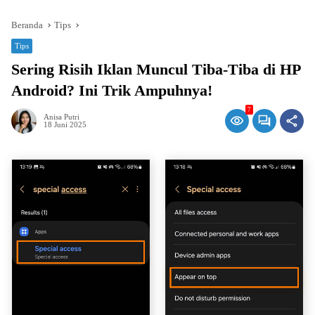
Beranda
Tips
Tips
Sering Risih Iklan Muncul Tiba-Tiba di HP
Android? Ini Trik Ampuhnya!
7
Anisa Putri
18 Juni 2025