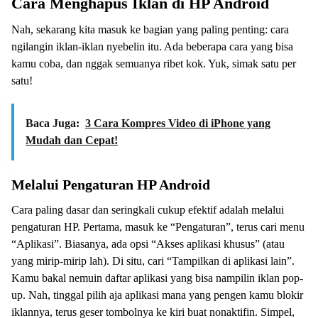
Cara Menghapus Iklan di HP Android
Nah, sekarang kita masuk ke bagian yang paling penting: cara
ngilangin iklan-iklan nyebelin itu. Ada beberapa cara yang bisa
kamu coba, dan nggak semuanya ribet kok. Yuk, simak satu per
satu!
Baca Juga:
3 Cara Kompres Video di iPhone yang
Mudah dan Cepat!
Melalui Pengaturan HP Android
Cara paling dasar dan seringkali cukup efektif adalah melalui
pengaturan HP. Pertama, masuk ke “Pengaturan”, terus cari menu
“Aplikasi”. Biasanya, ada opsi “Akses aplikasi khusus” (atau
yang mirip-mirip lah). Di situ, cari “Tampilkan di aplikasi lain”.
Kamu bakal nemuin daftar aplikasi yang bisa nampilin iklan pop-
up. Nah, tinggal pilih aja aplikasi mana yang pengen kamu blokir
iklannya, terus geser tombolnya ke kiri buat nonaktifin. Simpel,