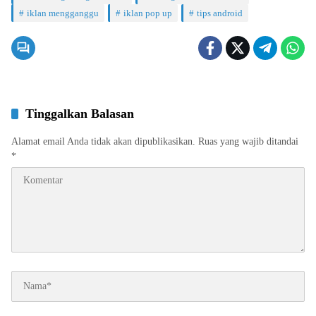
iklan mengganggu
iklan pop up
tips android
Tinggalkan Balasan
Alamat email Anda tidak akan dipublikasikan.
Ruas yang wajib ditandai
*