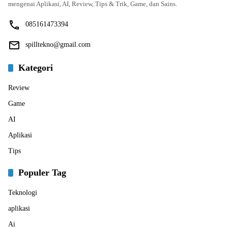
mengenai Aplikasi, AI, Review, Tips & Trik, Game, dan Sains.
085161473394
spilltekno@gmail.com
Kategori
Review
Game
AI
Aplikasi
Tips
Populer Tag
Teknologi
aplikasi
Ai