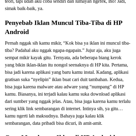
teori, tapi udah aku coba sendiri dan lumayan ngefek, lho! Jadi,
simak baik-baik, ya.
Penyebab Iklan Muncul Tiba-Tiba di HP
Android
Pernah nggak sih kamu mikir, “Kok bisa ya iklan ini muncul tiba-
tiba? Padahal aku nggak ngapa-ngapain.” Jujur aja, aku juga
sempat mikir kayak gitu. Ternyata, ada beberapa biang kerok
yang bikin iklan-iklan itu nongol seenaknya di HP kita. Pertama,
bisa jadi karena aplikasi yang baru kamu instal. Kadang, aplikasi
gratisan suka “nyelipin” iklan buat cari duit tambahan. Kedua,
bisa juga karena malware atau adware yang “numpang” di HP
kamu. Biasanya, ini terjadi kalau kamu suka download aplikasi
dari sumber yang nggak jelas. Atau, bisa juga karena kamu terlalu
sering klik link sembarangan di internet. Intinya sih, ya gitu…
kamu ngerti lah maksudnya. Bahaya juga kalau klik
sembarangan, data pribadi bisa dicuri, ih amit-amit.