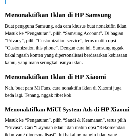
Menonaktifkan Iklan di HP Samsung
Buat pengguna Samsung, ada cara khusus buat nonaktifin iklan.
Masuk ke “Pengaturan”, pilih “Samsung Account”. Di bagian
“Privacy”, pilih “Customization service”, terus matiin opsi
“Customization this phone”. Dengan cara ini, Samsung nggak
bakal ngasih konten yang dipersonalisasi berdasarkan kebiasaan
kamu, yang mana seringkali isinya iklan.
Menonaktifkan Iklan di HP Xiaomi
Nah, buat para Mi Fans, cara nonaktifin iklan di Xiaomi juga
beda lagi. Tenang, nggak ribet kok.
Menonaktifkan MiUI System Ads di HP Xiaomi
Masuk ke “Pengaturan”, pilih “Sandi & Keamanan”, terus pilih
“Privasi”. Cari “Layanan iklan” dan matiin opsi “Rekomendasi
iklan yang dipersonalisasi”. Ini bakal ngurangin iklan yang