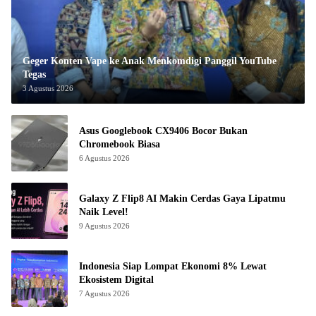
Geger Konten Vape ke Anak Menkomdigi Panggil YouTube
Tegas
3 Agustus 2026
Asus Googlebook CX9406 Bocor Bukan
Chromebook Biasa
6 Agustus 2026
Galaxy Z Flip8 AI Makin Cerdas Gaya Lipatmu
Naik Level!
9 Agustus 2026
Indonesia Siap Lompat Ekonomi 8% Lewat
Ekosistem Digital
7 Agustus 2026