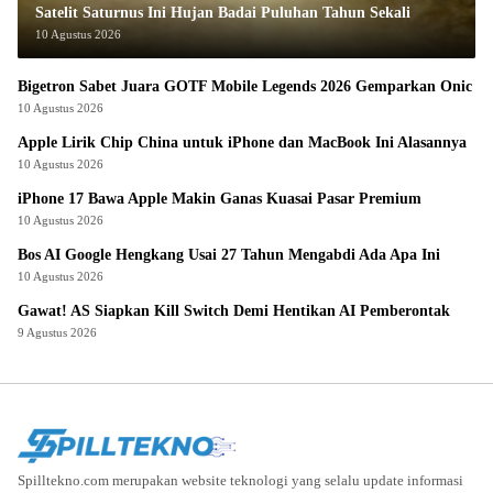
Satelit Saturnus Ini Hujan Badai Puluhan Tahun Sekali
10 Agustus 2026
Bigetron Sabet Juara GOTF Mobile Legends 2026 Gemparkan Onic
10 Agustus 2026
Apple Lirik Chip China untuk iPhone dan MacBook Ini Alasannya
10 Agustus 2026
iPhone 17 Bawa Apple Makin Ganas Kuasai Pasar Premium
10 Agustus 2026
Bos AI Google Hengkang Usai 27 Tahun Mengabdi Ada Apa Ini
10 Agustus 2026
Gawat! AS Siapkan Kill Switch Demi Hentikan AI Pemberontak
9 Agustus 2026
Spilltekno.com merupakan website teknologi yang selalu update informasi