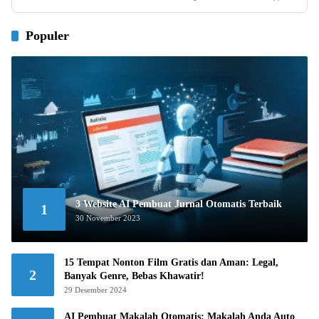
Populer
3 Website AI Pembuat Jurnal Otomatis Terbaik
1
30 November 2023
15 Tempat Nonton Film Gratis dan Aman: Legal,
2
Banyak Genre, Bebas Khawatir!
29 Desember 2024
AI Pembuat Makalah Otomatis: Makalah Anda Auto