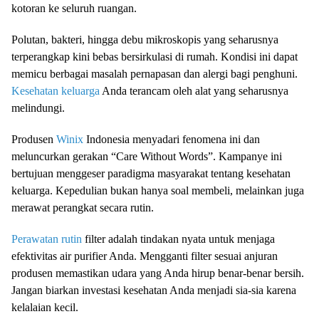
kotoran ke seluruh ruangan.
Polutan, bakteri, hingga debu mikroskopis yang seharusnya
terperangkap kini bebas bersirkulasi di rumah. Kondisi ini dapat
memicu berbagai masalah pernapasan dan alergi bagi penghuni.
Kesehatan keluarga
Anda terancam oleh alat yang seharusnya
melindungi.
Produsen
Winix
Indonesia menyadari fenomena ini dan
meluncurkan gerakan “Care Without Words”. Kampanye ini
bertujuan menggeser paradigma masyarakat tentang kesehatan
keluarga. Kepedulian bukan hanya soal membeli, melainkan juga
merawat perangkat secara rutin.
Perawatan rutin
filter adalah tindakan nyata untuk menjaga
efektivitas air purifier Anda. Mengganti filter sesuai anjuran
produsen memastikan udara yang Anda hirup benar-benar bersih.
Jangan biarkan investasi kesehatan Anda menjadi sia-sia karena
kelalaian kecil.