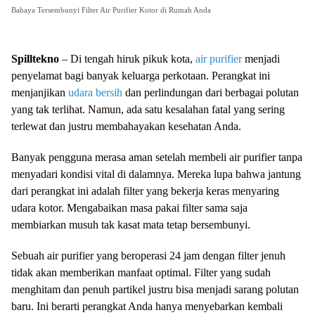
Bahaya Tersembunyi Filter Air Purifier Kotor di Rumah Anda
Spilltekno
– Di tengah hiruk pikuk kota,
air purifier
menjadi
penyelamat bagi banyak keluarga perkotaan. Perangkat ini
menjanjikan
udara bersih
dan perlindungan dari berbagai polutan
yang tak terlihat. Namun, ada satu kesalahan fatal yang sering
terlewat dan justru membahayakan kesehatan Anda.
Banyak pengguna merasa aman setelah membeli air purifier tanpa
menyadari kondisi vital di dalamnya. Mereka lupa bahwa jantung
dari perangkat ini adalah filter yang bekerja keras menyaring
udara kotor. Mengabaikan masa pakai filter sama saja
membiarkan musuh tak kasat mata tetap bersembunyi.
Sebuah air purifier yang beroperasi 24 jam dengan filter jenuh
tidak akan memberikan manfaat optimal. Filter yang sudah
menghitam dan penuh partikel justru bisa menjadi sarang polutan
baru. Ini berarti perangkat Anda hanya menyebarkan kembali