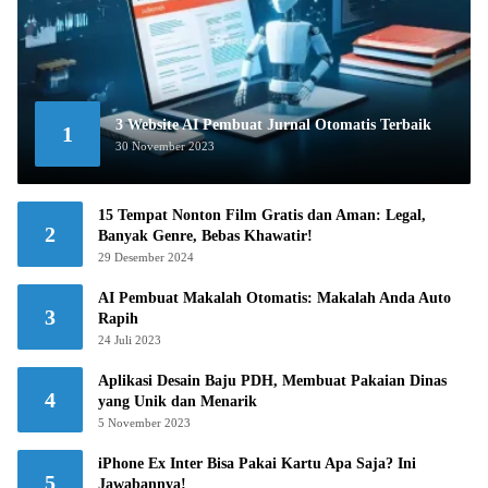
3 Website AI Pembuat Jurnal Otomatis Terbaik
1
30 November 2023
15 Tempat Nonton Film Gratis dan Aman: Legal,
2
Banyak Genre, Bebas Khawatir!
29 Desember 2024
AI Pembuat Makalah Otomatis: Makalah Anda Auto
3
Rapih
24 Juli 2023
Aplikasi Desain Baju PDH, Membuat Pakaian Dinas
4
yang Unik dan Menarik
5 November 2023
iPhone Ex Inter Bisa Pakai Kartu Apa Saja? Ini
5
Jawabannya!