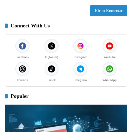
Connect With Us
Facebook
X (Twitter)
Instagram
YouTube
Threads
TikTok
Telegram
WhatsApp
Populer