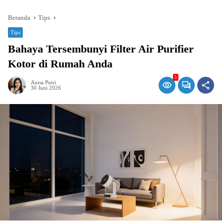
Beranda
Tips
Tips
Bahaya Tersembunyi Filter Air Purifier
Kotor di Rumah Anda
5
Anisa Putri
30 Juni 2026