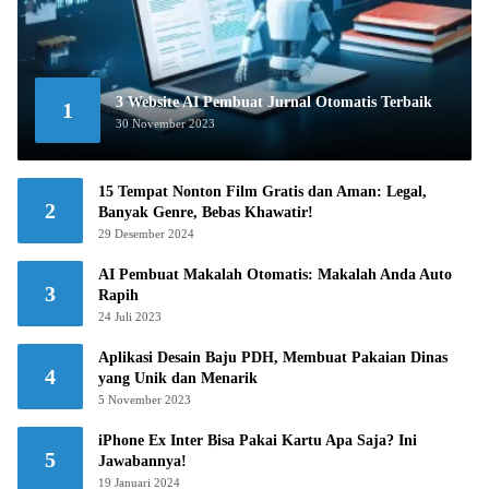
3 Website AI Pembuat Jurnal Otomatis Terbaik
1
30 November 2023
15 Tempat Nonton Film Gratis dan Aman: Legal,
2
Banyak Genre, Bebas Khawatir!
29 Desember 2024
AI Pembuat Makalah Otomatis: Makalah Anda Auto
3
Rapih
24 Juli 2023
Aplikasi Desain Baju PDH, Membuat Pakaian Dinas
4
yang Unik dan Menarik
5 November 2023
iPhone Ex Inter Bisa Pakai Kartu Apa Saja? Ini
5
Jawabannya!
19 Januari 2024