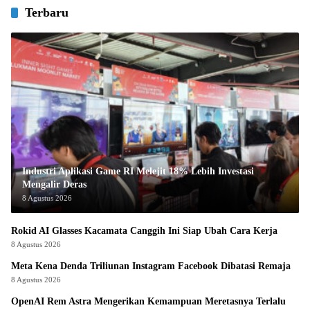
Terbaru
Industri Aplikasi Game RI Melejit 18% Lebih Investasi
Mengalir Deras
8 Agustus 2026
Rokid AI Glasses Kacamata Canggih Ini Siap Ubah Cara Kerja
8 Agustus 2026
Meta Kena Denda Triliunan Instagram Facebook Dibatasi Remaja
8 Agustus 2026
OpenAI Rem Astra Mengerikan Kemampuan Meretasnya Terlalu