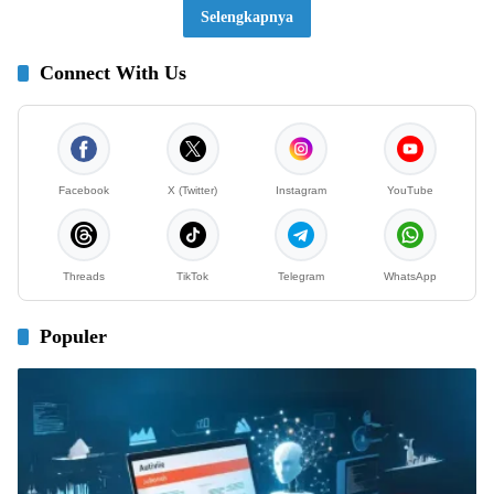
Selengkapnya
Connect With Us
Facebook
X (Twitter)
Instagram
YouTube
Threads
TikTok
Telegram
WhatsApp
Populer