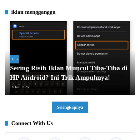
iklan mengganggu
Tips
Sering Risih Iklan Muncul Tiba-Tiba di
HP Android? Ini Trik Ampuhnya!
18 Juni 2025
Selengkapnya
Connect With Us