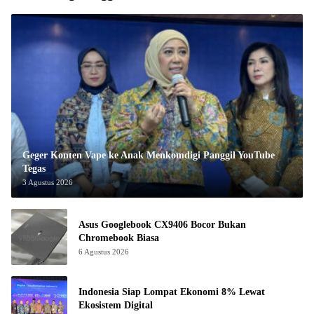
Geger Konten Vape ke Anak Menkomdigi Panggil YouTube
Tegas
3 Agustus 2026
Asus Googlebook CX9406 Bocor Bukan
Chromebook Biasa
6 Agustus 2026
Indonesia Siap Lompat Ekonomi 8% Lewat
Ekosistem Digital