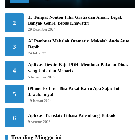
15 Tempat Nonton Film Gratis dan Aman: Legal,
2
Banyak Genre, Bebas Khawatir!
29 Desember 2024
AI Pembuat Makalah Otomatis: Makalah Anda Auto
3
Rapih
24 Juli 2023
Aplikasi Desain Baju PDH, Membuat Pakaian Dinas
4
yang Unik dan Menarik
5 November 2023
iPhone Ex Inter Bisa Pakai Kartu Apa Saja? Ini
5
Jawabannya!
19 Januari 2024
Aplikasi Translate Bahasa Palembang Terbaik
6
9 Agustus 2023
Trending Minggu ini