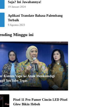
Saja? Ini Jawabannya!
19 Januari 2024
Aplikasi Translate Bahasa Palembang
Terbaik
9 Agustus 2023
ending Minggu ini
er Konten Vape ke Anak Menkomdigi
ggil YouTube Tegas
ustus 2026
Pixel 11 Pro Pamer Cincin LED Pixel
Glow Bikin Heboh