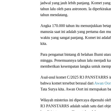
jadwal yang jauh lebih panjang. Komet yang
tahun lalu oleh para astronom. Ia diperkirak
tahun mendatang.
Angka 170.000 tahun itu menunjukkan betapa
manusia saat ini adalah yang pertama dan m
waktu yang sangat panjang. Komet ini adala
kita.
Para pengamat bintang di belahan Bumi uta
minggu. Penemuannya tahun lalu menjadi ka
memberikan kesempatan langka untuk mempela
Asal-usul komet C/2025 R3 PANSTARRS ini 
bahwa komet tersebut berasal dari
Awan Oor
Tata Surya kita. Awan Oort ini merupakan bat
Wilayah misterius ini dipercaya dipenuhi o
R3 PANSTARRS adalah salah satu dari objek-o