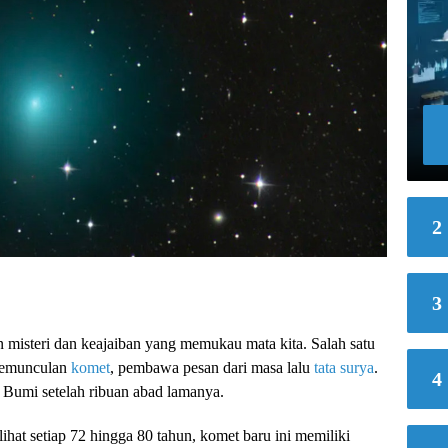
2
3
misteri dan keajaiban yang memukau mata kita. Salah satu
 kemunculan
komet
, pembawa pesan dari masa lalu
tata surya
.
4
Bumi setelah ribuan abad lamanya.
ihat setiap 72 hingga 80 tahun, komet baru ini memiliki