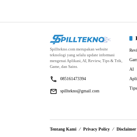
Spilltekno.com merupakan website
Rev
teknologi yang selalu update informasi
Gam
mengenai Aplikasi, AI, Review, Tips & Trik,
Game, dan Sains.
AI
085161473394
Apli
Tips
spilltekno@gmail.com
Tentang Kami
Privacy Policy
Disclaimer