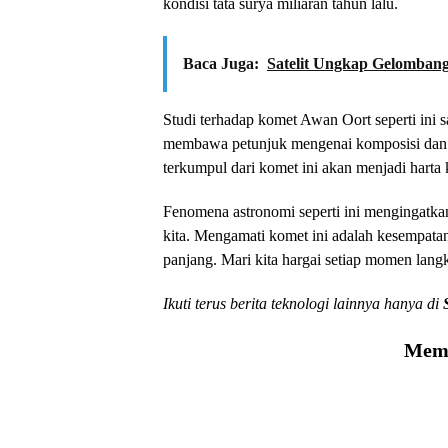
kondisi tata surya miliaran tahun lalu.
Baca Juga:
Satelit Ungkap Gelomban
Studi terhadap komet Awan Oort seperti ini s
membawa petunjuk mengenai komposisi dan kon
terkumpul dari komet ini akan menjadi harta k
Fenomena astronomi seperti ini mengingatka
kita. Mengamati komet ini adalah kesempata
panjang. Mari kita hargai setiap momen lang
Ikuti terus berita teknologi lainnya hanya di
Memu