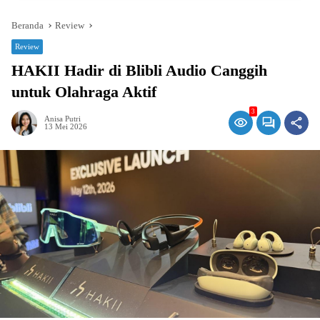
Beranda
Review
Review
HAKII Hadir di Blibli Audio Canggih
untuk Olahraga Aktif
3
Anisa Putri
13 Mei 2026