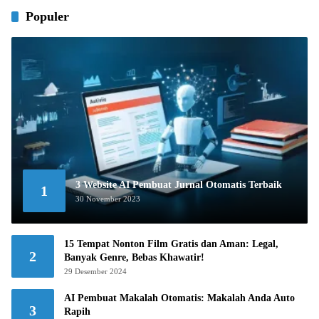
Populer
3 Website AI Pembuat Jurnal Otomatis Terbaik
1
30 November 2023
15 Tempat Nonton Film Gratis dan Aman: Legal,
2
Banyak Genre, Bebas Khawatir!
29 Desember 2024
AI Pembuat Makalah Otomatis: Makalah Anda Auto
3
Rapih