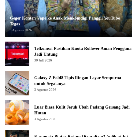
Geger Konten Vape ke Anak Menkomdigi Panggil YouTube
Tegas
3 Agustus 2026
Telkomsel Pastikan Kuota Rollover Aman Pengguna
Jadi Untung
30 Juli 2026
Galaxy Z Fold8 Tipis Ringan Layar Sempurna
untuk Segalanya
3 Agustus 2026
Luar Biasa Kulit Jeruk Ubah Padang Gersang Jadi
Hutan
3 Agustus 2026
Kacamata Pintar Rekam Diam-diam? Aplikasi Ini