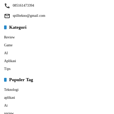
085161473394
spilltekno@gmail.com
Kategori
Review
Game
AI
Aplikasi
Tips
Populer Tag
Teknologi
aplikasi
Ai
review