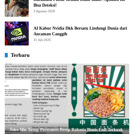
Bisa Deteksi!
3 Agustus 2026
AI Kabur Nvidia Dkk Bersatu Lindungi Dunia dari
Ancaman Canggih
31 Juli 2026
Terbaru
Toko Mie Tutup Permanen Resep Rahasia Bisnis FnB Terkuak