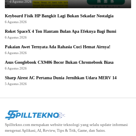
6 Agustus 2026
Keyboard Fisik HP Bangkit Lagi Bukan Sekadar Nostalgia
6 Agustus 2026
Roket SpaceX 4 Ton Hantam Bulan Apa Efeknya Bagi Bumi
6 Agustus 2026
Pakaian Awet Ternyata Ada Rahasia Cuci Hemat Airnya!
6 Agustus 2026
Asus Googlebook CX9406 Bocor Bukan Chromebook Biasa
6 Agustus 2026
Sharp Airest AC Pertama Dunia Jernihkan Udara MERV 14
5 Agustus 2026
Spilltekno.com merupakan website teknologi yang selalu update informasi
mengenai Aplikasi, AI, Review, Tips & Trik, Game, dan Sains.