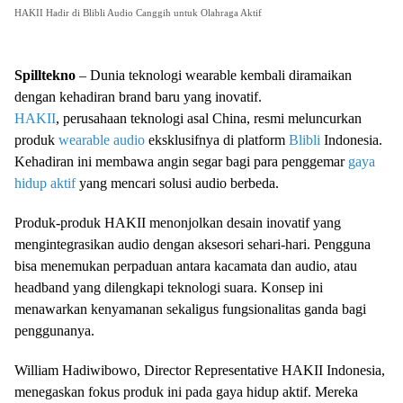
HAKII Hadir di Blibli Audio Canggih untuk Olahraga Aktif
Spilltekno
– Dunia teknologi wearable kembali diramaikan
dengan kehadiran brand baru yang inovatif.
HAKII
, perusahaan teknologi asal China, resmi meluncurkan
produk
wearable audio
eksklusifnya di platform
Blibli
Indonesia.
Kehadiran ini membawa angin segar bagi para penggemar
gaya
hidup aktif
yang mencari solusi audio berbeda.
Produk-produk HAKII menonjolkan desain inovatif yang
mengintegrasikan audio dengan aksesori sehari-hari. Pengguna
bisa menemukan perpaduan antara kacamata dan audio, atau
headband yang dilengkapi teknologi suara. Konsep ini
menawarkan kenyamanan sekaligus fungsionalitas ganda bagi
penggunanya.
William Hadiwibowo, Director Representative HAKII Indonesia,
menegaskan fokus produk ini pada gaya hidup aktif. Mereka