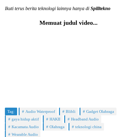
Ikuti terus berita teknologi lainnya hanya di
Spilltekno
Memuat judul video...
Tag:
Audio Waterproof
Blibli
Gadget Olahraga
gaya hidup aktif
HAKII
Headband Audio
Kacamata Audio
Olahraga
teknologi china
Wearable Audio