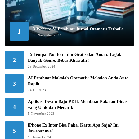
3 Website AI Pembuat Jurnal Otomatis Terbaik
1
30 November 2023
15 Tempat Nonton Film Gratis dan Aman: Legal,
2
Banyak Genre, Bebas Khawatir!
29 Desember 2024
AI Pembuat Makalah Otomatis: Makalah Anda Auto
3
Rapih
24 Juli 2023
Aplikasi Desain Baju PDH, Membuat Pakaian Dinas
4
yang Unik dan Menarik
5 November 2023
iPhone Ex Inter Bisa Pakai Kartu Apa Saja? Ini
5
Jawabannya!
19 Januari 2024