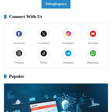
Selengkapnya
Connect With Us
Facebook
X (Twitter)
Instagram
YouTube
Threads
TikTok
Telegram
WhatsApp
Populer