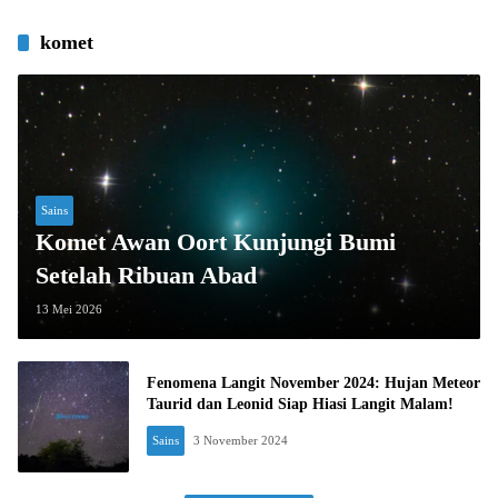
komet
Sains
Komet Awan Oort Kunjungi Bumi
Setelah Ribuan Abad
13 Mei 2026
Fenomena Langit November 2024: Hujan Meteor
Taurid dan Leonid Siap Hiasi Langit Malam!
Sains
3 November 2024