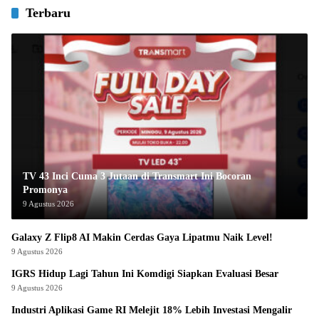
Terbaru
TV 43 Inci Cuma 3 Jutaan di Transmart Ini Bocoran
Promonya
9 Agustus 2026
Galaxy Z Flip8 AI Makin Cerdas Gaya Lipatmu Naik Level!
9 Agustus 2026
IGRS Hidup Lagi Tahun Ini Komdigi Siapkan Evaluasi Besar
9 Agustus 2026
Industri Aplikasi Game RI Melejit 18% Lebih Investasi Mengalir