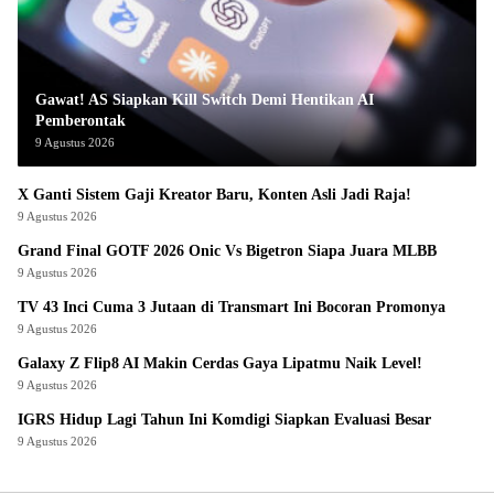
Gawat! AS Siapkan Kill Switch Demi Hentikan AI
Pemberontak
9 Agustus 2026
X Ganti Sistem Gaji Kreator Baru, Konten Asli Jadi Raja!
9 Agustus 2026
Grand Final GOTF 2026 Onic Vs Bigetron Siapa Juara MLBB
9 Agustus 2026
TV 43 Inci Cuma 3 Jutaan di Transmart Ini Bocoran Promonya
9 Agustus 2026
Galaxy Z Flip8 AI Makin Cerdas Gaya Lipatmu Naik Level!
9 Agustus 2026
IGRS Hidup Lagi Tahun Ini Komdigi Siapkan Evaluasi Besar
9 Agustus 2026