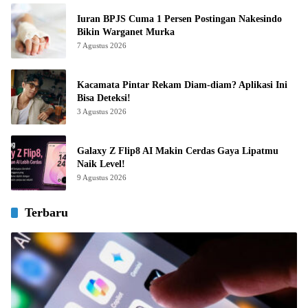
Iuran BPJS Cuma 1 Persen Postingan Nakesindo
Bikin Warganet Murka
7 Agustus 2026
Kacamata Pintar Rekam Diam-diam? Aplikasi Ini
Bisa Deteksi!
3 Agustus 2026
Galaxy Z Flip8 AI Makin Cerdas Gaya Lipatmu
Naik Level!
9 Agustus 2026
Terbaru