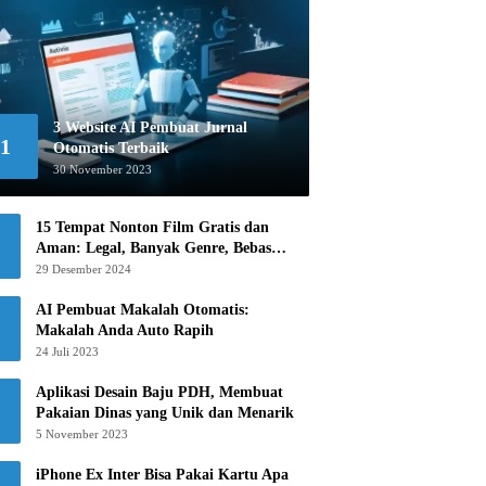
3 Website AI Pembuat Jurnal
1
Otomatis Terbaik
30 November 2023
15 Tempat Nonton Film Gratis dan
Aman: Legal, Banyak Genre, Bebas
Khawatir!
29 Desember 2024
AI Pembuat Makalah Otomatis:
Makalah Anda Auto Rapih
24 Juli 2023
Aplikasi Desain Baju PDH, Membuat
Pakaian Dinas yang Unik dan Menarik
5 November 2023
iPhone Ex Inter Bisa Pakai Kartu Apa