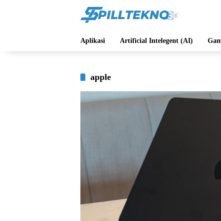
Langsung
ke
konten
Aplikasi
Artificial Intelegent (AI)
Gam
apple