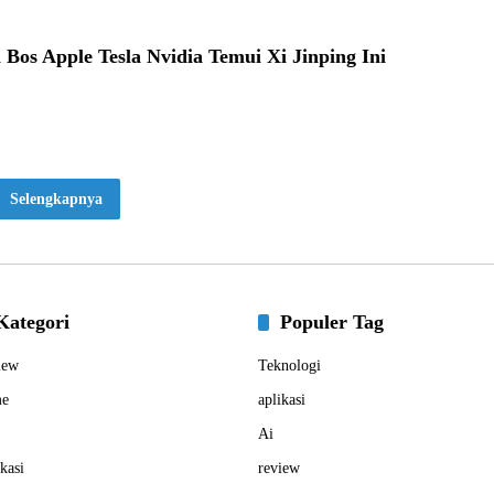
os Apple Tesla Nvidia Temui Xi Jinping Ini
Selengkapnya
Kategori
Populer Tag
iew
Teknologi
e
aplikasi
Ai
kasi
review