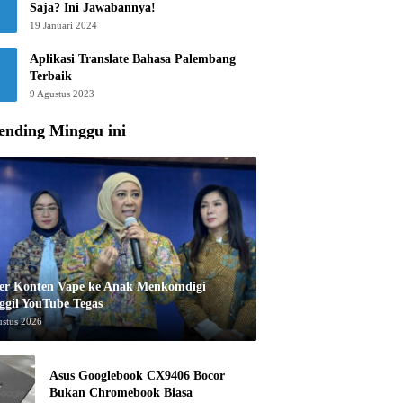
Saja? Ini Jawabannya!
19 Januari 2024
Aplikasi Translate Bahasa Palembang
Terbaik
9 Agustus 2023
ending Minggu ini
er Konten Vape ke Anak Menkomdigi
ggil YouTube Tegas
ustus 2026
Asus Googlebook CX9406 Bocor
Bukan Chromebook Biasa