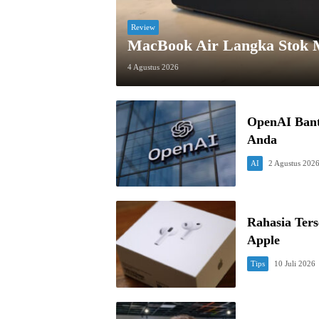
Review
MacBook Air Langka Stok 
4 Agustus 2026
OpenAI Bant
Anda
AI
2 Agustus 202
Rahasia Ter
Apple
Tips
10 Juli 2026