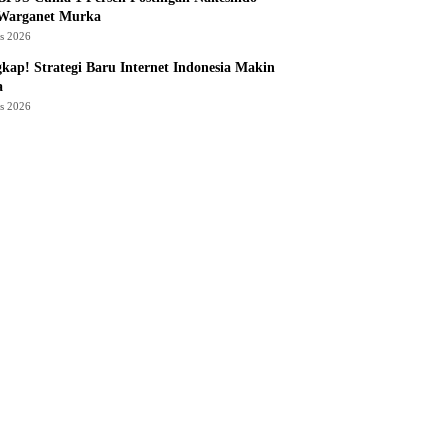
 Warganet Murka
us 2026
kap! Strategi Baru Internet Indonesia Makin
a
us 2026