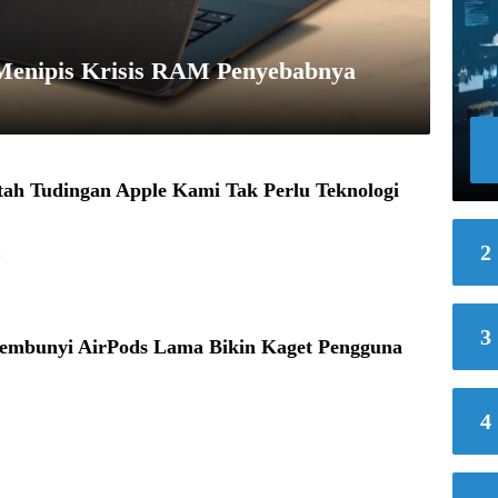
Menipis Krisis RAM Penyebabnya
ah Tudingan Apple Kami Tak Perlu Teknologi
2
6
3
sembunyi AirPods Lama Bikin Kaget Pengguna
4