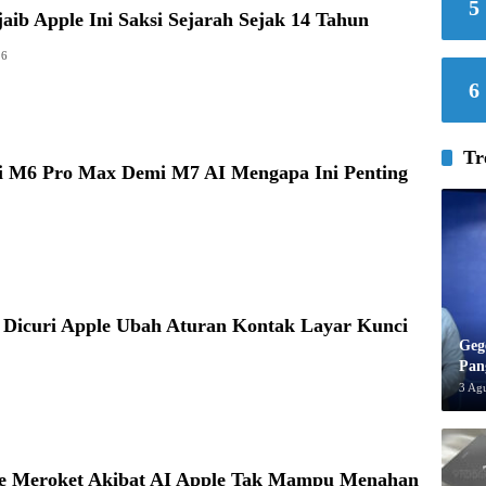
5
ib Apple Ini Saksi Sejarah Sejak 14 Tahun
26
6
Tr
i M6 Pro Max Demi M7 AI Mengapa Ini Penting
 Dicuri Apple Ubah Aturan Kontak Layar Kunci
Geg
Pan
3 Ag
e Meroket Akibat AI Apple Tak Mampu Menahan