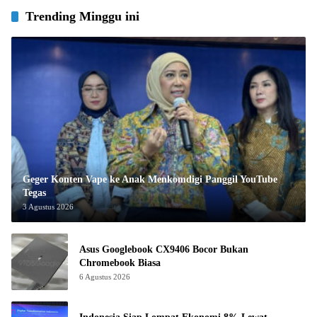
Trending Minggu ini
Geger Konten Vape ke Anak Menkomdigi Panggil YouTube
Tegas
3 Agustus 2026
Asus Googlebook CX9406 Bocor Bukan
Chromebook Biasa
6 Agustus 2026