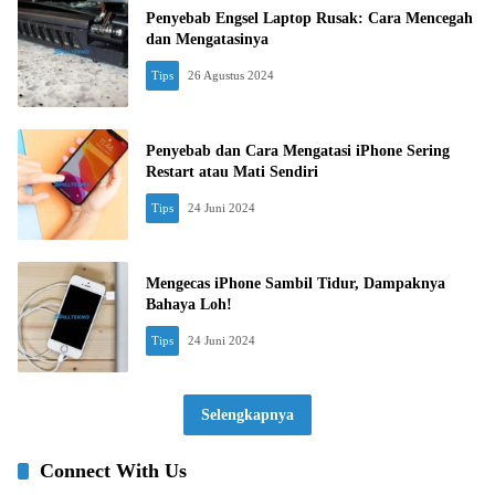
Penyebab Engsel Laptop Rusak: Cara Mencegah
dan Mengatasinya
Tips
26 Agustus 2024
Penyebab dan Cara Mengatasi iPhone Sering
Restart atau Mati Sendiri
Tips
24 Juni 2024
Mengecas iPhone Sambil Tidur, Dampaknya
Bahaya Loh!
Tips
24 Juni 2024
Selengkapnya
Connect With Us