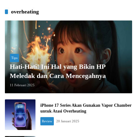
overheating
Tips
Hati-Hati! Ini Hal yang Bikin HP
Meledak dan Cara Mencegahnya
11 Februari 2025
iPhone 17 Series Akan Gunakan Vapor Chamber
untuk Atasi Overheating
Review
20 Januari 2025