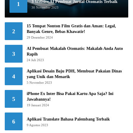
3 Website AI Pembuat Jurnal Otomatis Terbaik
1
30 November 2023
15 Tempat Nonton Film Gratis dan Aman: Legal,
2
Banyak Genre, Bebas Khawatir!
29 Desember 2024
AI Pembuat Makalah Otomatis: Makalah Anda Auto
3
Rapih
24 Juli 2023
Aplikasi Desain Baju PDH, Membuat Pakaian Dinas
4
yang Unik dan Menarik
5 November 2023
iPhone Ex Inter Bisa Pakai Kartu Apa Saja? Ini
5
Jawabannya!
19 Januari 2024
Aplikasi Translate Bahasa Palembang Terbaik
6
9 Agustus 2023