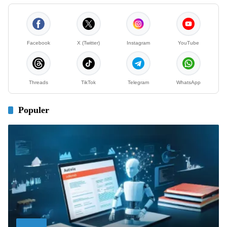
Facebook
X (Twitter)
Instagram
YouTube
Threads
TikTok
Telegram
WhatsApp
Populer