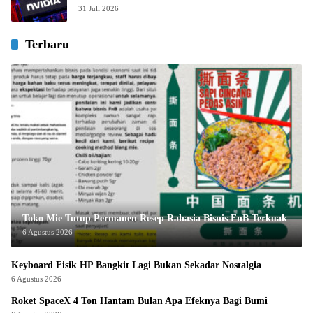
31 Juli 2026
Terbaru
Toko Mie Tutup Permanen Resep Rahasia Bisnis FnB Terkuak
6 Agustus 2026
Keyboard Fisik HP Bangkit Lagi Bukan Sekadar Nostalgia
6 Agustus 2026
Roket SpaceX 4 Ton Hantam Bulan Apa Efeknya Bagi Bumi