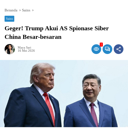
Beranda
Sains
Sains
Geger! Trump Akui AS Spionase Siber
China Besar-besaran
2
Maya Sari
16 Mei 2026