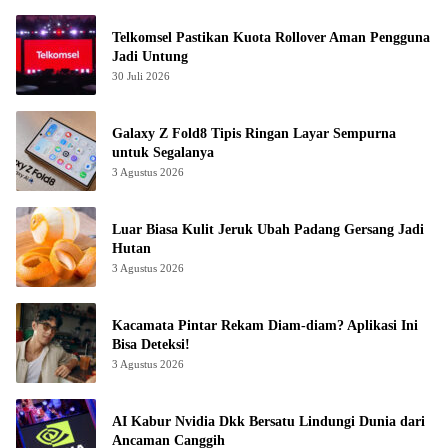
Telkomsel Pastikan Kuota Rollover Aman Pengguna
Jadi Untung
30 Juli 2026
Galaxy Z Fold8 Tipis Ringan Layar Sempurna
untuk Segalanya
3 Agustus 2026
Luar Biasa Kulit Jeruk Ubah Padang Gersang Jadi
Hutan
3 Agustus 2026
Kacamata Pintar Rekam Diam-diam? Aplikasi Ini
Bisa Deteksi!
3 Agustus 2026
AI Kabur Nvidia Dkk Bersatu Lindungi Dunia dari
Ancaman Canggih