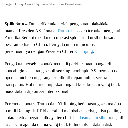
Geger! Trump Akui AS Spionase Siber China Besar-besaran
Spilltekno
– Dunia dikejutkan oleh pengakuan blak-blakan
mantan Presiden AS Donald
Trump
. Ia secara terbuka mengakui
Amerika Serikat melakukan operasi spionase dan siber besar-
besaran terhadap China. Pernyataan ini muncul usai
pertemuannya dengan Presiden China
Xi Jinping
.
Pengakuan tersebut sontak menjadi perbincangan hangat di
kancah global. Jarang sekali seorang pemimpin AS membahas
operasi intelijen negaranya sendiri di depan publik secara
transparan. Hal ini menunjukkan tingkat keterbukaan yang tidak
biasa dalam diplomasi internasional.
Pertemuan antara Trump dan Xi Jinping berlangsung selama dua
hari di Beijing. KTT bilateral ini membahas berbagai isu penting
antara kedua negara adidaya tersebut. Isu
keamanan siber
menjadi
salah satu agenda utama yang tidak terhindarkan dalam diskusi.