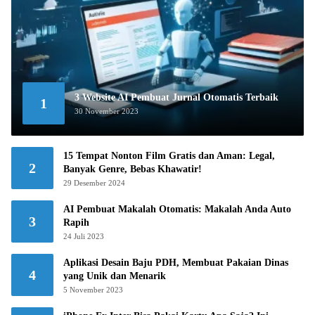
3 Website AI Pembuat Jurnal Otomatis Terbaik
1
30 November 2023
15 Tempat Nonton Film Gratis dan Aman: Legal,
2
Banyak Genre, Bebas Khawatir!
29 Desember 2024
AI Pembuat Makalah Otomatis: Makalah Anda Auto
3
Rapih
24 Juli 2023
Aplikasi Desain Baju PDH, Membuat Pakaian Dinas
4
yang Unik dan Menarik
5 November 2023