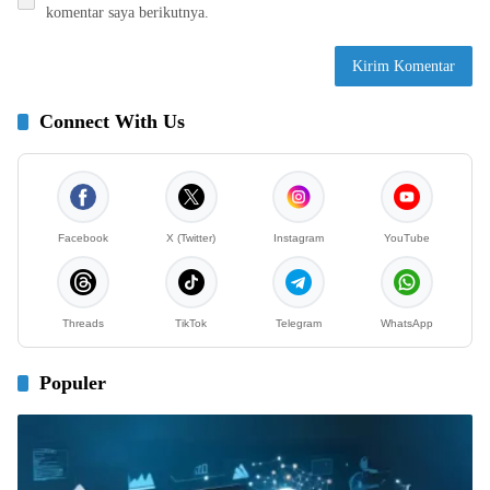
komentar saya berikutnya.
Connect With Us
Facebook
X (Twitter)
Instagram
YouTube
Threads
TikTok
Telegram
WhatsApp
Populer