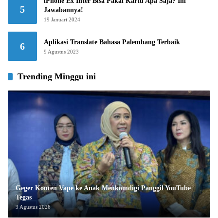
iPhone Ex Inter Bisa Pakai Kartu Apa Saja? Ini
5
Jawabannya!
19 Januari 2024
Aplikasi Translate Bahasa Palembang Terbaik
6
9 Agustus 2023
Trending Minggu ini
Geger Konten Vape ke Anak Menkomdigi Panggil YouTube
Tegas
3 Agustus 2026