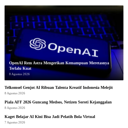
OpenAI Rem Astra Mengerikan Kemampuan Meretasnya
Terlalu Kuat
8 Agustus 2026
Telkomsel Genjot AI Ribuan Talenta Kreatif Indonesia Melejit
8 Agustus 2026
Piala AFF 2026 Guncang Medsos, Netizen Soroti Kejanggalan
8 Agustus 2026
Kaget Belajar AI Kini Bisa Jadi Pelatih Bola Virtual
7 Agustus 2026