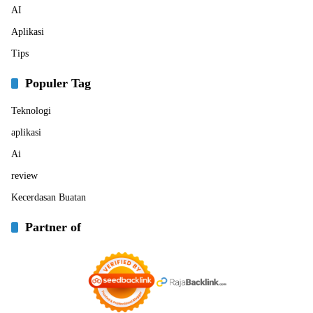
AI
Aplikasi
Tips
Populer Tag
Teknologi
aplikasi
Ai
review
Kecerdasan Buatan
Partner of