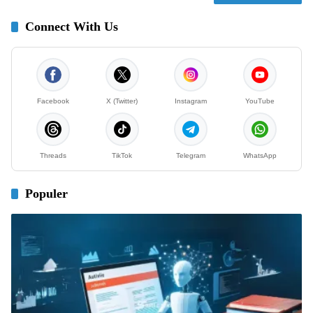
Connect With Us
Facebook
X (Twitter)
Instagram
YouTube
Threads
TikTok
Telegram
WhatsApp
Populer