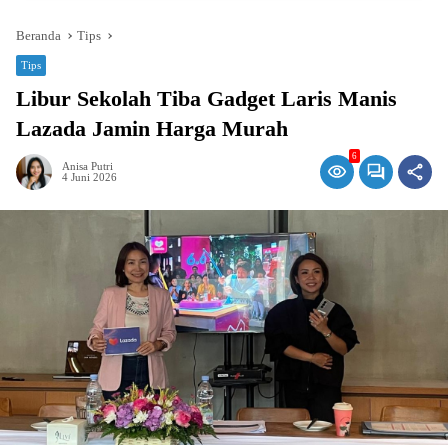
Beranda
Tips
Tips
Libur Sekolah Tiba Gadget Laris Manis
Lazada Jamin Harga Murah
6
Anisa Putri
4 Juni 2026