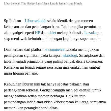
Libur Sekolah Tiba Gadget Laris Manis Lazada Jamin Harga Murah
Spilltekno
–
Libur sekolah
selalu identik dengan momen
kebersamaan dan petualangan baru. Tak heran jika permintaan
akan gadget seperti
HP
dan
tablet
melonjak drastis.
Lazada
pun
siap menjawab kebutuhan ini dengan janji harga super murah.
Data terbaru dari platform
e-commerce
Lazada menunjukkan
peningkatan signifikan pada kategori
teknologi
. Smartphone dan
tablet menjadi primadona yang paling banyak dicari konsumen.
Kenaikan ini terjadi seiring persiapan masyarakat menyambut
masa liburan panjang.
Kebutuhan liburan kini tak hanya sebatas pakaian atau
perlengkapan rekreasi. Gadget canggih menjadi esensial untuk
mengabadikan setiap momen berharga. Baik itu foto
pemandangan indah atau video kebersamaan keluarga, semuanya
memerlukan perangkat berkualitas.