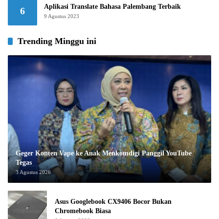
Aplikasi Translate Bahasa Palembang Terbaik
6
9 Agustus 2023
Trending Minggu ini
Geger Konten Vape ke Anak Menkomdigi Panggil YouTube
Tegas
3 Agustus 2026
Asus Googlebook CX9406 Bocor Bukan
Chromebook Biasa