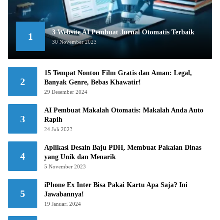
3 Website AI Pembuat Jurnal Otomatis Terbaik
1
30 November 2023
15 Tempat Nonton Film Gratis dan Aman: Legal,
2
Banyak Genre, Bebas Khawatir!
29 Desember 2024
AI Pembuat Makalah Otomatis: Makalah Anda Auto
3
Rapih
24 Juli 2023
Aplikasi Desain Baju PDH, Membuat Pakaian Dinas
4
yang Unik dan Menarik
5 November 2023
iPhone Ex Inter Bisa Pakai Kartu Apa Saja? Ini
5
Jawabannya!
19 Januari 2024