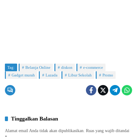
Tag:
Belanja Online
diskon
e-commerce
Gadget murah
Lazada
Libur Sekolah
Promo
Tinggalkan Balasan
Alamat email Anda tidak akan dipublikasikan.
Ruas yang wajib ditandai