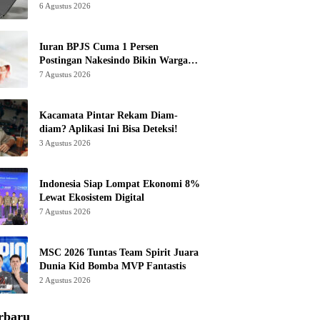
6 Agustus 2026
Iuran BPJS Cuma 1 Persen
Postingan Nakesindo Bikin Warganet
Murka
7 Agustus 2026
Kacamata Pintar Rekam Diam-
diam? Aplikasi Ini Bisa Deteksi!
3 Agustus 2026
Indonesia Siap Lompat Ekonomi 8%
Lewat Ekosistem Digital
7 Agustus 2026
MSC 2026 Tuntas Team Spirit Juara
Dunia Kid Bomba MVP Fantastis
2 Agustus 2026
rbaru