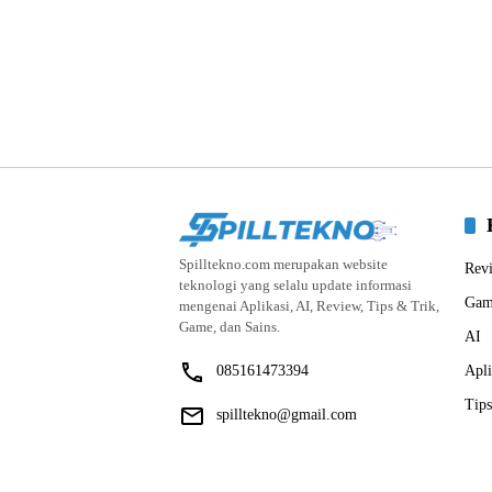
Spilltekno.com merupakan website
Rev
teknologi yang selalu update informasi
Gam
mengenai Aplikasi, AI, Review, Tips & Trik,
Game, dan Sains.
AI
085161473394
Apli
Tips
spilltekno@gmail.com