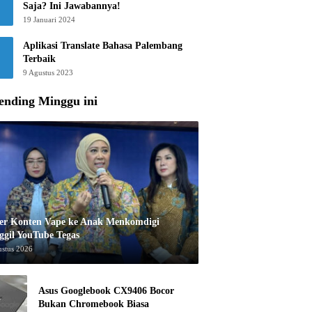
Saja? Ini Jawabannya!
19 Januari 2024
Aplikasi Translate Bahasa Palembang
Terbaik
9 Agustus 2023
ending Minggu ini
er Konten Vape ke Anak Menkomdigi
ggil YouTube Tegas
ustus 2026
Asus Googlebook CX9406 Bocor
Bukan Chromebook Biasa