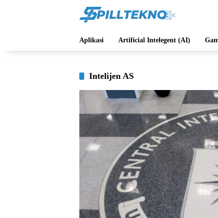
Langsung
ke
konten
Aplikasi
Artificial Intelegent (AI)
Gam
Intelijen AS