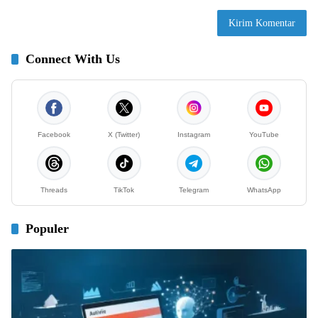
Connect With Us
Facebook
X (Twitter)
Instagram
YouTube
Threads
TikTok
Telegram
WhatsApp
Populer