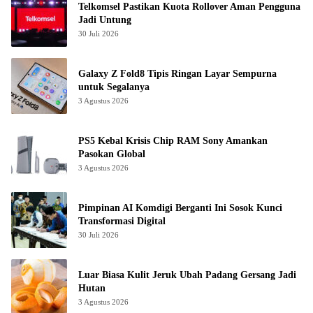
Telkomsel Pastikan Kuota Rollover Aman Pengguna
Jadi Untung
30 Juli 2026
Galaxy Z Fold8 Tipis Ringan Layar Sempurna
untuk Segalanya
3 Agustus 2026
PS5 Kebal Krisis Chip RAM Sony Amankan
Pasokan Global
3 Agustus 2026
Pimpinan AI Komdigi Berganti Ini Sosok Kunci
Transformasi Digital
30 Juli 2026
Luar Biasa Kulit Jeruk Ubah Padang Gersang Jadi
Hutan
3 Agustus 2026