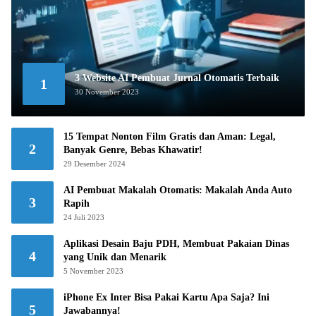
3 Website AI Pembuat Jurnal Otomatis Terbaik
1
30 November 2023
15 Tempat Nonton Film Gratis dan Aman: Legal,
2
Banyak Genre, Bebas Khawatir!
29 Desember 2024
AI Pembuat Makalah Otomatis: Makalah Anda Auto
3
Rapih
24 Juli 2023
Aplikasi Desain Baju PDH, Membuat Pakaian Dinas
4
yang Unik dan Menarik
5 November 2023
iPhone Ex Inter Bisa Pakai Kartu Apa Saja? Ini
5
Jawabannya!