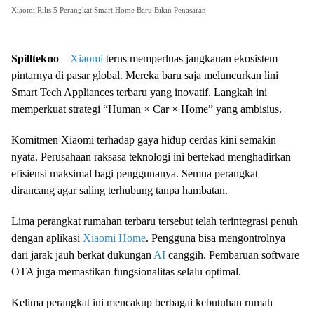
Xiaomi Rilis 5 Perangkat Smart Home Baru Bikin Penasaran
Spilltekno
–
Xiaomi
terus memperluas jangkauan ekosistem
pintarnya di pasar global. Mereka baru saja meluncurkan lini
Smart Tech Appliances terbaru yang inovatif. Langkah ini
memperkuat strategi “Human × Car × Home” yang ambisius.
Komitmen Xiaomi terhadap gaya hidup cerdas kini semakin
nyata. Perusahaan raksasa teknologi ini bertekad menghadirkan
efisiensi maksimal bagi penggunanya. Semua perangkat
dirancang agar saling terhubung tanpa hambatan.
Lima perangkat rumahan terbaru tersebut telah terintegrasi penuh
dengan aplikasi
Xiaomi Home
. Pengguna bisa mengontrolnya
dari jarak jauh berkat dukungan
AI
canggih. Pembaruan software
OTA juga memastikan fungsionalitas selalu optimal.
Kelima perangkat ini mencakup berbagai kebutuhan rumah