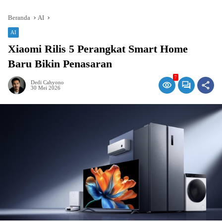
Beranda
AI
AI
Xiaomi Rilis 5 Perangkat Smart Home
Baru Bikin Penasaran
7
Dedi Cahyono
30 Mei 2026