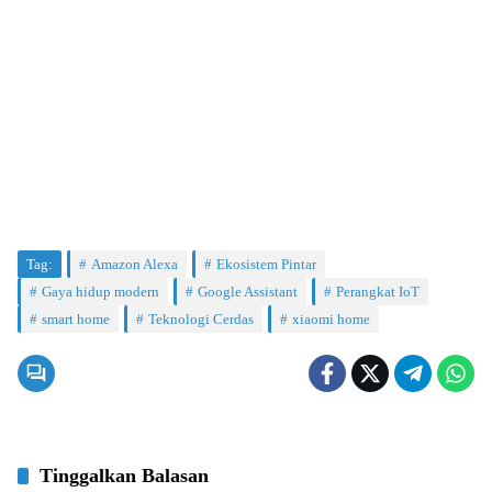
Tag:
Amazon Alexa
Ekosistem Pintar
Gaya hidup modern
Google Assistant
Perangkat IoT
smart home
Teknologi Cerdas
xiaomi home
Tinggalkan Balasan