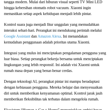
tangga modern. Mulai dari hiburan visual seperti TV Mini LED
hingga kebersihan otomatis robot vacuum. Xiaomi ingin
memastikan setiap aspek kehidupan menjadi lebih pintar.
Kontrol suara juga menjadi fitur unggulan yang memudahkan
interaksi sehari-hari. Perangkat ini mendukung perintah melalui
Google Assistant
dan
Amazon Alexa
. Ini menandakan
kemudahan penggunaan adalah prioritas utama Xiaomi.
Integrasi yang mulus ini menciptakan pengalaman pengguna yang
luar biasa. Setiap perangkat bekerja bersama untuk menciptakan
lingkungan yang lebih responsif. Ini adalah visi Xiaomi untuk
rumah masa depan yang benar-benar cerdas.
Dengan teknologi AI, perangkat pintar ini mampu beradaptasi
dengan kebiasaan pengguna. Mereka belajar dan menyesuaikan
diri untuk memberikan kenyamanan optimal. Kontrol jarak jauh
memberikan fleksibilitas tak terbatas dalam mengelola rumah.
Ekosistem “Human × Car × Home” menunjukkan ambisi besar