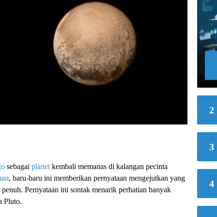
2
3
to
sebagai
planet
kembali memanas di kalangan pecinta
man
, baru-baru ini memberikan pernyataan mengejutkan yang
4
penuh. Pernyataan ini sontak menarik perhatian banyak
 Pluto.