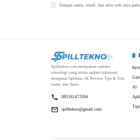
Simpan nama, email, dan situs web saya pada
Spilltekno.com merupakan website
Rev
teknologi yang selalu update informasi
Gam
mengenai Aplikasi, AI, Review, Tips & Trik,
Game, dan Sains.
AI
085161473394
Apli
Tips
spilltekno@gmail.com