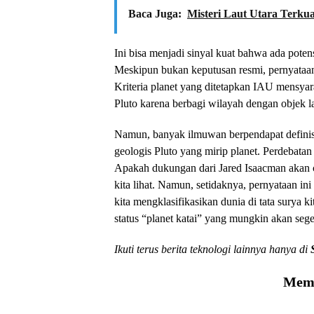
Baca Juga:
Misteri Laut Utara Terku
Ini bisa menjadi sinyal kuat bahwa ada poten
Meskipun bukan keputusan resmi, pernyataan
Kriteria planet yang ditetapkan IAU mensyar
Pluto karena berbagi wilayah dengan objek l
Namun, banyak ilmuwan berpendapat definisi 
geologis Pluto yang mirip planet. Perdebatan 
Apakah dukungan dari Jared Isaacman akan 
kita lihat. Namun, setidaknya, pernyataan i
kita mengklasifikasikan dunia di tata surya 
status “planet katai” yang mungkin akan seg
Ikuti terus berita teknologi lainnya hanya di
Memu