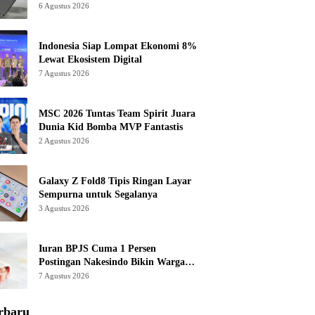
6 Agustus 2026
Indonesia Siap Lompat Ekonomi 8%
Lewat Ekosistem Digital
7 Agustus 2026
MSC 2026 Tuntas Team Spirit Juara
Dunia Kid Bomba MVP Fantastis
2 Agustus 2026
Galaxy Z Fold8 Tipis Ringan Layar
Sempurna untuk Segalanya
3 Agustus 2026
Iuran BPJS Cuma 1 Persen
Postingan Nakesindo Bikin Warganet
Murka
7 Agustus 2026
rbaru