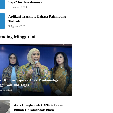
Saja? Ini Jawabannya!
19 Januari 2024
Aplikasi Translate Bahasa Palembang
Terbaik
9 Agustus 2023
ending Minggu ini
er Konten Vape ke Anak Menkomdigi
ggil YouTube Tegas
ustus 2026
Asus Googlebook CX9406 Bocor
Bukan Chromebook Biasa