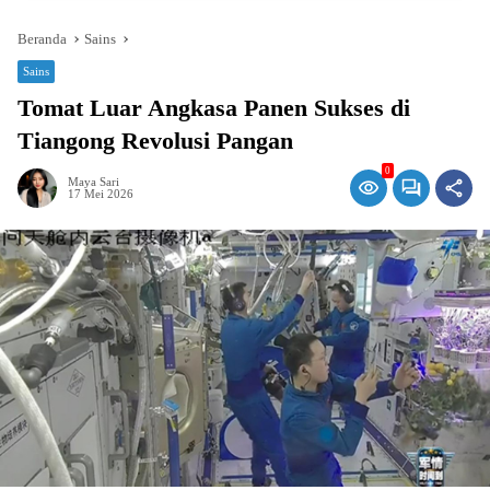
Beranda
Sains
Sains
Tomat Luar Angkasa Panen Sukses di
Tiangong Revolusi Pangan
0
Maya Sari
17 Mei 2026