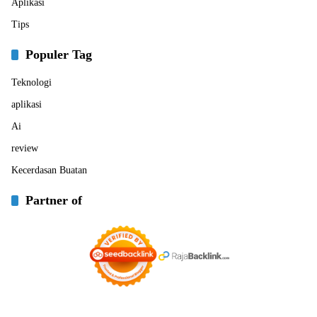
Aplikasi
Tips
Populer Tag
Teknologi
aplikasi
Ai
review
Kecerdasan Buatan
Partner of