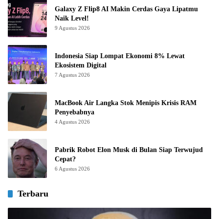
Galaxy Z Flip8 AI Makin Cerdas Gaya Lipatmu
Naik Level!
9 Agustus 2026
Indonesia Siap Lompat Ekonomi 8% Lewat
Ekosistem Digital
7 Agustus 2026
MacBook Air Langka Stok Menipis Krisis RAM
Penyebabnya
4 Agustus 2026
Pabrik Robot Elon Musk di Bulan Siap Terwujud
Cepat?
6 Agustus 2026
Terbaru