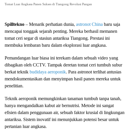
Tomat Luar Angkasa Panen Sukses di Tiangong Revolusi Pangan
Spilltekno
– Menarik perhatian dunia,
astronot China
baru saja
mencapai tonggak sejarah penting. Mereka berhasil memanen
tomat ceri segar di stasiun antariksa Tiangong. Prestasi ini
membuka lembaran baru dalam eksplorasi luar angkasa.
Pemandangan luar biasa ini terekam dalam sebuah video yang
dibagikan oleh CCTV. Tampak deretan tomat ceri tumbuh subur
berkat teknik
budidaya aeroponik
. Para astronot terlihat antusias
mendokumentasikan dan menyimpan hasil panen mereka untuk
penelitian.
Teknik aeroponik memungkinkan tanaman tumbuh tanpa tanah,
hanya mengandalkan kabut air bernutrisi. Metode ini sangat
efisien dalam penggunaan air, sebuah faktor krusial di lingkungan
antariksa. Sistem inovatif ini menunjukkan potensi besar untuk
pertanian luar angkasa.