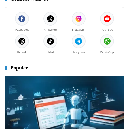
Facebook
X (Twitter)
Instagram
YouTube
Threads
TikTok
Telegram
WhatsApp
Populer