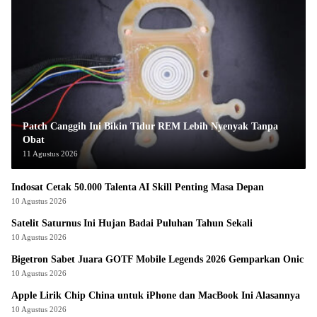
Patch Canggih Ini Bikin Tidur REM Lebih Nyenyak Tanpa
Obat
11 Agustus 2026
Indosat Cetak 50.000 Talenta AI Skill Penting Masa Depan
10 Agustus 2026
Satelit Saturnus Ini Hujan Badai Puluhan Tahun Sekali
10 Agustus 2026
Bigetron Sabet Juara GOTF Mobile Legends 2026 Gemparkan Onic
10 Agustus 2026
Apple Lirik Chip China untuk iPhone dan MacBook Ini Alasannya
10 Agustus 2026