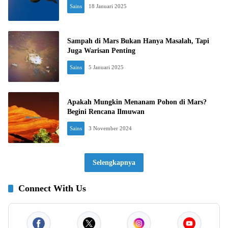
Sains
18 Januari 2025
Sampah di Mars Bukan Hanya Masalah, Tapi
Juga Warisan Penting
Sains
5 Januari 2025
Apakah Mungkin Menanam Pohon di Mars?
Begini Rencana Ilmuwan
Sains
3 November 2024
Selengkapnya
Connect With Us