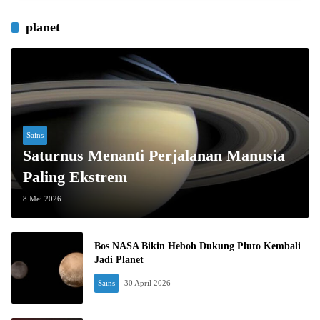
planet
Sains
Saturnus Menanti Perjalanan Manusia
Paling Ekstrem
8 Mei 2026
Bos NASA Bikin Heboh Dukung Pluto Kembali
Jadi Planet
Sains
30 April 2026