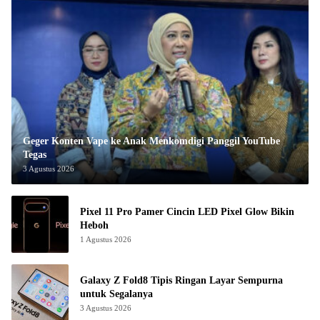
Geger Konten Vape ke Anak Menkomdigi Panggil YouTube
Tegas
3 Agustus 2026
Pixel 11 Pro Pamer Cincin LED Pixel Glow Bikin
Heboh
1 Agustus 2026
Galaxy Z Fold8 Tipis Ringan Layar Sempurna
untuk Segalanya
3 Agustus 2026