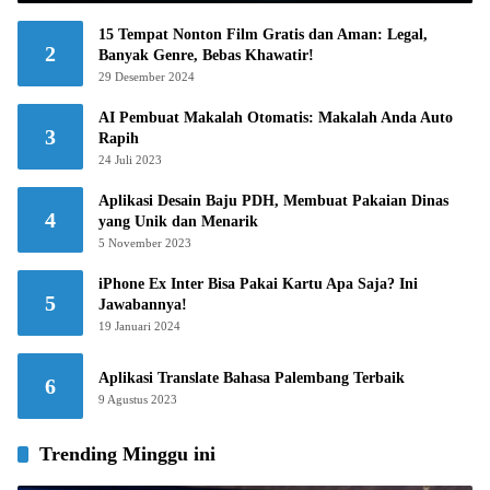
15 Tempat Nonton Film Gratis dan Aman: Legal,
2
Banyak Genre, Bebas Khawatir!
29 Desember 2024
AI Pembuat Makalah Otomatis: Makalah Anda Auto
3
Rapih
24 Juli 2023
Aplikasi Desain Baju PDH, Membuat Pakaian Dinas
4
yang Unik dan Menarik
5 November 2023
iPhone Ex Inter Bisa Pakai Kartu Apa Saja? Ini
5
Jawabannya!
19 Januari 2024
Aplikasi Translate Bahasa Palembang Terbaik
6
9 Agustus 2023
Trending Minggu ini