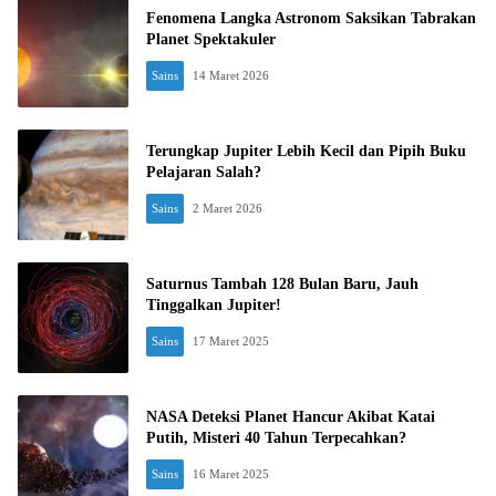
Fenomena Langka Astronom Saksikan Tabrakan
Planet Spektakuler
Sains
14 Maret 2026
Terungkap Jupiter Lebih Kecil dan Pipih Buku
Pelajaran Salah?
Sains
2 Maret 2026
Saturnus Tambah 128 Bulan Baru, Jauh
Tinggalkan Jupiter!
Sains
17 Maret 2025
NASA Deteksi Planet Hancur Akibat Katai
Putih, Misteri 40 Tahun Terpecahkan?
Sains
16 Maret 2025