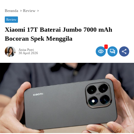
Beranda
Review
Review
Xiaomi 17T Baterai Jumbo 7000 mAh
Bocoran Spek Menggila
1
Anisa Putri
30 April 2026