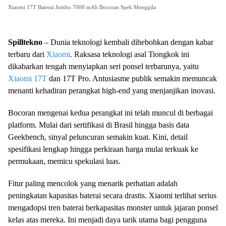
Xiaomi 17T Baterai Jumbo 7000 mAh Bocoran Spek Menggila
Spilltekno
– Dunia teknologi kembali dihebohkan dengan kabar
terbaru dari
Xiaomi
. Raksasa teknologi asal Tiongkok ini
dikabarkan tengah menyiapkan seri ponsel terbarunya, yaitu
Xiaomi 17T
dan 17T Pro. Antusiasme publik semakin memuncak
menanti kehadiran perangkat high-end yang menjanjikan inovasi.
Bocoran mengenai kedua perangkat ini telah muncul di berbagai
platform. Mulai dari sertifikasi di Brasil hingga basis data
Geekbench, sinyal peluncuran semakin kuat. Kini, detail
spesifikasi lengkap hingga perkiraan harga mulai terkuak ke
permukaan, memicu spekulasi luas.
Fitur paling mencolok yang menarik perhatian adalah
peningkatan kapasitas baterai secara drastis. Xiaomi terlihat serius
mengadopsi tren baterai berkapasitas monster untuk jajaran ponsel
kelas atas mereka. Ini menjadi daya tarik utama bagi pengguna