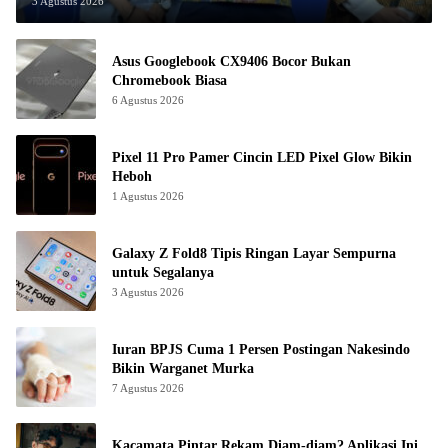
3 Agustus 2026
Asus Googlebook CX9406 Bocor Bukan
Chromebook Biasa
6 Agustus 2026
Pixel 11 Pro Pamer Cincin LED Pixel Glow Bikin
Heboh
1 Agustus 2026
Galaxy Z Fold8 Tipis Ringan Layar Sempurna
untuk Segalanya
3 Agustus 2026
Iuran BPJS Cuma 1 Persen Postingan Nakesindo
Bikin Warganet Murka
7 Agustus 2026
Kacamata Pintar Rekam Diam-diam? Aplikasi Ini