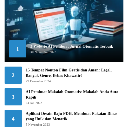
3 Website AI Pembuat Jurnal Otomatis Terbaik
1
30 November 2023
15 Tempat Nonton Film Gratis dan Aman: Legal,
2
Banyak Genre, Bebas Khawatir!
29 Desember 2024
AI Pembuat Makalah Otomatis: Makalah Anda Auto
3
Rapih
24 Juli 2023
Aplikasi Desain Baju PDH, Membuat Pakaian Dinas
4
yang Unik dan Menarik
5 November 2023