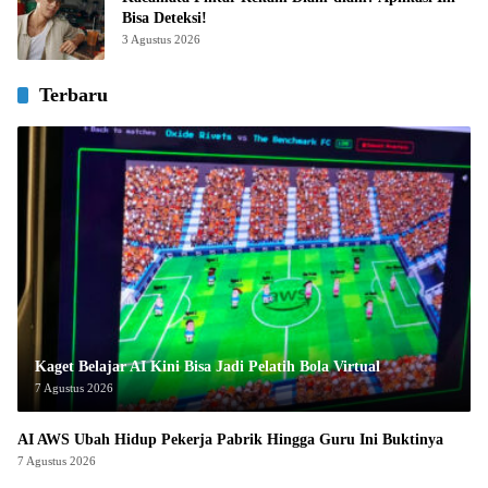
Bisa Deteksi!
3 Agustus 2026
Terbaru
Kaget Belajar AI Kini Bisa Jadi Pelatih Bola Virtual
7 Agustus 2026
AI AWS Ubah Hidup Pekerja Pabrik Hingga Guru Ini Buktinya
7 Agustus 2026