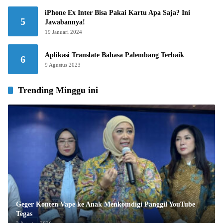
iPhone Ex Inter Bisa Pakai Kartu Apa Saja? Ini
5
Jawabannya!
19 Januari 2024
Aplikasi Translate Bahasa Palembang Terbaik
6
9 Agustus 2023
Trending Minggu ini
Geger Konten Vape ke Anak Menkomdigi Panggil YouTube
Tegas