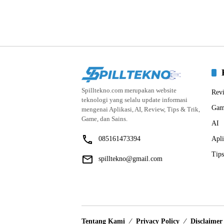
Spilltekno.com merupakan website
Rev
teknologi yang selalu update informasi
Gam
mengenai Aplikasi, AI, Review, Tips & Trik,
Game, dan Sains.
AI
085161473394
Apli
Tips
spilltekno@gmail.com
Tentang Kami
Privacy Policy
Disclaimer