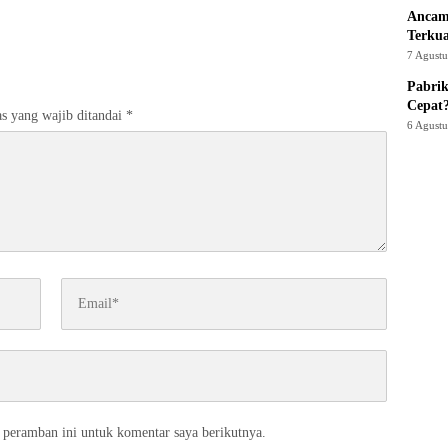
Ancam
Terku
7 Agust
Pabrik
Cepat
s yang wajib ditandai
*
6 Agust
 peramban ini untuk komentar saya berikutnya.