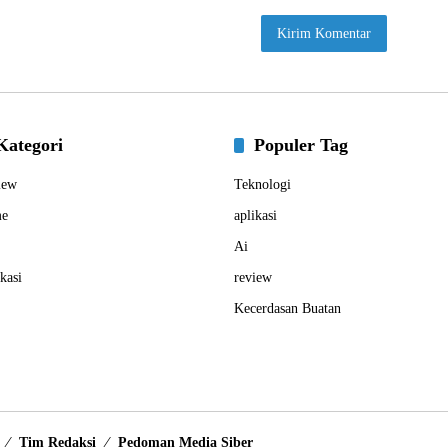
Kategori
Populer Tag
iew
Teknologi
e
aplikasi
Ai
kasi
review
Kecerdasan Buatan
Tim Redaksi
Pedoman Media Siber