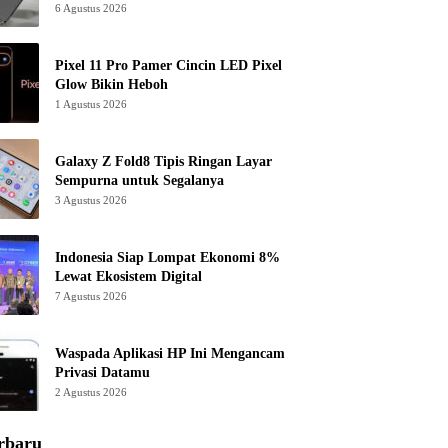
6 Agustus 2026
Pixel 11 Pro Pamer Cincin LED Pixel
Glow Bikin Heboh
1 Agustus 2026
Galaxy Z Fold8 Tipis Ringan Layar
Sempurna untuk Segalanya
3 Agustus 2026
Indonesia Siap Lompat Ekonomi 8%
Lewat Ekosistem Digital
7 Agustus 2026
Waspada Aplikasi HP Ini Mengancam
Privasi Datamu
2 Agustus 2026
rbaru