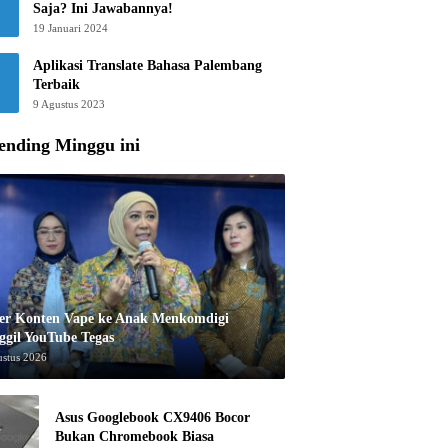
Saja? Ini Jawabannya!
19 Januari 2024
Aplikasi Translate Bahasa Palembang
Terbaik
9 Agustus 2023
ending Minggu ini
er Konten Vape ke Anak Menkomdigi
ggil YouTube Tegas
ustus 2026
Asus Googlebook CX9406 Bocor
Bukan Chromebook Biasa