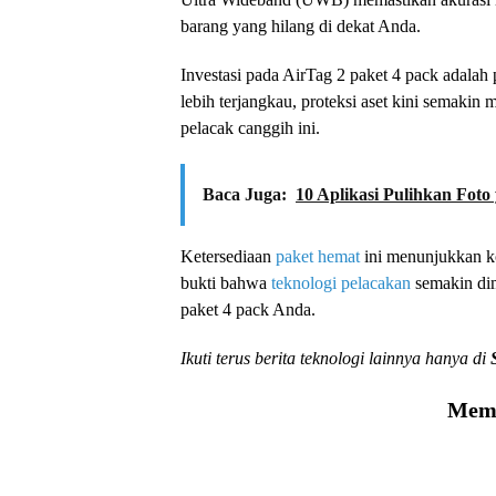
barang yang hilang di dekat Anda.
Investasi pada AirTag 2 paket 4 pack adalah
lebih terjangkau, proteksi aset kini semaki
pelacak canggih ini.
Baca Juga:
10 Aplikasi Pulihkan Fot
Ketersediaan
paket hemat
ini menunjukkan ko
bukti bahwa
teknologi pelacakan
semakin dim
paket 4 pack Anda.
Ikuti terus berita teknologi lainnya hanya di
Memu