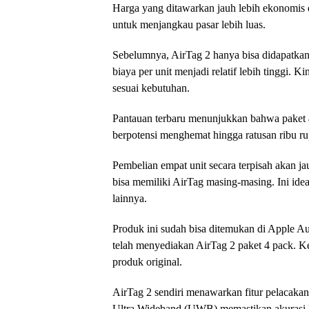
Harga yang ditawarkan jauh lebih ekonomis 
untuk menjangkau pasar lebih luas.
Sebelumnya, AirTag 2 hanya bisa didapatkan
biaya per unit menjadi relatif lebih tinggi. 
sesuai kebutuhan.
Pantauan terbaru menunjukkan bahwa paket
berpotensi menghemat hingga ratusan ribu ru
Pembelian empat unit secara terpisah akan ja
bisa memiliki AirTag masing-masing. Ini idea
lainnya.
Produk ini sudah bisa ditemukan di Apple Aut
telah menyediakan AirTag 2 paket 4 pack. 
produk original.
AirTag 2 sendiri menawarkan fitur pelacaka
Ultra Wideband (UWB) memastikan akurasi l