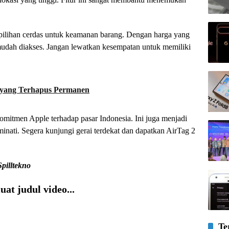
 pilihan cerdas untuk keamanan barang. Dengan harga yang
n mudah diakses. Jangan lewatkan kesempatan untuk memiliki
o yang Terhapus Permanen
mitmen Apple terhadap pasar Indonesia. Ini juga menjadi
inati. Segera kunjungi gerai terdekat dan dapatkan AirTag 2
Spilltekno
at judul video...
Te