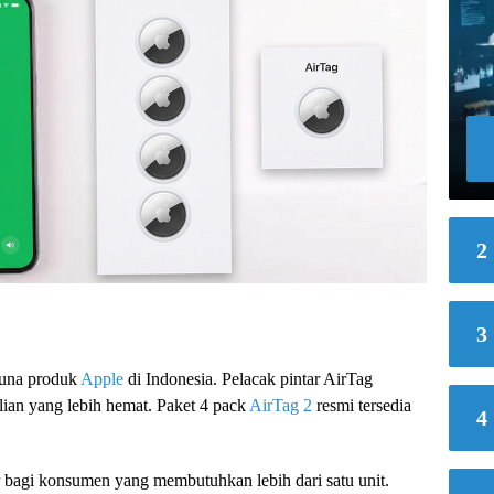
2
3
guna produk
Apple
di Indonesia. Pelacak pintar AirTag
lian yang lebih hemat. Paket 4 pack
AirTag 2
resmi tersedia
4
 bagi konsumen yang membutuhkan lebih dari satu unit.