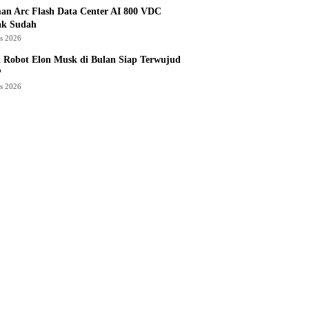
an Arc Flash Data Center AI 800 VDC
ak Sudah
us 2026
 Robot Elon Musk di Bulan Siap Terwujud
?
us 2026