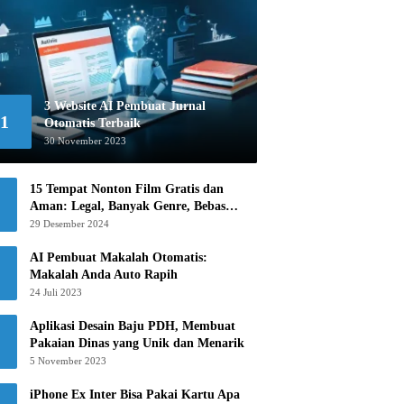
3 Website AI Pembuat Jurnal
1
Otomatis Terbaik
30 November 2023
15 Tempat Nonton Film Gratis dan
Aman: Legal, Banyak Genre, Bebas
Khawatir!
29 Desember 2024
AI Pembuat Makalah Otomatis:
Makalah Anda Auto Rapih
24 Juli 2023
Aplikasi Desain Baju PDH, Membuat
Pakaian Dinas yang Unik dan Menarik
5 November 2023
iPhone Ex Inter Bisa Pakai Kartu Apa