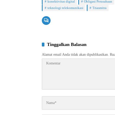
konektivitas digital
Obligasi Perusahaan
teknologi telekomunikasi
Triasmitra
Tinggalkan Balasan
Alamat email Anda tidak akan dipublikasikan.
Rua