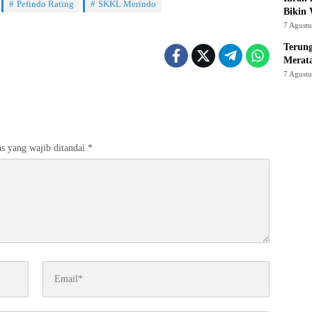
Pefindo Rating
SKKL Merindo
Bikin
7 Agust
Terung
Merat
7 Agust
s yang wajib ditandai
*