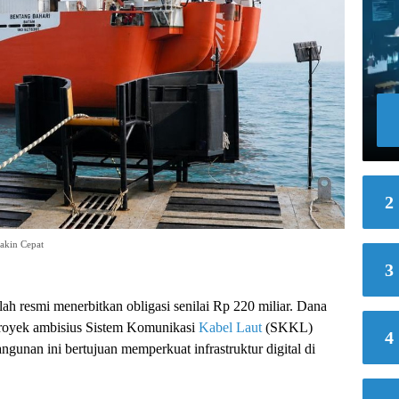
2
Makin Cepat
3
ah resmi menerbitkan obligasi senilai Rp 220 miliar. Dana
proyek ambisius Sistem Komunikasi
Kabel Laut
(SKKL)
4
unan ini bertujuan memperkuat infrastruktur digital di