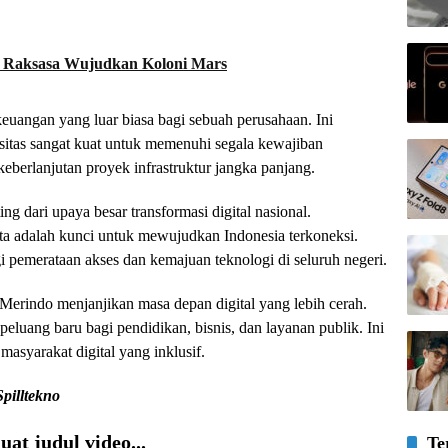
 Raksasa Wujudkan Koloni Mars
 keuangan yang luar biasa bagi sebuah perusahaan. Ini
itas sangat kuat untuk memenuhi segala kewajiban
keberlanjutan proyek infrastruktur jangka panjang.
ing dari upaya besar transformasi digital nasional.
ata adalah kunci untuk mewujudkan Indonesia terkoneksi.
i pemerataan akses dan kemajuan teknologi di seluruh negeri.
ti Merindo menjanjikan masa depan digital yang lebih cerah.
eluang baru bagi pendidikan, bisnis, dan layanan publik. Ini
asyarakat digital yang inklusif.
Spilltekno
at judul video...
Te