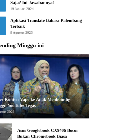
Saja? Ini Jawabannya!
19 Januari 2024
Aplikasi Translate Bahasa Palembang
Terbaik
9 Agustus 2023
ending Minggu ini
er Konten Vape ke Anak Menkomdigi
ggil YouTube Tegas
ustus 2026
Asus Googlebook CX9406 Bocor
Bukan Chromebook Biasa