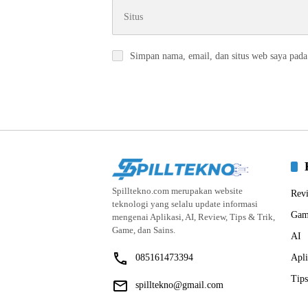
Simpan nama, email, dan situs web saya pada
Spilltekno.com merupakan website
Rev
teknologi yang selalu update informasi
Gam
mengenai Aplikasi, AI, Review, Tips & Trik,
Game, dan Sains.
AI
085161473394
Apli
Tips
spilltekno@gmail.com