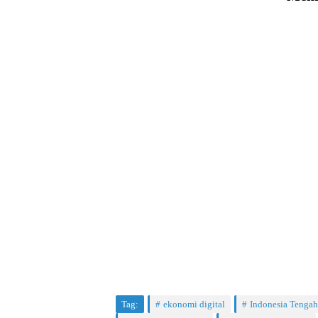
Tag:
ekonomi digital
Indonesia Tengah