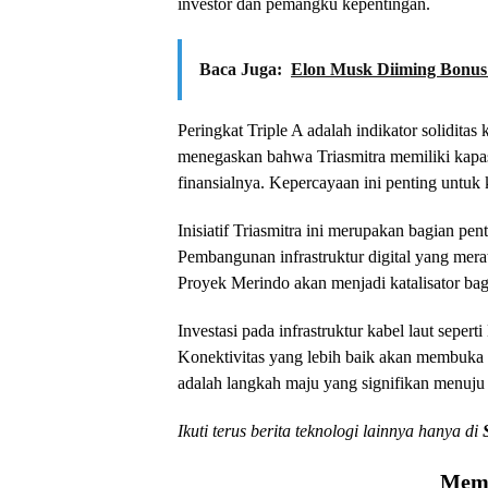
investor dan pemangku kepentingan.
Baca Juga:
Elon Musk Diiming Bonus
Peringkat Triple A adalah indikator soliditas
menegaskan bahwa Triasmitra memiliki kapas
finansialnya. Kepercayaan ini penting untuk 
Inisiatif Triasmitra ini merupakan bagian pent
Pembangunan infrastruktur digital yang mer
Proyek Merindo akan menjadi katalisator bag
Investasi pada infrastruktur kabel laut seper
Konektivitas yang lebih baik akan membuka p
adalah langkah maju yang signifikan menuju m
Ikuti terus berita teknologi lainnya hanya di
Memu