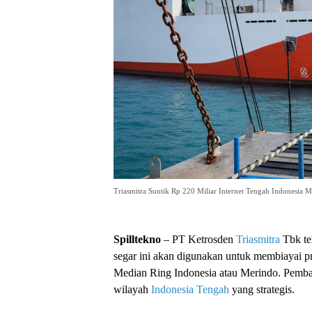
Triasmitra Suntik Rp 220 Miliar Internet Tengah Indonesia 
Spilltekno
– PT Ketrosden
Triasmitra
Tbk tel
segar ini akan digunakan untuk membiayai 
Median Ring Indonesia atau Merindo. Pembang
wilayah
Indonesia Tengah
yang strategis.