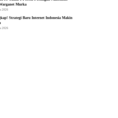
 Warganet Murka
us 2026
kap! Strategi Baru Internet Indonesia Makin
a
us 2026