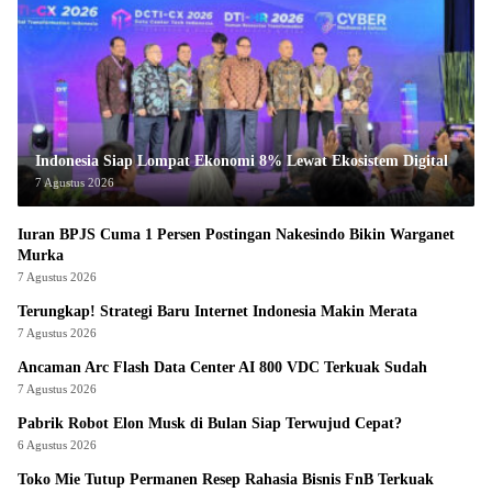
Indonesia Siap Lompat Ekonomi 8% Lewat Ekosistem Digital
7 Agustus 2026
Iuran BPJS Cuma 1 Persen Postingan Nakesindo Bikin Warganet
Murka
7 Agustus 2026
Terungkap! Strategi Baru Internet Indonesia Makin Merata
7 Agustus 2026
Ancaman Arc Flash Data Center AI 800 VDC Terkuak Sudah
7 Agustus 2026
Pabrik Robot Elon Musk di Bulan Siap Terwujud Cepat?
6 Agustus 2026
Toko Mie Tutup Permanen Resep Rahasia Bisnis FnB Terkuak