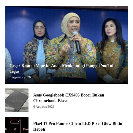
Geger Konten Vape ke Anak Menkomdigi Panggil YouTube
Tegas
3 Agustus 2026
Asus Googlebook CX9406 Bocor Bukan
Chromebook Biasa
6 Agustus 2026
Pixel 11 Pro Pamer Cincin LED Pixel Glow Bikin
Heboh