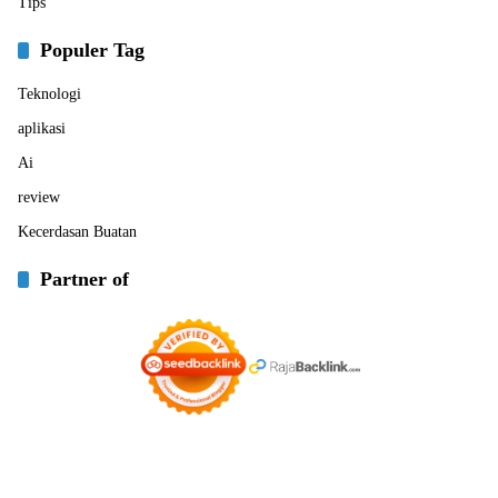
Tips
Populer Tag
Teknologi
aplikasi
Ai
review
Kecerdasan Buatan
Partner of