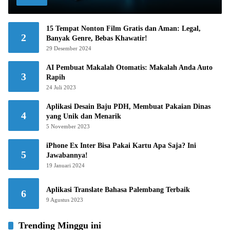
15 Tempat Nonton Film Gratis dan Aman: Legal,
2
Banyak Genre, Bebas Khawatir!
29 Desember 2024
AI Pembuat Makalah Otomatis: Makalah Anda Auto
3
Rapih
24 Juli 2023
Aplikasi Desain Baju PDH, Membuat Pakaian Dinas
4
yang Unik dan Menarik
5 November 2023
iPhone Ex Inter Bisa Pakai Kartu Apa Saja? Ini
5
Jawabannya!
19 Januari 2024
Aplikasi Translate Bahasa Palembang Terbaik
6
9 Agustus 2023
Trending Minggu ini