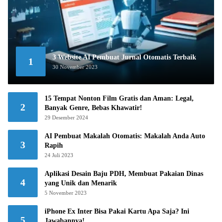
3 Website AI Pembuat Jurnal Otomatis Terbaik
1
30 November 2023
15 Tempat Nonton Film Gratis dan Aman: Legal,
2
Banyak Genre, Bebas Khawatir!
29 Desember 2024
AI Pembuat Makalah Otomatis: Makalah Anda Auto
3
Rapih
24 Juli 2023
Aplikasi Desain Baju PDH, Membuat Pakaian Dinas
4
yang Unik dan Menarik
5 November 2023
iPhone Ex Inter Bisa Pakai Kartu Apa Saja? Ini
5
Jawabannya!