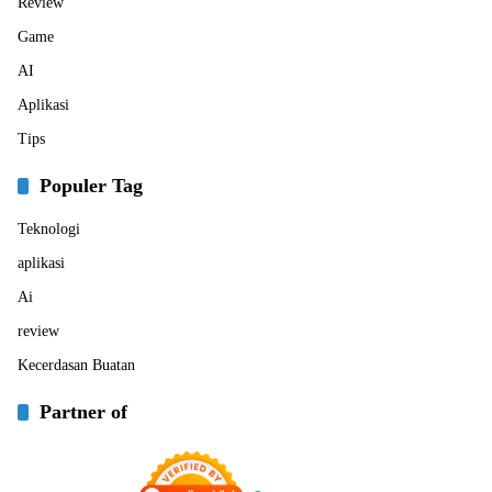
Review
Game
AI
Aplikasi
Tips
Populer Tag
Teknologi
aplikasi
Ai
review
Kecerdasan Buatan
Partner of