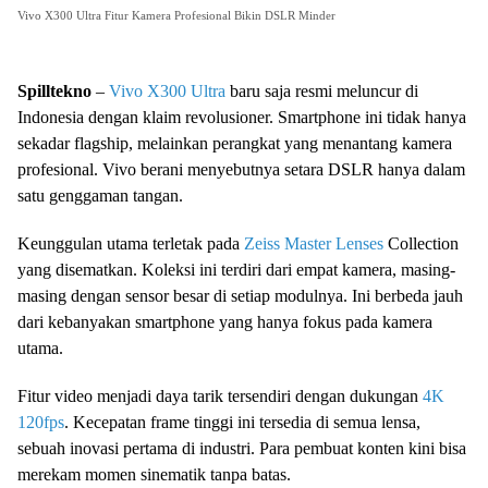
Vivo X300 Ultra Fitur Kamera Profesional Bikin DSLR Minder
Spilltekno
–
Vivo X300 Ultra
baru saja resmi meluncur di
Indonesia dengan klaim revolusioner. Smartphone ini tidak hanya
sekadar flagship, melainkan perangkat yang menantang kamera
profesional. Vivo berani menyebutnya setara DSLR hanya dalam
satu genggaman tangan.
Keunggulan utama terletak pada
Zeiss Master Lenses
Collection
yang disematkan. Koleksi ini terdiri dari empat kamera, masing-
masing dengan sensor besar di setiap modulnya. Ini berbeda jauh
dari kebanyakan smartphone yang hanya fokus pada kamera
utama.
Fitur video menjadi daya tarik tersendiri dengan dukungan
4K
120fps
. Kecepatan frame tinggi ini tersedia di semua lensa,
sebuah inovasi pertama di industri. Para pembuat konten kini bisa
merekam momen sinematik tanpa batas.