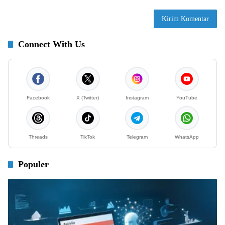
Connect With Us
Facebook
X (Twitter)
Instagram
YouTube
Threads
TikTok
Telegram
WhatsApp
Populer