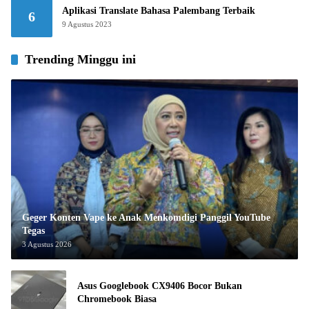
Aplikasi Translate Bahasa Palembang Terbaik
6
9 Agustus 2023
Trending Minggu ini
Geger Konten Vape ke Anak Menkomdigi Panggil YouTube
Tegas
3 Agustus 2026
Asus Googlebook CX9406 Bocor Bukan
Chromebook Biasa