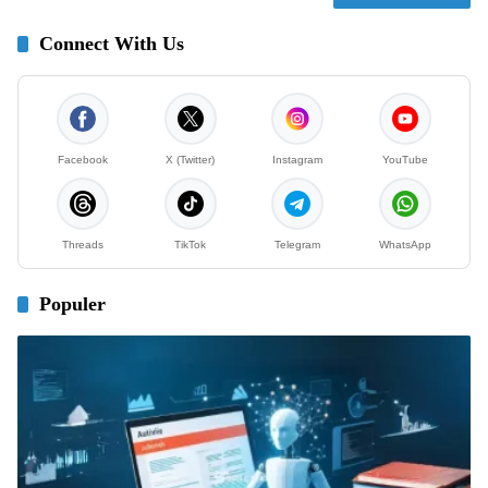
Connect With Us
Facebook
X (Twitter)
Instagram
YouTube
Threads
TikTok
Telegram
WhatsApp
Populer