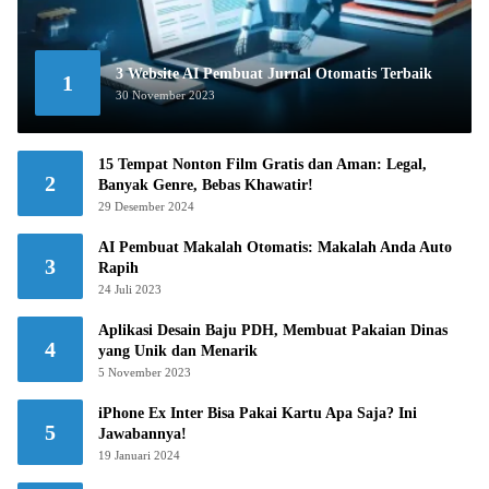
3 Website AI Pembuat Jurnal Otomatis Terbaik
1
30 November 2023
15 Tempat Nonton Film Gratis dan Aman: Legal,
2
Banyak Genre, Bebas Khawatir!
29 Desember 2024
AI Pembuat Makalah Otomatis: Makalah Anda Auto
3
Rapih
24 Juli 2023
Aplikasi Desain Baju PDH, Membuat Pakaian Dinas
4
yang Unik dan Menarik
5 November 2023
iPhone Ex Inter Bisa Pakai Kartu Apa Saja? Ini
5
Jawabannya!
19 Januari 2024