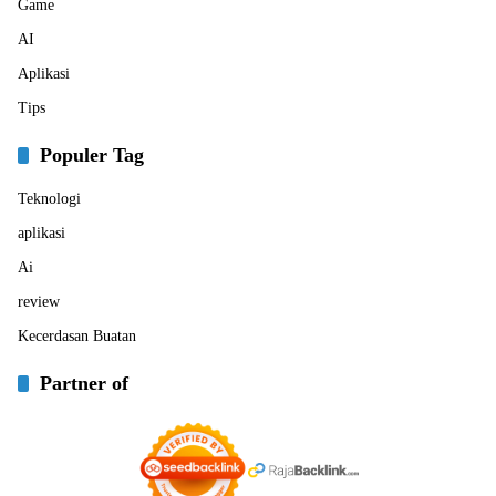
Game
AI
Aplikasi
Tips
Populer Tag
Teknologi
aplikasi
Ai
review
Kecerdasan Buatan
Partner of