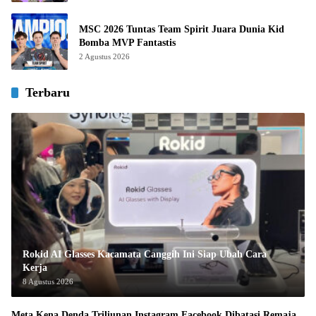
MSC 2026 Tuntas Team Spirit Juara Dunia Kid
Bomba MVP Fantastis
2 Agustus 2026
Terbaru
Rokid AI Glasses Kacamata Canggih Ini Siap Ubah Cara
Kerja
8 Agustus 2026
Meta Kena Denda Triliunan Instagram Facebook Dibatasi Remaja