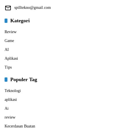
spilltekno@gmail.com
Kategori
Review
Game
AI
Aplikasi
Tips
Populer Tag
Teknologi
aplikasi
Ai
review
Kecerdasan Buatan