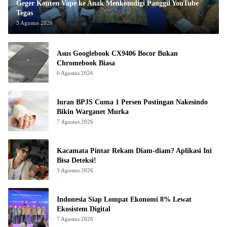
Geger Konten Vape ke Anak Menkomdigi Panggil YouTube
Tegas
3 Agustus 2026
Asus Googlebook CX9406 Bocor Bukan
Chromebook Biasa
6 Agustus 2026
Iuran BPJS Cuma 1 Persen Postingan Nakesindo
Bikin Warganet Murka
7 Agustus 2026
Kacamata Pintar Rekam Diam-diam? Aplikasi Ini
Bisa Deteksi!
3 Agustus 2026
Indonesia Siap Lompat Ekonomi 8% Lewat
Ekosistem Digital
7 Agustus 2026