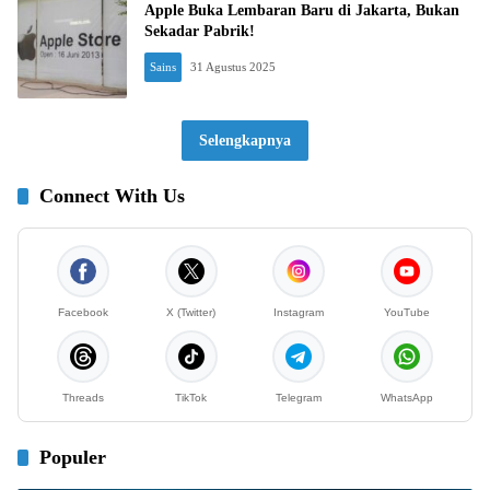
Apple Buka Lembaran Baru di Jakarta, Bukan
Sekadar Pabrik!
Sains
31 Agustus 2025
Selengkapnya
Connect With Us
Facebook
X (Twitter)
Instagram
YouTube
Threads
TikTok
Telegram
WhatsApp
Populer