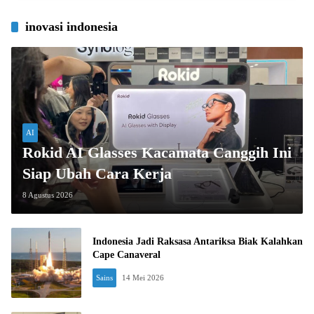
inovasi indonesia
AI
Rokid AI Glasses Kacamata Canggih Ini
Siap Ubah Cara Kerja
8 Agustus 2026
Indonesia Jadi Raksasa Antariksa Biak Kalahkan
Cape Canaveral
Sains
14 Mei 2026