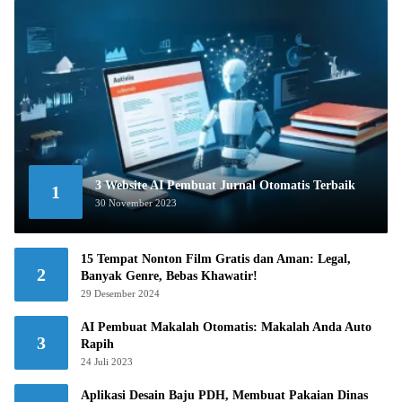
3 Website AI Pembuat Jurnal Otomatis Terbaik
1
30 November 2023
15 Tempat Nonton Film Gratis dan Aman: Legal,
2
Banyak Genre, Bebas Khawatir!
29 Desember 2024
AI Pembuat Makalah Otomatis: Makalah Anda Auto
3
Rapih
24 Juli 2023
Aplikasi Desain Baju PDH, Membuat Pakaian Dinas