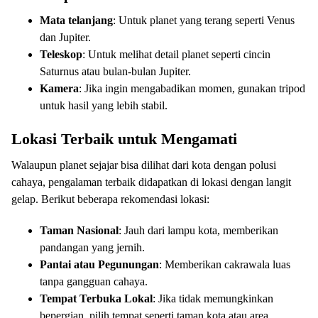
Mata telanjang
: Untuk planet yang terang seperti Venus
dan Jupiter.
Teleskop
: Untuk melihat detail planet seperti cincin
Saturnus atau bulan-bulan Jupiter.
Kamera
: Jika ingin mengabadikan momen, gunakan tripod
untuk hasil yang lebih stabil.
Lokasi Terbaik untuk Mengamati
Walaupun planet sejajar bisa dilihat dari kota dengan polusi
cahaya, pengalaman terbaik didapatkan di lokasi dengan langit
gelap. Berikut beberapa rekomendasi lokasi:
Taman Nasional
: Jauh dari lampu kota, memberikan
pandangan yang jernih.
Pantai atau Pegunungan
: Memberikan cakrawala luas
tanpa gangguan cahaya.
Tempat Terbuka Lokal
: Jika tidak memungkinkan
bepergian, pilih tempat seperti taman kota atau area