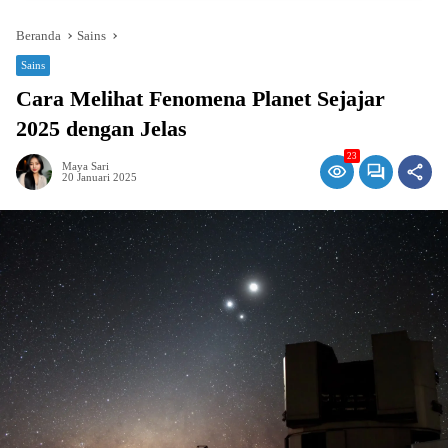
Beranda
Sains
Sains
Cara Melihat Fenomena Planet Sejajar
2025 dengan Jelas
23
Maya Sari
20 Januari 2025