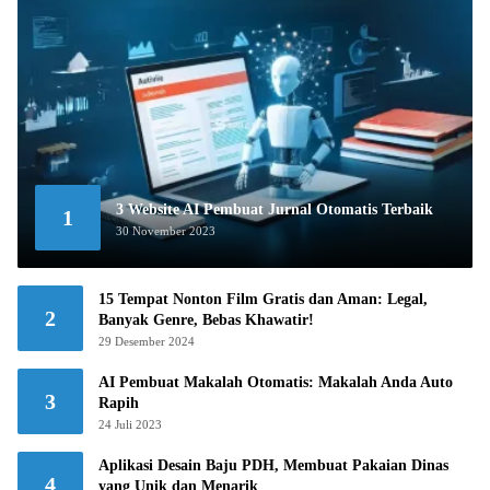
3 Website AI Pembuat Jurnal Otomatis Terbaik
1
30 November 2023
15 Tempat Nonton Film Gratis dan Aman: Legal,
2
Banyak Genre, Bebas Khawatir!
29 Desember 2024
AI Pembuat Makalah Otomatis: Makalah Anda Auto
3
Rapih
24 Juli 2023
Aplikasi Desain Baju PDH, Membuat Pakaian Dinas
4
yang Unik dan Menarik