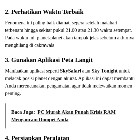
2.
Perhatikan Waktu Terbaik
Fenomena ini paling baik diamati segera setelah matahari
terbenam hingga sekitar pukul 21.00 atau 21.30 waktu setempat.
Pada waktu ini, planet-planet akan tampak jelas sebelum akhirnya
menghilang di cakrawala.
3.
Gunakan Aplikasi Peta Langit
Manfaatkan aplikasi seperti
SkySafari
atau
Sky Tonight
untuk
melacak posisi planet dengan akurat. Aplikasi ini dapat membantu
Anda merencanakan pengamatan agar tidak melewatkan momen
penting.
Baca Juga:
PC Murah Akan Punah Krisis RAM
Mengancam Dompet Anda
4.
Persiapkan Peralatan