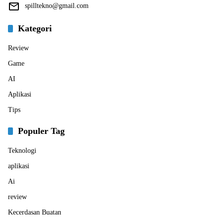
spilltekno@gmail.com
Kategori
Review
Game
AI
Aplikasi
Tips
Populer Tag
Teknologi
aplikasi
Ai
review
Kecerdasan Buatan