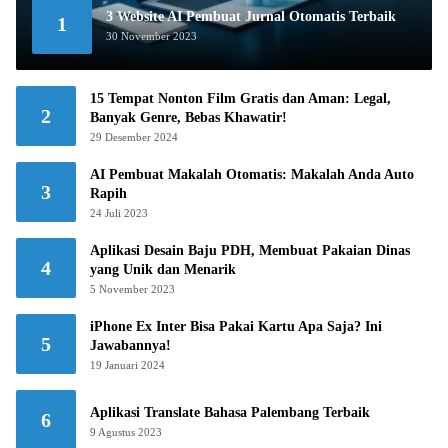
3 Website AI Pembuat Jurnal Otomatis Terbaik
1
30 November 2023
15 Tempat Nonton Film Gratis dan Aman: Legal,
2
Banyak Genre, Bebas Khawatir!
29 Desember 2024
AI Pembuat Makalah Otomatis: Makalah Anda Auto
3
Rapih
24 Juli 2023
Aplikasi Desain Baju PDH, Membuat Pakaian Dinas
4
yang Unik dan Menarik
5 November 2023
iPhone Ex Inter Bisa Pakai Kartu Apa Saja? Ini
5
Jawabannya!
19 Januari 2024
Aplikasi Translate Bahasa Palembang Terbaik
6
9 Agustus 2023