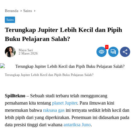
Beranda
Sains
Sains
Terungkap Jupiter Lebih Kecil dan Pipih
Buku Pelajaran Salah?
4
Maya Sari
2 Maret 2026
Terungkap Jupiter Lebih Kecil dan Pipih Buku Pelajaran Salah?
Spilltekno
– Sebuah studi terbaru telah mengguncang
pemahaman kita tentang
planet
Jupiter
. Para ilmuwan kini
menemukan bahwa
raksasa gas
ini ternyata sedikit lebih kecil dan
lebih pipih dari yang diperkirakan. Penemuan ini didasarkan pada
data presisi tinggi dari wahana
antariksa
Juno
.