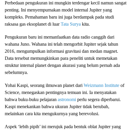
Perbedaan pengukuran ini mungkin terdengar kecil namun sangat
penting. Ini menyempurnakan model internal Jupiter yang
kompleks. Pemahaman baru ini juga berdampak pada studi
raksasa gas eksoplanet di luar
Tata Surya
kita.
Pengukuran baru ini memanfaatkan data radio canggih dari
wahana Juno. Wahana ini telah mengorbit Jupiter sejak tahun
2016, mengumpulkan informasi gravitasi dan medan magnet.
Data tersebut memungkinkan para peneliti untuk memetakan
struktur internal planet dengan akurasi yang belum pernah ada
sebelumnya.
Yohai Kaspi, seorang ilmuwan planet dari
Weizmann Institute
of
Science, menegaskan pentingnya temuan ini. Ia menyatakan
bahwa buku-buku pelajaran
astronomi
perlu segera diperbarui.
Kaspi menekankan bahwa ukuran Jupiter tidak berubah,
melainkan cara kita mengukurnya yang berevolusi.
Aspek ‘lebih pipih’ ini merujuk pada bentuk oblat Jupiter yang