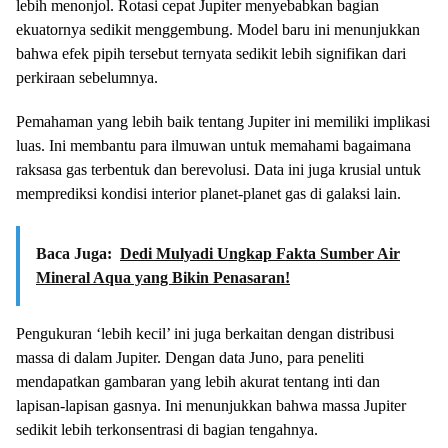
lebih menonjol. Rotasi cepat Jupiter menyebabkan bagian
ekuatornya sedikit menggembung. Model baru ini menunjukkan
bahwa efek pipih tersebut ternyata sedikit lebih signifikan dari
perkiraan sebelumnya.
Pemahaman yang lebih baik tentang Jupiter ini memiliki implikasi
luas. Ini membantu para ilmuwan untuk memahami bagaimana
raksasa gas terbentuk dan berevolusi. Data ini juga krusial untuk
memprediksi kondisi interior planet-planet gas di galaksi lain.
Baca Juga:
Dedi Mulyadi Ungkap Fakta Sumber Air
Mineral Aqua yang Bikin Penasaran!
Pengukuran ‘lebih kecil’ ini juga berkaitan dengan distribusi
massa di dalam Jupiter. Dengan data Juno, para peneliti
mendapatkan gambaran yang lebih akurat tentang inti dan
lapisan-lapisan gasnya. Ini menunjukkan bahwa massa Jupiter
sedikit lebih terkonsentrasi di bagian tengahnya.