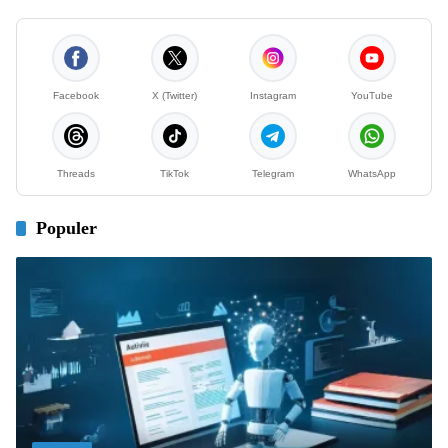
Facebook
X (Twitter)
Instagram
YouTube
Threads
TikTok
Telegram
WhatsApp
Populer