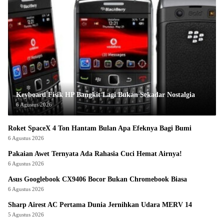
Keyboard Fisik HP Bangkit Lagi Bukan Sekadar Nostalgia
6 Agustus 2026
Roket SpaceX 4 Ton Hantam Bulan Apa Efeknya Bagi Bumi
6 Agustus 2026
Pakaian Awet Ternyata Ada Rahasia Cuci Hemat Airnya!
6 Agustus 2026
Asus Googlebook CX9406 Bocor Bukan Chromebook Biasa
6 Agustus 2026
Sharp Airest AC Pertama Dunia Jernihkan Udara MERV 14
5 Agustus 2026