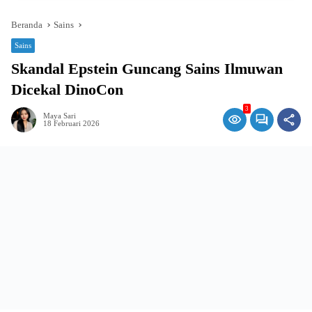
Beranda
Sains
Sains
Skandal Epstein Guncang Sains Ilmuwan
Dicekal DinoCon
3
Maya Sari
18 Februari 2026