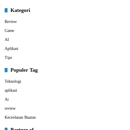
Kategori
Review
Game
AI
Aplikasi
Tips
Populer Tag
Teknologi
aplikasi
Ai
review
Kecerdasan Buatan
Partner of