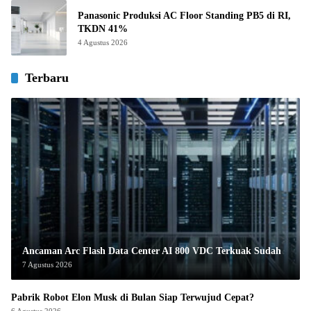
Panasonic Produksi AC Floor Standing PB5 di RI,
TKDN 41%
4 Agustus 2026
Terbaru
Ancaman Arc Flash Data Center AI 800 VDC Terkuak Sudah
7 Agustus 2026
Pabrik Robot Elon Musk di Bulan Siap Terwujud Cepat?
6 Agustus 2026