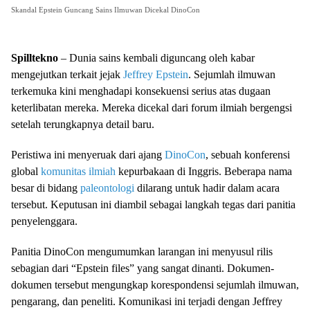
Skandal Epstein Guncang Sains Ilmuwan Dicekal DinoCon
Spilltekno
– Dunia sains kembali diguncang oleh kabar
mengejutkan terkait jejak
Jeffrey Epstein
. Sejumlah ilmuwan
terkemuka kini menghadapi konsekuensi serius atas dugaan
keterlibatan mereka. Mereka dicekal dari forum ilmiah bergengsi
setelah terungkapnya detail baru.
Peristiwa ini menyeruak dari ajang
DinoCon
, sebuah konferensi
global
komunitas ilmiah
kepurbakaan di Inggris. Beberapa nama
besar di bidang
paleontologi
dilarang untuk hadir dalam acara
tersebut. Keputusan ini diambil sebagai langkah tegas dari panitia
penyelenggara.
Panitia DinoCon mengumumkan larangan ini menyusul rilis
sebagian dari “Epstein files” yang sangat dinanti. Dokumen-
dokumen tersebut mengungkap korespondensi sejumlah ilmuwan,
pengarang, dan peneliti. Komunikasi ini terjadi dengan Jeffrey