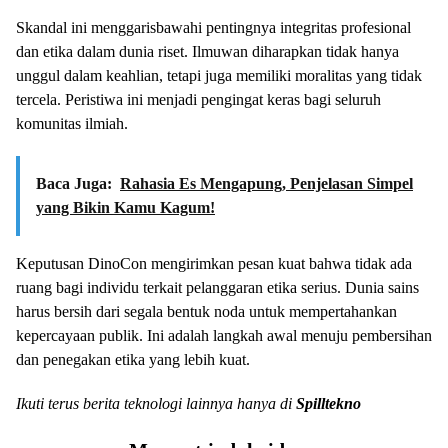
Skandal ini menggarisbawahi pentingnya integritas profesional
dan etika dalam dunia riset. Ilmuwan diharapkan tidak hanya
unggul dalam keahlian, tetapi juga memiliki moralitas yang tidak
tercela. Peristiwa ini menjadi pengingat keras bagi seluruh
komunitas ilmiah.
Baca Juga:
Rahasia Es Mengapung, Penjelasan Simpel
yang Bikin Kamu Kagum!
Keputusan DinoCon mengirimkan pesan kuat bahwa tidak ada
ruang bagi individu terkait pelanggaran etika serius. Dunia sains
harus bersih dari segala bentuk noda untuk mempertahankan
kepercayaan publik. Ini adalah langkah awal menuju pembersihan
dan penegakan etika yang lebih kuat.
Ikuti terus berita teknologi lainnya hanya di
Spilltekno