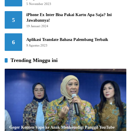
5 November 2023
iPhone Ex Inter Bisa Pakai Kartu Apa Saja? Ini
5
Jawabannya!
19 Januari 2024
Aplikasi Translate Bahasa Palembang Terbaik
6
9 Agustus 2023
Trending Minggu ini
Geger Konten Vape ke Anak Menkomdigi Panggil YouTube