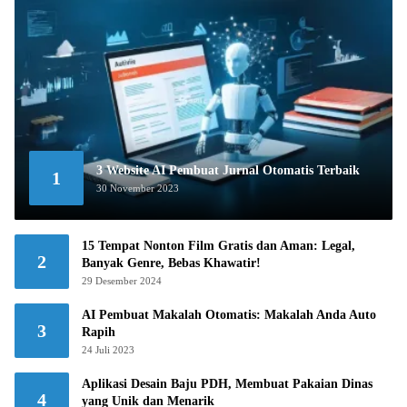
3 Website AI Pembuat Jurnal Otomatis Terbaik
1
30 November 2023
15 Tempat Nonton Film Gratis dan Aman: Legal,
2
Banyak Genre, Bebas Khawatir!
29 Desember 2024
AI Pembuat Makalah Otomatis: Makalah Anda Auto
3
Rapih
24 Juli 2023
Aplikasi Desain Baju PDH, Membuat Pakaian Dinas
4
yang Unik dan Menarik