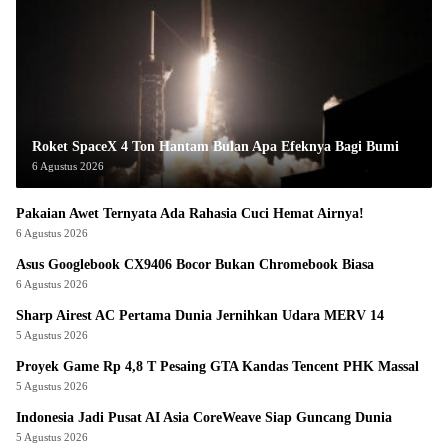
Roket SpaceX 4 Ton Hantam Bulan Apa Efeknya Bagi Bumi
6 Agustus 2026
Pakaian Awet Ternyata Ada Rahasia Cuci Hemat Airnya!
6 Agustus 2026
Asus Googlebook CX9406 Bocor Bukan Chromebook Biasa
6 Agustus 2026
Sharp Airest AC Pertama Dunia Jernihkan Udara MERV 14
5 Agustus 2026
Proyek Game Rp 4,8 T Pesaing GTA Kandas Tencent PHK Massal
5 Agustus 2026
Indonesia Jadi Pusat AI Asia CoreWeave Siap Guncang Dunia
5 Agustus 2026