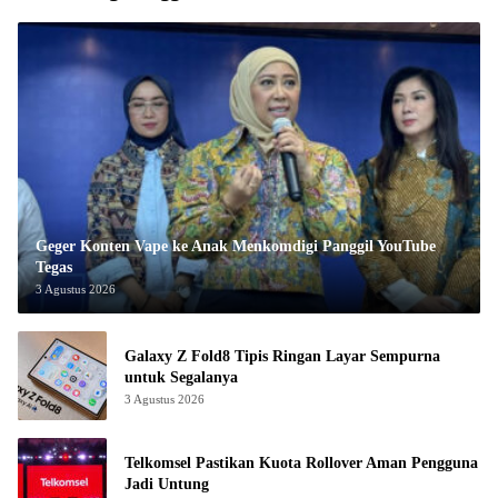
Geger Konten Vape ke Anak Menkomdigi Panggil YouTube
Tegas
3 Agustus 2026
Galaxy Z Fold8 Tipis Ringan Layar Sempurna
untuk Segalanya
3 Agustus 2026
Telkomsel Pastikan Kuota Rollover Aman Pengguna
Jadi Untung