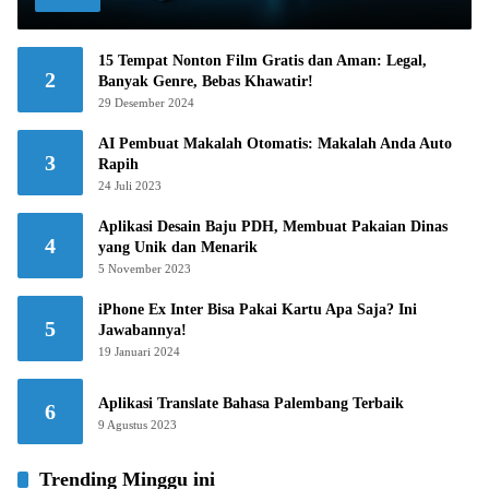
15 Tempat Nonton Film Gratis dan Aman: Legal,
2
Banyak Genre, Bebas Khawatir!
29 Desember 2024
AI Pembuat Makalah Otomatis: Makalah Anda Auto
3
Rapih
24 Juli 2023
Aplikasi Desain Baju PDH, Membuat Pakaian Dinas
4
yang Unik dan Menarik
5 November 2023
iPhone Ex Inter Bisa Pakai Kartu Apa Saja? Ini
5
Jawabannya!
19 Januari 2024
Aplikasi Translate Bahasa Palembang Terbaik
6
9 Agustus 2023
Trending Minggu ini