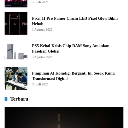
30 Juli 2026
Pixel 11 Pro Pamer Cincin LED Pixel Glow Bikin
Heboh
1 Agustus 2026
PS5 Kebal Krisis Chip RAM Sony Amankan
Pasokan Global
3 Agustus 2026
Pimpinan AI Komdigi Berganti Ini Sosok Kunci
Transformasi Digital
30 Juli 2026
Terbaru