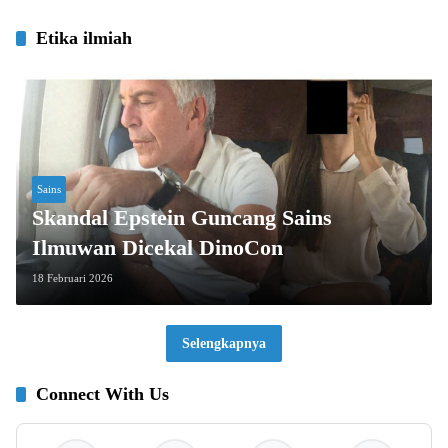
Etika ilmiah
Sains
Skandal Epstein Guncang Sains
Ilmuwan Dicekal DinoCon
18 Februari 2026
Selengkapnya
Connect With Us