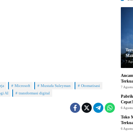
Ter
Mak
7 Ag
Ancam
Terku
rja
Microsoft
Mustafa Suleyman
Otomatisasi
7 Agust
gi AI
transformasi digital
Pabrik
Cepat
6 Agust
Toko M
Terku
6 Agust