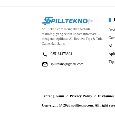
Spilltekno.com merupakan website
Rev
teknologi yang selalu update informasi
Gam
mengenai Aplikasi, AI, Review, Tips & Trik,
Game, dan Sains.
AI
085161473394
Apli
Tips
spilltekno@gmail.com
Tentang Kami
Privacy Policy
Disclaimer
Copyright @ 2026 spillteknocom. All right res