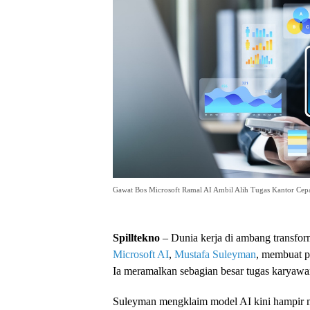
Gawat Bos Microsoft Ramal AI Ambil Alih Tugas Kantor Cep
Spilltekno
– Dunia kerja di ambang transfor
Microsoft
AI
,
Mustafa Suleyman
, membuat p
Ia meramalkan sebagian besar tugas karyawan
Suleyman mengklaim model AI kini hampir me