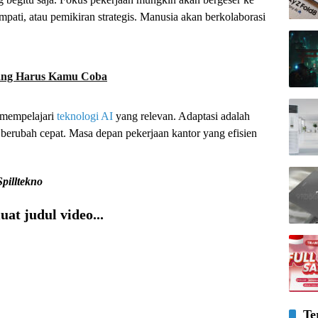
pati, atau pemikiran strategis. Manusia akan berkolaborasi
yang Harus Kamu Coba
 mempelajari
teknologi AI
yang relevan. Adaptasi adalah
g berubah cepat. Masa depan pekerjaan kantor yang efisien
Spilltekno
at judul video...
Te