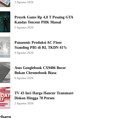
3 Agustus 2026
Proyek Game Rp 4,8 T Pesaing GTA
Kandas Tencent PHK Massal
5 Agustus 2026
Panasonic Produksi AC Floor
Standing PB5 di RI, TKDN 41%
4 Agustus 2026
Asus Googlebook CX9406 Bocor
Bukan Chromebook Biasa
6 Agustus 2026
TV 43 Inci Harga Hancur Transmart
Diskon Hingga 70 Persen
2 Agustus 2026
rbaru