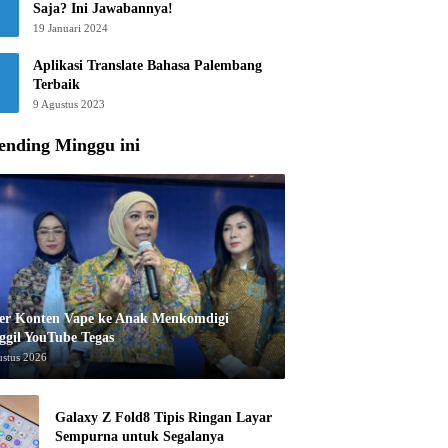
Saja? Ini Jawabannya!
19 Januari 2024
Aplikasi Translate Bahasa Palembang
Terbaik
9 Agustus 2023
ending Minggu ini
er Konten Vape ke Anak Menkomdigi
ggil YouTube Tegas
ustus 2026
Galaxy Z Fold8 Tipis Ringan Layar
Sempurna untuk Segalanya