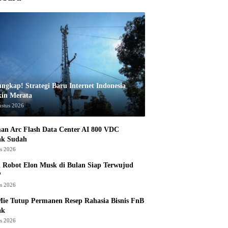
ungkap! Strategi Baru Internet Indonesia
in Merata
ustus 2026
an Arc Flash Data Center AI 800 VDC
ak Sudah
us 2026
 Robot Elon Musk di Bulan Siap Terwujud
?
us 2026
ie Tutup Permanen Resep Rahasia Bisnis FnB
ak
us 2026