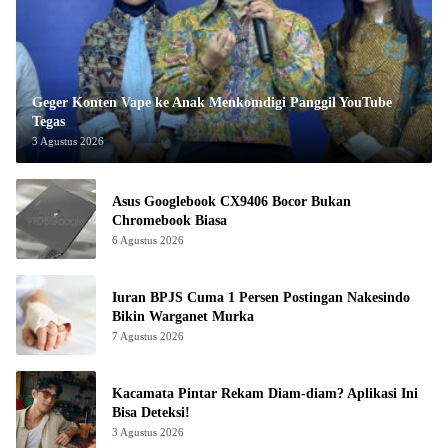
Geger Konten Vape ke Anak Menkomdigi Panggil YouTube
Tegas
3 Agustus 2026
Asus Googlebook CX9406 Bocor Bukan
Chromebook Biasa
6 Agustus 2026
Iuran BPJS Cuma 1 Persen Postingan Nakesindo
Bikin Warganet Murka
7 Agustus 2026
Kacamata Pintar Rekam Diam-diam? Aplikasi Ini
Bisa Deteksi!
3 Agustus 2026