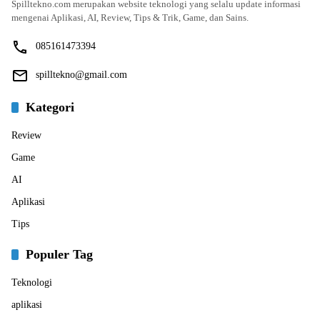
Spilltekno.com merupakan website teknologi yang selalu update informasi
mengenai Aplikasi, AI, Review, Tips & Trik, Game, dan Sains.
085161473394
spilltekno@gmail.com
Kategori
Review
Game
AI
Aplikasi
Tips
Populer Tag
Teknologi
aplikasi