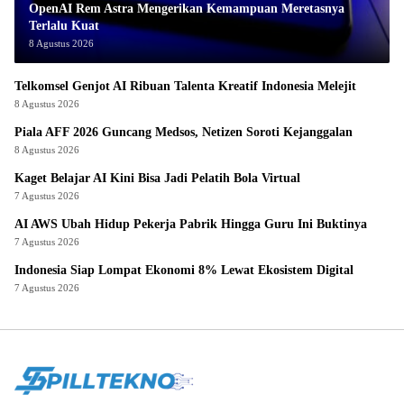
OpenAI Rem Astra Mengerikan Kemampuan Meretasnya
Terlalu Kuat
8 Agustus 2026
Telkomsel Genjot AI Ribuan Talenta Kreatif Indonesia Melejit
8 Agustus 2026
Piala AFF 2026 Guncang Medsos, Netizen Soroti Kejanggalan
8 Agustus 2026
Kaget Belajar AI Kini Bisa Jadi Pelatih Bola Virtual
7 Agustus 2026
AI AWS Ubah Hidup Pekerja Pabrik Hingga Guru Ini Buktinya
7 Agustus 2026
Indonesia Siap Lompat Ekonomi 8% Lewat Ekosistem Digital
7 Agustus 2026