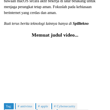
bawaan macOS secara aktif bekerja di latar belakang untuk
menjaga perangkat tetap aman. Fokuslah pada kebiasaan
berinternet yang cerdas dan aman.
Ikuti terus berita teknologi lainnya hanya di
Spilltekno
Memuat judul video...
Tag:
antivirus
apple
Cybersecurity