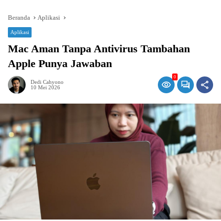
Beranda
Aplikasi
Aplikasi
Mac Aman Tanpa Antivirus Tambahan
Apple Punya Jawaban
0
Dedi Cahyono
10 Mei 2026