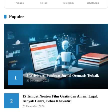
Threads
TikTok
Telegram
WhatsApp
Populer
3 Website AI Pembuat Jurnal Otomatis Terbaik
1
30 November 2023
15 Tempat Nonton Film Gratis dan Aman: Legal,
2
Banyak Genre, Bebas Khawatir!
29 Desember 2024