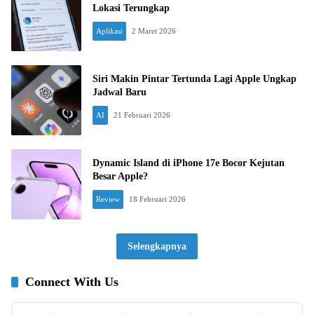
Lokasi Terungkap
Aplikasi
2 Maret 2026
Siri Makin Pintar Tertunda Lagi Apple Ungkap
Jadwal Baru
AI
21 Februari 2026
Dynamic Island di iPhone 17e Bocor Kejutan
Besar Apple?
Review
18 Februari 2026
Selengkapnya
Connect With Us