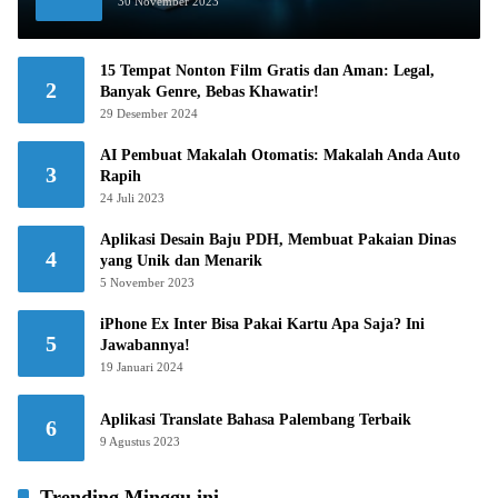
30 November 2023
15 Tempat Nonton Film Gratis dan Aman: Legal,
2
Banyak Genre, Bebas Khawatir!
29 Desember 2024
AI Pembuat Makalah Otomatis: Makalah Anda Auto
3
Rapih
24 Juli 2023
Aplikasi Desain Baju PDH, Membuat Pakaian Dinas
4
yang Unik dan Menarik
5 November 2023
iPhone Ex Inter Bisa Pakai Kartu Apa Saja? Ini
5
Jawabannya!
19 Januari 2024
Aplikasi Translate Bahasa Palembang Terbaik
6
9 Agustus 2023
Trending Minggu ini