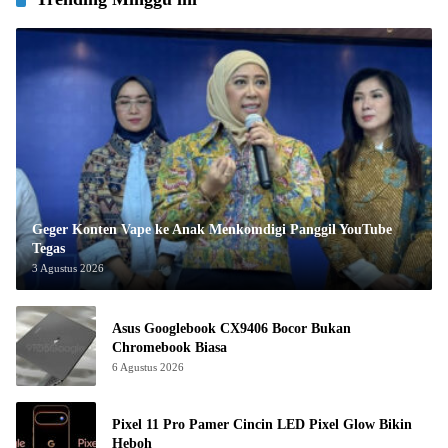
Geger Konten Vape ke Anak Menkomdigi Panggil YouTube
Tegas
3 Agustus 2026
Asus Googlebook CX9406 Bocor Bukan
Chromebook Biasa
6 Agustus 2026
Pixel 11 Pro Pamer Cincin LED Pixel Glow Bikin
Heboh