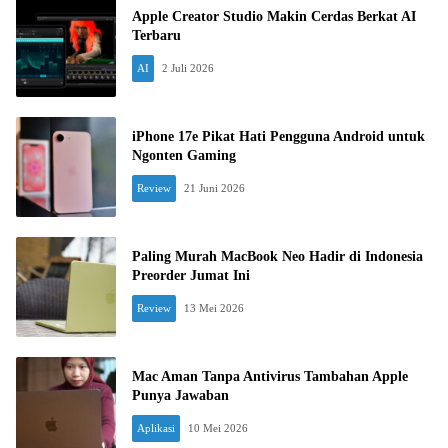
Apple Creator Studio Makin Cerdas Berkat AI
Terbaru
AI
2 Juli 2026
iPhone 17e Pikat Hati Pengguna Android untuk
Ngonten Gaming
Review
21 Juni 2026
Paling Murah MacBook Neo Hadir di Indonesia
Preorder Jumat Ini
Review
13 Mei 2026
Mac Aman Tanpa Antivirus Tambahan Apple
Punya Jawaban
Aplikasi
10 Mei 2026