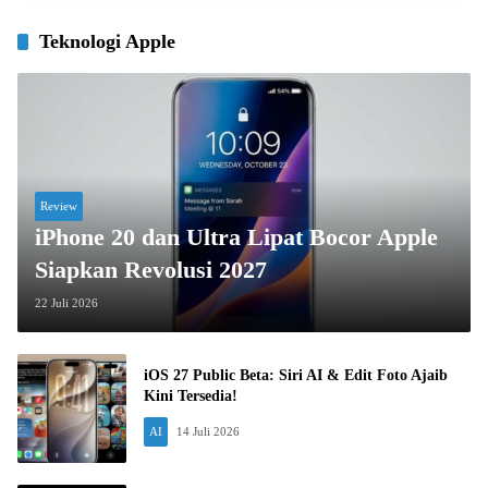
Teknologi Apple
Review
iPhone 20 dan Ultra Lipat Bocor Apple
Siapkan Revolusi 2027
22 Juli 2026
iOS 27 Public Beta: Siri AI & Edit Foto Ajaib
Kini Tersedia!
AI
14 Juli 2026