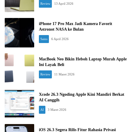
Review
13 April 2026
iPhone 17 Pro Max Jadi Kamera Favorit
Astronot NASA ke Bulan
Sains
6 April 2026
MacBook Neo Bikin Heboh Laptop Murah Apple
Ini Layak Beli
Review
11 Maret 2026
Xcode 26.3 Ngoding Apple Kini Mandiri Berkat
AI Canggih
AI
3 Maret 2026
iOS 26.3 Segera Rilis Fitur Rahasia Privasi