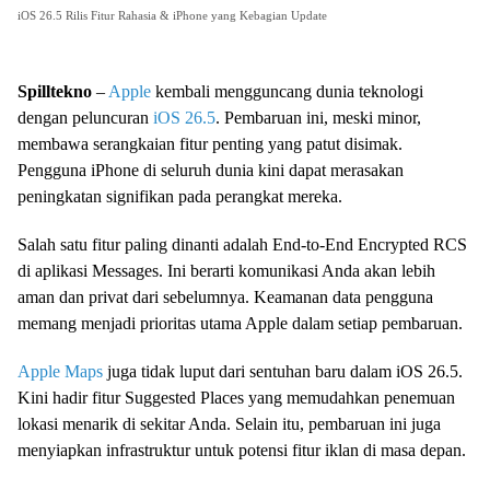
iOS 26.5 Rilis Fitur Rahasia & iPhone yang Kebagian Update
Spilltekno
–
Apple
kembali mengguncang dunia teknologi
dengan peluncuran
iOS 26.5
. Pembaruan ini, meski minor,
membawa serangkaian fitur penting yang patut disimak.
Pengguna iPhone di seluruh dunia kini dapat merasakan
peningkatan signifikan pada perangkat mereka.
Salah satu fitur paling dinanti adalah End-to-End Encrypted RCS
di aplikasi Messages. Ini berarti komunikasi Anda akan lebih
aman dan privat dari sebelumnya. Keamanan data pengguna
memang menjadi prioritas utama Apple dalam setiap pembaruan.
Apple Maps
juga tidak luput dari sentuhan baru dalam iOS 26.5.
Kini hadir fitur Suggested Places yang memudahkan penemuan
lokasi menarik di sekitar Anda. Selain itu, pembaruan ini juga
menyiapkan infrastruktur untuk potensi fitur iklan di masa depan.