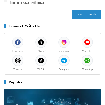
komentar saya berikutnya.
Connect With Us
Facebook
X (Twitter)
Instagram
YouTube
Threads
TikTok
Telegram
WhatsApp
Populer