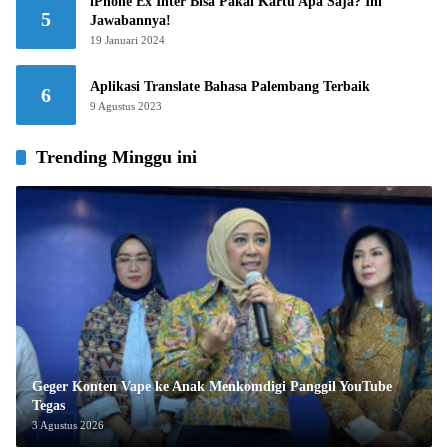
iPhone Ex Inter Bisa Pakai Kartu Apa Saja? Ini
5
Jawabannya!
19 Januari 2024
Aplikasi Translate Bahasa Palembang Terbaik
6
9 Agustus 2023
Trending Minggu ini
Geger Konten Vape ke Anak Menkomdigi Panggil YouTube
Tegas
3 Agustus 2026