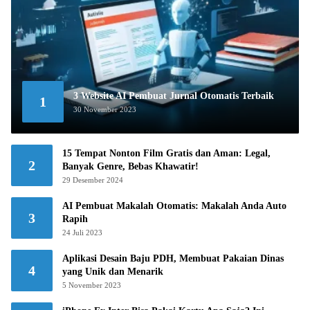
3 Website AI Pembuat Jurnal Otomatis Terbaik
1
30 November 2023
15 Tempat Nonton Film Gratis dan Aman: Legal,
2
Banyak Genre, Bebas Khawatir!
29 Desember 2024
AI Pembuat Makalah Otomatis: Makalah Anda Auto
3
Rapih
24 Juli 2023
Aplikasi Desain Baju PDH, Membuat Pakaian Dinas
4
yang Unik dan Menarik
5 November 2023