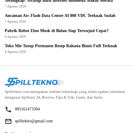
Terungkap! Strategi Baru Internet Indonesia Makin Merata
7 Agustus 2026
Ancaman Arc Flash Data Center AI 800 VDC Terkuak Sudah
7 Agustus 2026
Pabrik Robot Elon Musk di Bulan Siap Terwujud Cepat?
6 Agustus 2026
Toko Mie Tutup Permanen Resep Rahasia Bisnis FnB Terkuak
6 Agustus 2026
Spilltekno.com merupakan website teknologi yang selalu update informasi
mengenai Aplikasi, AI, Review, Tips & Trik, Game, dan Sains.
085161473394
spilltekno@gmail.com