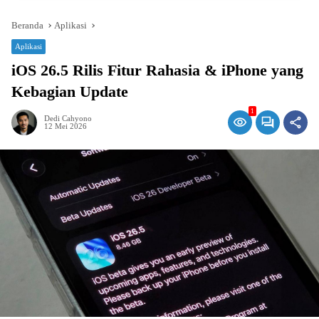
Beranda
Aplikasi
Aplikasi
iOS 26.5 Rilis Fitur Rahasia & iPhone yang
Kebagian Update
1
Dedi Cahyono
12 Mei 2026