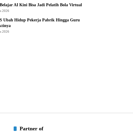
Belajar AI Kini Bisa Jadi Pelatih Bola Virtual
us 2026
S Ubah Hidup Pekerja Pabrik Hingga Guru
ktinya
us 2026
Partner of