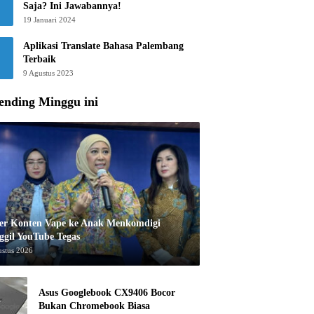
Saja? Ini Jawabannya!
19 Januari 2024
Aplikasi Translate Bahasa Palembang
Terbaik
9 Agustus 2023
ending Minggu ini
er Konten Vape ke Anak Menkomdigi
ggil YouTube Tegas
ustus 2026
Asus Googlebook CX9406 Bocor
Bukan Chromebook Biasa