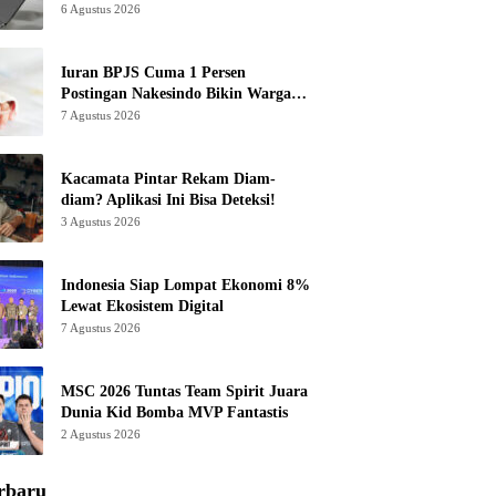
6 Agustus 2026
Iuran BPJS Cuma 1 Persen
Postingan Nakesindo Bikin Warganet
Murka
7 Agustus 2026
Kacamata Pintar Rekam Diam-
diam? Aplikasi Ini Bisa Deteksi!
3 Agustus 2026
Indonesia Siap Lompat Ekonomi 8%
Lewat Ekosistem Digital
7 Agustus 2026
MSC 2026 Tuntas Team Spirit Juara
Dunia Kid Bomba MVP Fantastis
2 Agustus 2026
rbaru