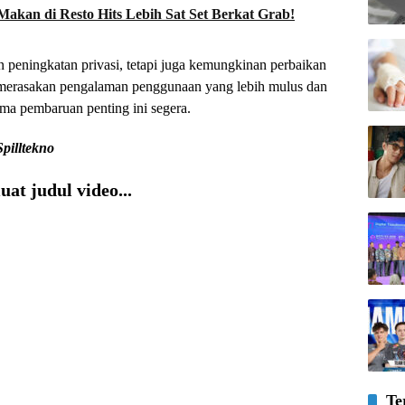
Makan di Resto Hits Lebih Sat Set Berkat Grab!
 peningkatan privasi, tetapi juga kemungkinan perbaikan
t merasakan pengalaman penggunaan yang lebih mulus dan
ma pembaruan penting ini segera.
Spilltekno
at judul video...
Te