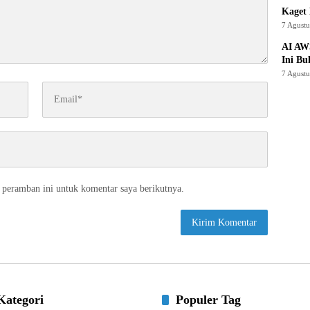
Kaget 
7 Agust
AI AW
Ini Bu
7 Agust
 peramban ini untuk komentar saya berikutnya.
Kategori
Populer Tag