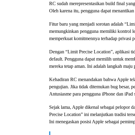
RC sudah merepresentasikan build final yan
Oleh karena itu, pengguna dapat menantikan 
Fitur baru yang menjadi sorotan adalah “Limit
memungkinkan pengguna memiliki kontrol leb
memperkuat komitmennya terhadap privasi pe
Dengan “Limit Precise Location”, aplikasi ti
default. Pengguna dapat memilih untuk membe
mereka tetap aman. Ini adalah langkah maju p
Kehadiran RC menandakan bahwa Apple tela
pengujian. Jika tidak ditemukan bug besar, 
Antusiasme para pengguna iPhone dan iPad
Sejak lama, Apple dikenal sebagai pelopor d
Precise Location” ini melanjutkan tradisi te
Ini menegaskan posisi Apple sebagai pemimp