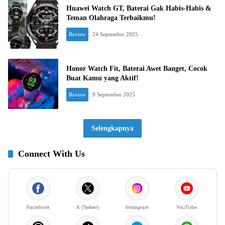
Huawei Watch GT, Baterai Gak Habis-Habis &
Teman Olahraga Terbaikmu!
Review
24 September 2025
Honor Watch Fit, Baterai Awet Banget, Cocok
Buat Kamu yang Aktif!
Review
9 September 2025
Selengkapnya
Connect With Us
Facebook
X (Twitter)
Instagram
YouTube