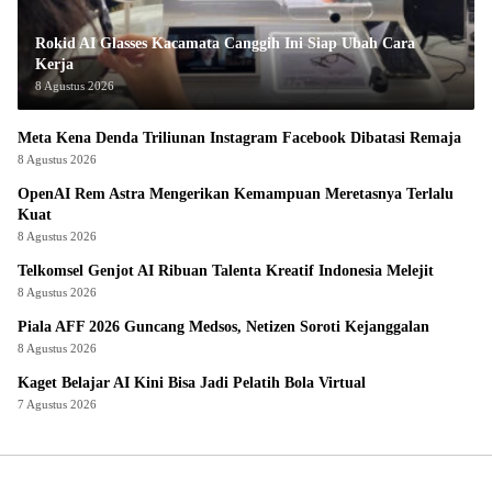
Rokid AI Glasses Kacamata Canggih Ini Siap Ubah Cara
Kerja
8 Agustus 2026
Meta Kena Denda Triliunan Instagram Facebook Dibatasi Remaja
8 Agustus 2026
OpenAI Rem Astra Mengerikan Kemampuan Meretasnya Terlalu
Kuat
8 Agustus 2026
Telkomsel Genjot AI Ribuan Talenta Kreatif Indonesia Melejit
8 Agustus 2026
Piala AFF 2026 Guncang Medsos, Netizen Soroti Kejanggalan
8 Agustus 2026
Kaget Belajar AI Kini Bisa Jadi Pelatih Bola Virtual
7 Agustus 2026