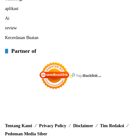
aplikasi
Ai
review
Kecerdasan Buatan
Partner of
Tentang Kami
Privacy Policy
Disclaimer
Tim Redaksi
Pedoman Media Siber