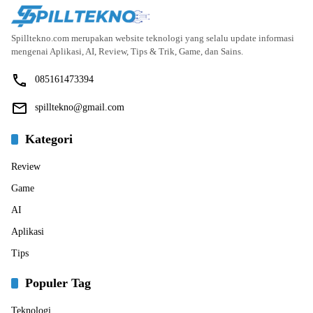
Spilltekno.com merupakan website teknologi yang selalu update informasi
mengenai Aplikasi, AI, Review, Tips & Trik, Game, dan Sains.
085161473394
spilltekno@gmail.com
Kategori
Review
Game
AI
Aplikasi
Tips
Populer Tag
Teknologi