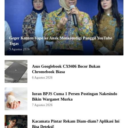
Geger Konten Vape ke Anak Menkomdigi Panggil YouTube
Tegas
3 Agustus 2026
Asus Googlebook CX9406 Bocor Bukan
Chromebook Biasa
6 Agustus 2026
Iuran BPJS Cuma 1 Persen Postingan Nakesindo
Bikin Warganet Murka
7 Agustus 2026
Kacamata Pintar Rekam Diam-diam? Aplikasi Ini
Bisa Deteksi!