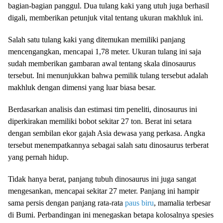
bagian-bagian panggul. Dua tulang kaki yang utuh juga berhasil
digali, memberikan petunjuk vital tentang ukuran makhluk ini.
Salah satu tulang kaki yang ditemukan memiliki panjang
mencengangkan, mencapai 1,78 meter. Ukuran tulang ini saja
sudah memberikan gambaran awal tentang skala dinosaurus
tersebut. Ini menunjukkan bahwa pemilik tulang tersebut adalah
makhluk dengan dimensi yang luar biasa besar.
Berdasarkan analisis dan estimasi tim peneliti, dinosaurus ini
diperkirakan memiliki bobot sekitar 27 ton. Berat ini setara
dengan sembilan ekor gajah Asia dewasa yang perkasa. Angka
tersebut menempatkannya sebagai salah satu dinosaurus terberat
yang pernah hidup.
Tidak hanya berat, panjang tubuh dinosaurus ini juga sangat
mengesankan, mencapai sekitar 27 meter. Panjang ini hampir
sama persis dengan panjang rata-rata
paus biru
, mamalia terbesar
di Bumi. Perbandingan ini menegaskan betapa kolosalnya spesies