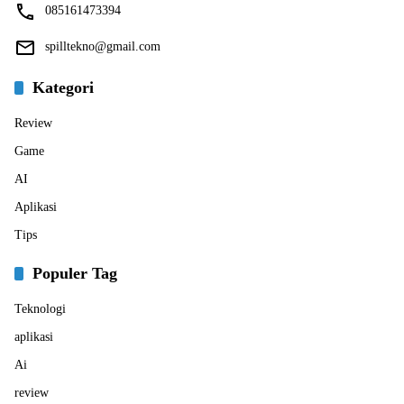
085161473394
spilltekno@gmail.com
Kategori
Review
Game
AI
Aplikasi
Tips
Populer Tag
Teknologi
aplikasi
Ai
review