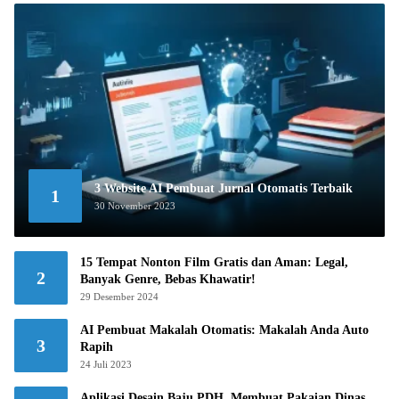
3 Website AI Pembuat Jurnal Otomatis Terbaik
1
30 November 2023
15 Tempat Nonton Film Gratis dan Aman: Legal,
2
Banyak Genre, Bebas Khawatir!
29 Desember 2024
AI Pembuat Makalah Otomatis: Makalah Anda Auto
3
Rapih
24 Juli 2023
Aplikasi Desain Baju PDH, Membuat Pakaian Dinas