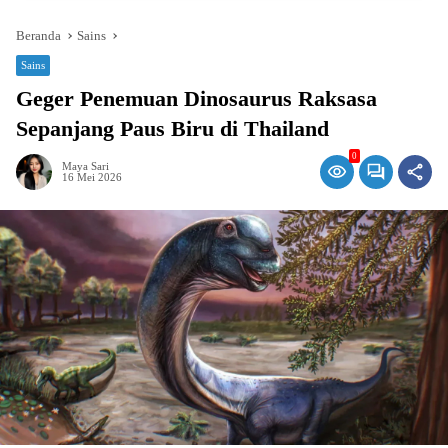
Beranda
Sains
Sains
Geger Penemuan Dinosaurus Raksasa
Sepanjang Paus Biru di Thailand
0
Maya Sari
16 Mei 2026