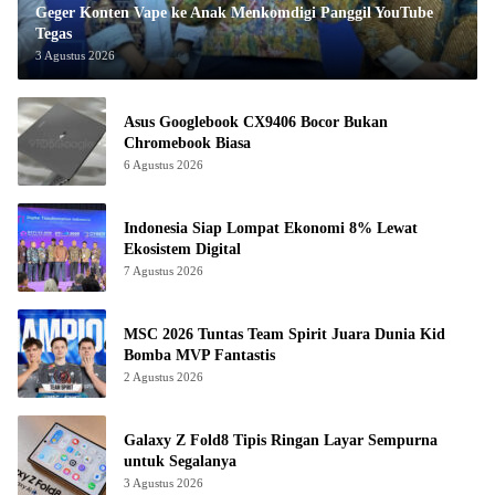
Geger Konten Vape ke Anak Menkomdigi Panggil YouTube
Tegas
3 Agustus 2026
Asus Googlebook CX9406 Bocor Bukan
Chromebook Biasa
6 Agustus 2026
Indonesia Siap Lompat Ekonomi 8% Lewat
Ekosistem Digital
7 Agustus 2026
MSC 2026 Tuntas Team Spirit Juara Dunia Kid
Bomba MVP Fantastis
2 Agustus 2026
Galaxy Z Fold8 Tipis Ringan Layar Sempurna
untuk Segalanya
3 Agustus 2026