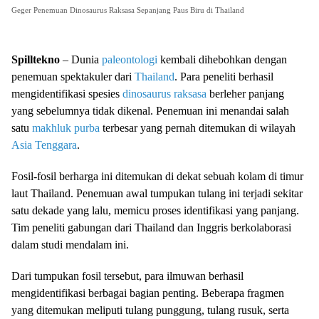
Geger Penemuan Dinosaurus Raksasa Sepanjang Paus Biru di Thailand
Spilltekno
– Dunia
paleontologi
kembali dihebohkan dengan
penemuan spektakuler dari
Thailand
. Para peneliti berhasil
mengidentifikasi spesies
dinosaurus raksasa
berleher panjang
yang sebelumnya tidak dikenal. Penemuan ini menandai salah
satu
makhluk purba
terbesar yang pernah ditemukan di wilayah
Asia Tenggara
.
Fosil-fosil berharga ini ditemukan di dekat sebuah kolam di timur
laut Thailand. Penemuan awal tumpukan tulang ini terjadi sekitar
satu dekade yang lalu, memicu proses identifikasi yang panjang.
Tim peneliti gabungan dari Thailand dan Inggris berkolaborasi
dalam studi mendalam ini.
Dari tumpukan fosil tersebut, para ilmuwan berhasil
mengidentifikasi berbagai bagian penting. Beberapa fragmen
yang ditemukan meliputi tulang punggung, tulang rusuk, serta