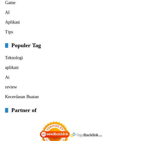
Game
AI
Aplikasi
Tips
Populer Tag
Teknologi
aplikasi
Ai
review
Kecerdasan Buatan
Partner of