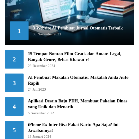
3 Website AI Pembuat Jurnal Otomatis Terbaik
1
30 November 2023
15 Tempat Nonton Film Gratis dan Aman: Legal,
2
Banyak Genre, Bebas Khawatir!
29 Desember 2024
AI Pembuat Makalah Otomatis: Makalah Anda Auto
3
Rapih
24 Juli 2023
Aplikasi Desain Baju PDH, Membuat Pakaian Dinas
4
yang Unik dan Menarik
5 November 2023
iPhone Ex Inter Bisa Pakai Kartu Apa Saja? Ini
5
Jawabannya!
19 Januari 2024