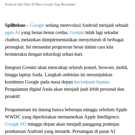
Android Jadi Otak AI Baru Google Siap Bertindak!
Spilltekno
–
Google
sedang merevolusi Android menjadi sebuah
agen AI
yang benar-benar cerdas.
Gemini
tidak lagi sekadar
chatbot, melainkan diimplementasikan menyeluruh di berbagai
perangkat. Ini menandai pergeseran besar dalam cara kita
berinteraksi dengan teknologi sehari-hari.
Integrasi Gemini akan mencakup seluruh ponsel, browser, mobil,
hingga laptop Anda. Langkah ambisius ini menunjukkan
komitmen Google pada masa depan
kecerdasan buatan
.
Pengalaman digital Anda akan menjadi jauh lebih personal dan
proaktif.
Pengumuman ini datang hanya beberapa minggu sebelum Apple
WWDC yang diperkirakan memamerkan Apple Intelligence.
Google I/O
minggu depan akan menjadi panggung pratinjau
pembaruan Android yang menarik. Persaingan di pasar AI