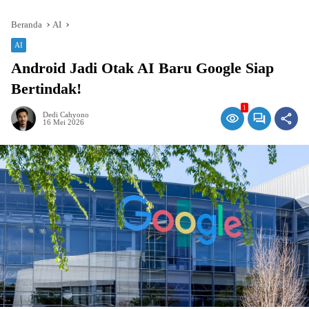
Beranda
AI
AI
Android Jadi Otak AI Baru Google Siap
Bertindak!
1
Dedi Cahyono
16 Mei 2026