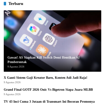
Terbaru
Gawat! AS Siapkan Kill Switch Demi Hentikan AI
Pemberontak
9 Agustus 2026
X Ganti Sistem Gaji Kreator Baru, Konten Asli Jadi Raja!
9 Agustus 2026
Grand Final GOTF 2026 Onic Vs Bigetron Siapa Juara MLBB
9 Agustus 2026
TV 43 Inci Cuma 3 Jutaan di Transmart Ini Bocoran Promonya