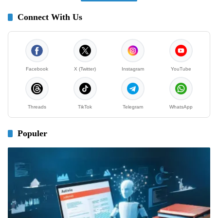
Connect With Us
Facebook
X (Twitter)
Instagram
YouTube
Threads
TikTok
Telegram
WhatsApp
Populer