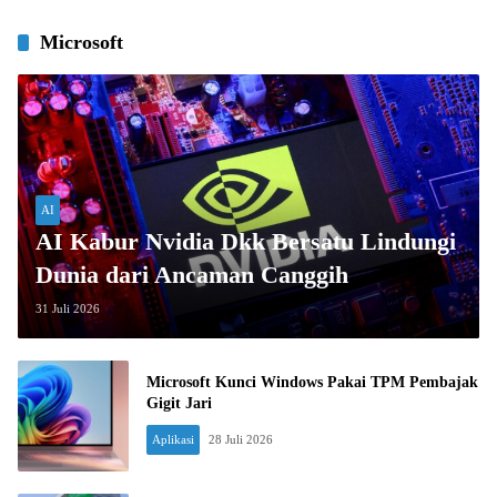
Microsoft
AI
AI Kabur Nvidia Dkk Bersatu Lindungi
Dunia dari Ancaman Canggih
31 Juli 2026
Microsoft Kunci Windows Pakai TPM Pembajak
Gigit Jari
Aplikasi
28 Juli 2026