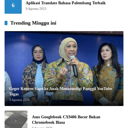
Aplikasi Translate Bahasa Palembang Terbaik
6
9 Agustus 2023
Trending Minggu ini
Geger Konten Vape ke Anak Menkomdigi Panggil YouTube
Tegas
3 Agustus 2026
Asus Googlebook CX9406 Bocor Bukan
Chromebook Biasa
6 Agustus 2026