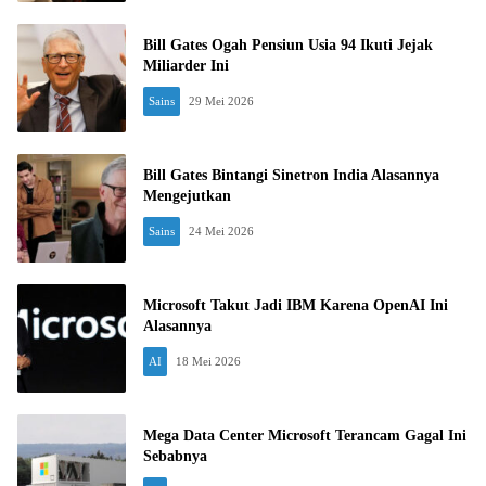
Bill Gates Ogah Pensiun Usia 94 Ikuti Jejak
Miliarder Ini
Sains
29 Mei 2026
Bill Gates Bintangi Sinetron India Alasannya
Mengejutkan
Sains
24 Mei 2026
Microsoft Takut Jadi IBM Karena OpenAI Ini
Alasannya
AI
18 Mei 2026
Mega Data Center Microsoft Terancam Gagal Ini
Sebabnya