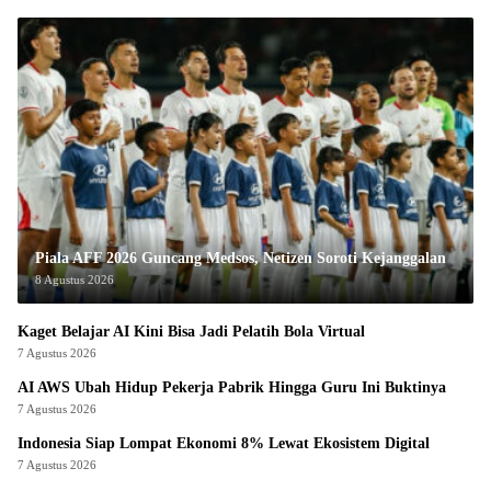
Piala AFF 2026 Guncang Medsos, Netizen Soroti Kejanggalan
8 Agustus 2026
Kaget Belajar AI Kini Bisa Jadi Pelatih Bola Virtual
7 Agustus 2026
AI AWS Ubah Hidup Pekerja Pabrik Hingga Guru Ini Buktinya
7 Agustus 2026
Indonesia Siap Lompat Ekonomi 8% Lewat Ekosistem Digital
7 Agustus 2026