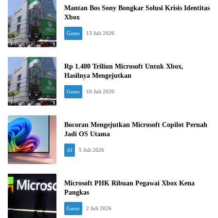
Mantan Bos Sony Bongkar Solusi Krisis Identitas
Xbox
Game
13 Juli 2026
Rp 1.400 Triliun Microsoft Untuk Xbox,
Hasilnya Mengejutkan
Game
10 Juli 2026
Bocoran Mengejutkan Microsoft Copilot Pernah
Jadi OS Utama
AI
5 Juli 2026
Microsoft PHK Ribuan Pegawai Xbox Kena
Pangkas
Game
2 Juli 2026