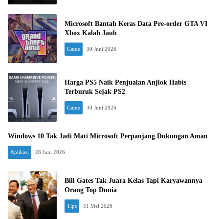
Microsoft Bantah Keras Data Pre-order GTA VI
Xbox Kalah Jauh
Game
30 Juni 2026
Harga PS5 Naik Penjualan Anjlok Habis
Terburuk Sejak PS2
Game
30 Juni 2026
Windows 10 Tak Jadi Mati Microsoft Perpanjang Dukungan Aman
Aplikasi
28 Juni 2026
Bill Gates Tak Juara Kelas Tapi Karyawannya
Orang Top Dunia
Tips
31 Mei 2026