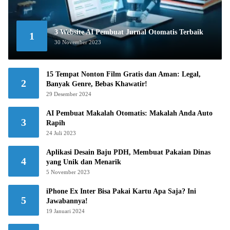
3 Website AI Pembuat Jurnal Otomatis Terbaik
1
30 November 2023
15 Tempat Nonton Film Gratis dan Aman: Legal,
2
Banyak Genre, Bebas Khawatir!
29 Desember 2024
AI Pembuat Makalah Otomatis: Makalah Anda Auto
3
Rapih
24 Juli 2023
Aplikasi Desain Baju PDH, Membuat Pakaian Dinas
4
yang Unik dan Menarik
5 November 2023
iPhone Ex Inter Bisa Pakai Kartu Apa Saja? Ini
5
Jawabannya!
19 Januari 2024