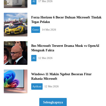
AI
17 Mei 2026
Forza Horizon 6 Bocor Duluan Microsoft Tindak
Tegas Pelaku
Game
14 Mei 2026
Bos Microsoft Terseret Drama Musk vs OpenAI
Menguak Fakta
AI
12 Mei 2026
Windows 11 Makin Ngebut Bocoran Fitur
Rahasia Microsoft
Aplikasi
12 Mei 2026
Selengkapnya