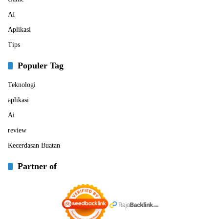
AI
Aplikasi
Tips
Populer Tag
Teknologi
aplikasi
Ai
review
Kecerdasan Buatan
Partner of