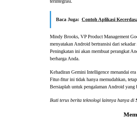
terintegrasi.
Baca Juga:
Contoh Aplikasi Kecerdas
Mindy Brooks, VP Product Management Google
menyatakan Android bertransisi dari sekadar 
Peningkatan ini akan membuat perangkat And
berharga Anda.
Kehadiran Gemini Intelligence menandai era
Fitur-fitur ini tidak hanya memudahkan, teta
Bersiaplah untuk pengalaman Android yang b
Ikuti terus berita teknologi lainnya hanya di
Memu