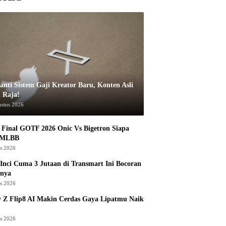
anti Sistem Gaji Kreator Baru, Konten Asli
i Raja!
ustus 2026
Final GOTF 2026 Onic Vs Bigetron Siapa
 MLBB
us 2026
Inci Cuma 3 Jutaan di Transmart Ini Bocoran
nya
us 2026
 Z Flip8 AI Makin Cerdas Gaya Lipatmu Naik
us 2026