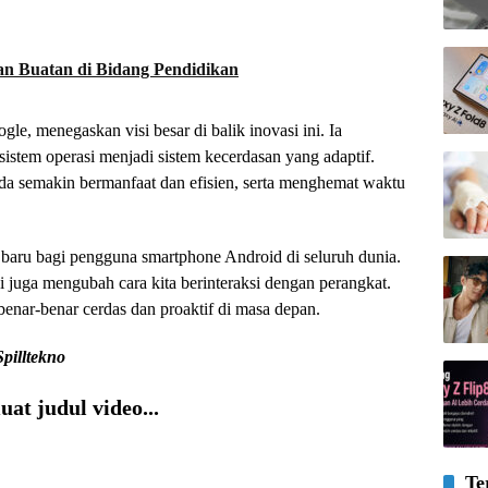
an Buatan di Bidang Pendidikan
, menegaskan visi besar di balik inovasi ini. Ia
sistem operasi menjadi sistem kecerdasan yang adaptif.
a semakin bermanfaat dan efisien, serta menghemat waktu
 baru bagi pengguna smartphone Android di seluruh dunia.
pi juga mengubah cara kita berinteraksi dengan perangkat.
enar-benar cerdas dan proaktif di masa depan.
Spilltekno
at judul video...
Te