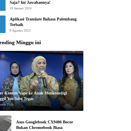
Saja? Ini Jawabannya!
19 Januari 2024
Aplikasi Translate Bahasa Palembang
Terbaik
9 Agustus 2023
ending Minggu ini
er Konten Vape ke Anak Menkomdigi
ggil YouTube Tegas
ustus 2026
Asus Googlebook CX9406 Bocor
Bukan Chromebook Biasa