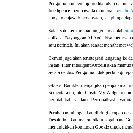
Pengumuman penting ini dilakukan dalam aca
Intelligence membawa kemampuan
agentic 
hanya menjawab pertanyaan, tetapi juga dap
Salah satu kemampuan unggulan adalah
otom
aplikasi. Bayangkan AI Anda bisa memesan t
satu perintah. Ini akan sangat menghemat wa
Gemini juga akan terintegrasi langsung ke
instan. Fitur Intelligent Autofill akan memu
secara cerdas. Pengguna tidak perlu lagi rep
Gboard Rambler menjanjikan pengalaman meng
Sementara itu, fitur Create My Widget me
perintah bahasa alami. Personalisasi layar ut
Perubahan ini juga akan diiringi dengan des
Desain ini akan menonjolkan bagaimana Gemin
menunjukkan komitmen Google untuk mengh