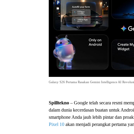
Galaxy S26 Pertama Rasakan Gemini Intelligence AI Revolus
Spilltekno
– Google telah secara resmi mem
dalam dunia kecerdasan buatan untuk Android
smartphone Anda jauh lebih pintar dan proa
Pixel 10
akan menjadi perangkat pertama yan