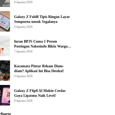
6 Agustus 2026
Galaxy Z Fold8 Tipis Ringan Layar
Sempurna untuk Segalanya
3 Agustus 2026
Iuran BPJS Cuma 1 Persen
Postingan Nakesindo Bikin Warganet
Murka
7 Agustus 2026
Kacamata Pintar Rekam Diam-
diam? Aplikasi Ini Bisa Deteksi!
3 Agustus 2026
Galaxy Z Flip8 AI Makin Cerdas
Gaya Lipatmu Naik Level!
9 Agustus 2026
rbaru