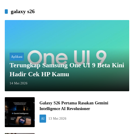
galaxy s26
Aplikasi
Terungkap Samsung One UI 9 Beta Kini
Hadir Cek HP Kamu
14 Mei 2026
Galaxy S26 Pertama Rasakan Gemini
Intelligence AI Revolusioner
AI
13 Mei 2026