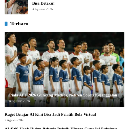
Bisa Deteksi!
3 Agustus 2026
Terbaru
Piala AFF 2026 Guncang Medsos, Netizen Soroti Kejanggalan
8 Agustus 2026
Kaget Belajar AI Kini Bisa Jadi Pelatih Bola Virtual
7 Agustus 2026