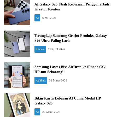
AI Galaxy S26 Ubah Kebiasaan Pengguna Jadi
Kreator Konten
AI
6 Mei 2026
Terungkap Samsung Genjot Produksi Galaxy
S26 Ultra Paling Laris
Review
12 April 2026
Samsung Lawas Bisa AirDrop ke iPhone Cek
HP-mu Sekarang!
Aplikasi
31 Maret 2026
Bikin Kartu Lebaran AI Cuma Modal HP
Galaxy S26
AI
20 Maret 2026