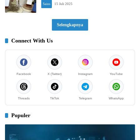
Sains
15 Juli 2025
Selengkapnya
Connect With Us
Facebook
X (Twitter)
Instagram
YouTube
Threads
TikTok
Telegram
WhatsApp
Populer