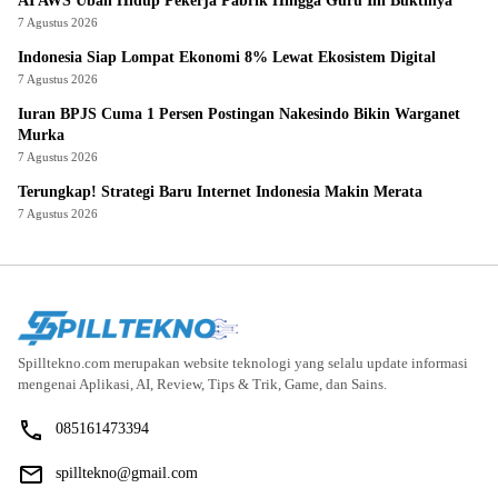
AI AWS Ubah Hidup Pekerja Pabrik Hingga Guru Ini Buktinya
7 Agustus 2026
Indonesia Siap Lompat Ekonomi 8% Lewat Ekosistem Digital
7 Agustus 2026
Iuran BPJS Cuma 1 Persen Postingan Nakesindo Bikin Warganet
Murka
7 Agustus 2026
Terungkap! Strategi Baru Internet Indonesia Makin Merata
7 Agustus 2026
Spilltekno.com merupakan website teknologi yang selalu update informasi
mengenai Aplikasi, AI, Review, Tips & Trik, Game, dan Sains.
085161473394
spilltekno@gmail.com