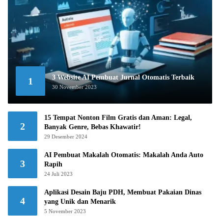
3 Website AI Pembuat Jurnal Otomatis Terbaik
1
30 November 2023
15 Tempat Nonton Film Gratis dan Aman: Legal,
2
Banyak Genre, Bebas Khawatir!
29 Desember 2024
AI Pembuat Makalah Otomatis: Makalah Anda Auto
3
Rapih
24 Juli 2023
Aplikasi Desain Baju PDH, Membuat Pakaian Dinas
4
yang Unik dan Menarik
5 November 2023