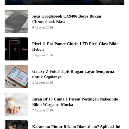
Asus Googlebook CX9406 Bocor Bukan
Chromebook Biasa
6 Agustus 2026
Pixel 11 Pro Pamer Cincin LED Pixel Glow Bikin
Heboh
1 Agustus 2026
Galaxy Z Fold8 Tipis Ringan Layar Sempurna
untuk Segalanya
3 Agustus 2026
Iuran BPJS Cuma 1 Persen Postingan Nakesindo
Bikin Warganet Murka
7 Agustus 2026
Kacamata Pintar Rekam Diam-diam? Aplikasi Ini