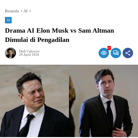
Beranda
AI
AI
Drama AI Elon Musk vs Sam Altman
Dimulai di Pengadilan
0
Dedi Cahyono
29 April 2026