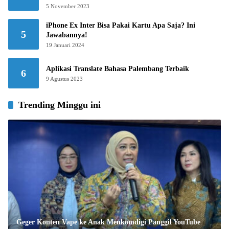
5 November 2023
iPhone Ex Inter Bisa Pakai Kartu Apa Saja? Ini
5
Jawabannya!
19 Januari 2024
Aplikasi Translate Bahasa Palembang Terbaik
6
9 Agustus 2023
Trending Minggu ini
Geger Konten Vape ke Anak Menkomdigi Panggil YouTube