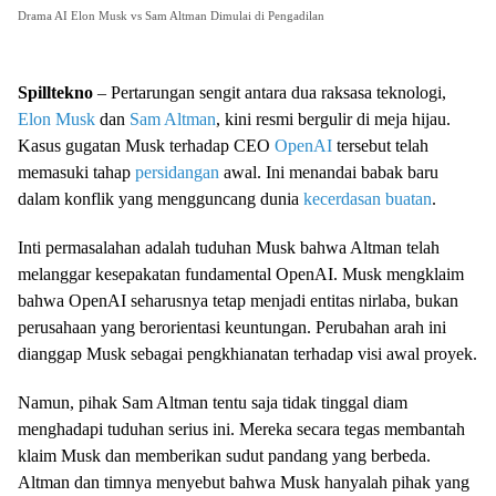
Drama AI Elon Musk vs Sam Altman Dimulai di Pengadilan
Spilltekno
– Pertarungan sengit antara dua raksasa teknologi,
Elon Musk
dan
Sam Altman
, kini resmi bergulir di meja hijau.
Kasus gugatan Musk terhadap CEO
OpenAI
tersebut telah
memasuki tahap
persidangan
awal. Ini menandai babak baru
dalam konflik yang mengguncang dunia
kecerdasan buatan
.
Inti permasalahan adalah tuduhan Musk bahwa Altman telah
melanggar kesepakatan fundamental OpenAI. Musk mengklaim
bahwa OpenAI seharusnya tetap menjadi entitas nirlaba, bukan
perusahaan yang berorientasi keuntungan. Perubahan arah ini
dianggap Musk sebagai pengkhianatan terhadap visi awal proyek.
Namun, pihak Sam Altman tentu saja tidak tinggal diam
menghadapi tuduhan serius ini. Mereka secara tegas membantah
klaim Musk dan memberikan sudut pandang yang berbeda.
Altman dan timnya menyebut bahwa Musk hanyalah pihak yang