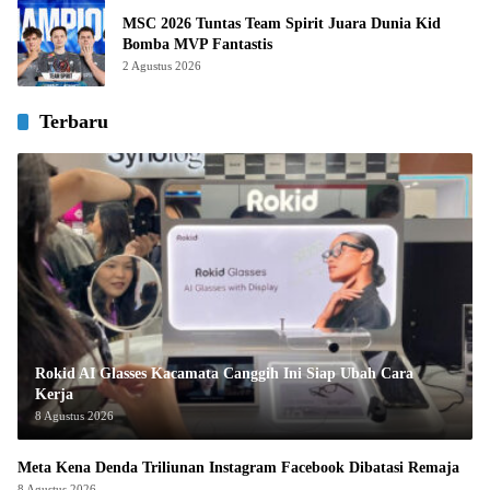
MSC 2026 Tuntas Team Spirit Juara Dunia Kid
Bomba MVP Fantastis
2 Agustus 2026
Terbaru
Rokid AI Glasses Kacamata Canggih Ini Siap Ubah Cara
Kerja
8 Agustus 2026
Meta Kena Denda Triliunan Instagram Facebook Dibatasi Remaja
8 Agustus 2026