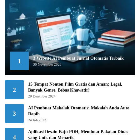
3 Website AI Pembuat Jurnal Otomatis Terbaik
1
30 November 2023
15 Tempat Nonton Film Gratis dan Aman: Legal,
2
Banyak Genre, Bebas Khawatir!
29 Desember 2024
AI Pembuat Makalah Otomatis: Makalah Anda Auto
3
Rapih
24 Juli 2023
Aplikasi Desain Baju PDH, Membuat Pakaian Dinas
4
yang Unik dan Menarik